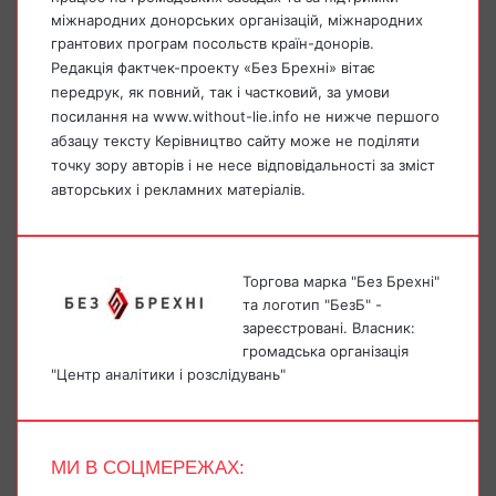
міжнародних донорських організацій, міжнародних
грантових програм посольств країн-донорів.
Редакція фактчек-проекту «Без Брехні» вітає
передрук, як повний, так і частковий, за умови
посилання на www.without-lie.info не нижче першого
абзацу тексту Керівництво сайту може не поділяти
точку зору авторів і не несе відповідальності за зміст
авторських і рекламних матеріалів.
Торгова марка "Без Брехні"
та логотип "БезБ" -
зареєстровані. Власник:
громадська організація
"Центр аналітики і розслідувань"
МИ В СОЦМЕРЕЖАХ:
Facebook