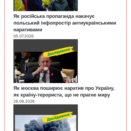
Як російська пропаганда накачує
польський інфопростір антиукраїнськими
наративами
05.07.2026
Як москва поширює наратив про Україну,
як країну-терориста, що не прагне миру
26.06.2026