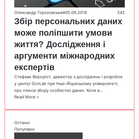
Олександр Гороховський
05.09.2019
242
Збір персональних даних
може поліпшити умови
життя? Дослідження і
аргументи міжнародних
експертів
Стефаан Верхулст, директор з досліджень і розробок
у центрі GovLab при Нью-Йоркському університеті,
про плюси збору особистих даних. Коли в…
Read More »
Останні
Популярні