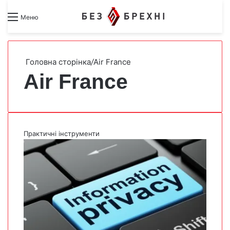
Search for
Switch skin
Меню
Головна сторінка
/
Air France
Air France
Практичні інструменти