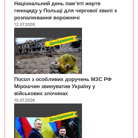
Національний день пам’яті жертв
геноциду у Польщі для чергової хвилі х
розпалювання ворожнечі
12.07.2026
Посол з особливих доручень МЗС РФ
Мірошчин звинуватив Україну у
військових злочинах
10.07.2026