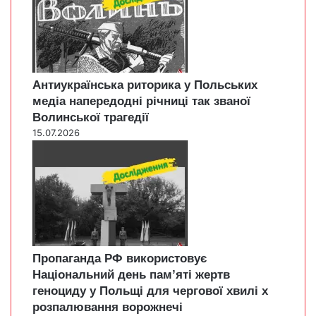
Антиукраїнська риторика у Польських
медіа напередодні річниці так званої
Волинської трагедії
15.07.2026
Пропаганда РФ використовує
Національний день пам’яті жертв
геноциду у Польщі для чергової хвилі х
розпалювання ворожнечі