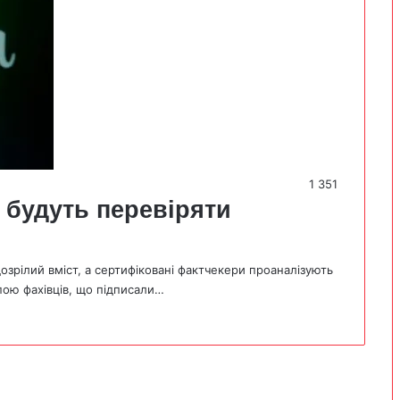
1 351
 будуть перевіряти
озрілий вміст, а сертифіковані фактчекери проаналізують
пою фахівців, що підписали…