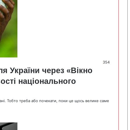
354
ля України через «Вікно
ості національного
ані. Тобто треба або почекати, поки це щось велике саме