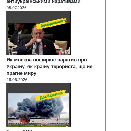
антиукраїнськими наративами
05.07.2026
Як москва поширює наратив про
Україну, як країну-терориста, що не
прагне миру
26.06.2026