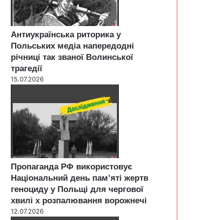
Антиукраїнська риторика у
Польських медіа напередодні
річниці так званої Волинської
трагедії
15.07.2026
Пропаганда РФ використовує
Національний день пам’яті жертв
геноциду у Польщі для чергової
хвилі х розпалювання ворожнечі
12.07.2026