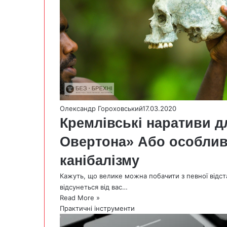
Олександр Гороховський
17.03.2020
Кремлівські наративи д
Овертона» Або особлив
канібалізму
Кажуть, що велике можна побачити з певної відст
відсунеться від вас…
Read More »
Практичні інструменти