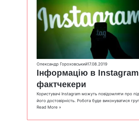
Олександр Гороховський
17.08.2019
Інформацію в Instagram
фактчекери
Користувачі Instagram можуть повідомляти про під
його достовірність. Робота буде виконуватися гру
Read More »