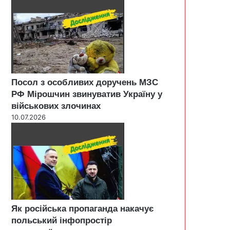
Посол з особливих доручень МЗС
РФ Мірошчин звинуватив Україну у
військових злочинах
10.07.2026
Як російська пропаганда накачує
польський інфопростір