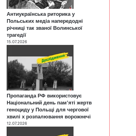
Антиукраїнська риторика у
Польських медіа напередодні
річниці так званої Волинської
трагедії
15.07.2026
Пропаганда РФ використовує
Національний день пам’яті жертв
геноциду у Польщі для чергової
хвилі х розпалювання ворожнечі
12.07.2026