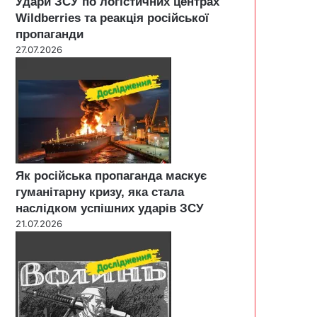
Удари ЗСУ по логістичних центрах
Wildberries та реакція російської
пропаганди
27.07.2026
Як російська пропаганда маскує
гуманітарну кризу, яка стала
наслідком успішних ударів ЗСУ
21.07.2026