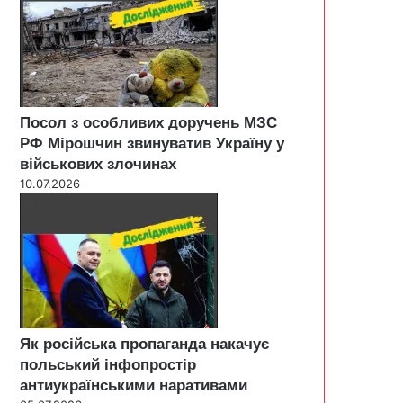
Посол з особливих доручень МЗС
РФ Мірошчин звинуватив Україну у
військових злочинах
10.07.2026
Як російська пропаганда накачує
польський інфопростір
антиукраїнськими наративами