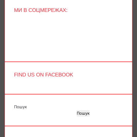
МИ В СОЦМЕРЕЖАХ:
Facebook
X
YouTube
Instagram
Telegram
TikTok
FIND US ON FACEBOOK
Пошук
Пошук