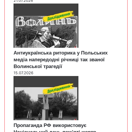
21.07.2026
Антиукраїнська риторика у Польських
медіа напередодні річниці так званої
Волинської трагедії
15.07.2026
Пропаганда РФ використовує