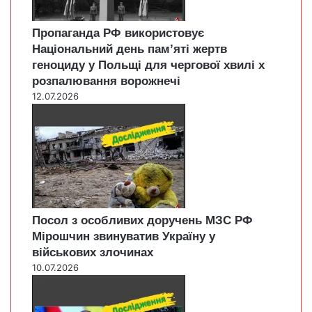
Пропаганда РФ використовує
Національний день пам’яті жертв
геноциду у Польщі для чергової хвилі х
розпалювання ворожнечі
12.07.2026
Посол з особливих доручень МЗС РФ
Мірошчин звинуватив Україну у
військових злочинах
10.07.2026