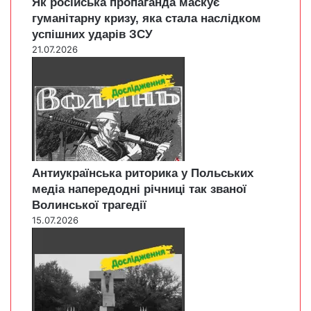
Як російська пропаганда маскує
гуманітарну кризу, яка стала наслідком
успішних ударів ЗСУ
21.07.2026
Антиукраїнська риторика у Польських
медіа напередодні річниці так званої
Волинської трагедії
15.07.2026