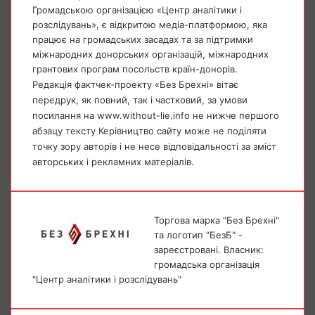
Громадською організацією «Центр аналітики і
розслідувань», є відкритою медіа-платформою, яка
працює на громадських засадах та за підтримки
міжнародних донорських організацій, міжнародних
грантових програм посольств країн-донорів.
Редакція фактчек-проекту «Без Брехні» вітає
передрук, як повний, так і частковий, за умови
посилання на www.without-lie.info не нижче першого
абзацу тексту Керівництво сайту може не поділяти
точку зору авторів і не несе відповідальності за зміст
авторських і рекламних матеріалів.
Торгова марка "Без Брехні"
та логотип "БезБ" -
зареєстровані. Власник:
громадська організація
"Центр аналітики і розслідувань"