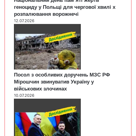
Національний день пам’яті жертв
геноциду у Польщі для чергової хвилі х
розпалювання ворожнечі
12.07.2026
Посол з особливих доручень МЗС РФ
Мірошчин звинуватив Україну у
військових злочинах
10.07.2026