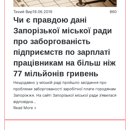
Тихий Вир
19.06.2019
860
Чи є правдою дані
Запорізької міської ради
про заборгованість
підприємств по зарплаті
працівникам на більш ніж
77 мільйонів гривень
Нещодавно у міській раді пройшло засідання про
проблеми заборгованості заробітної плати городянам
Запоріжжя. На сайті Запорізької міської ради з’явилася
відповідна…
Read More »