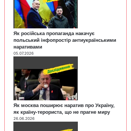
Як російська пропаганда накачує
польський інфопростір антиукраїнськими
наративами
05.07.2026
Як москва поширює наратив про Україну,
як країну-терориста, що не прагне миру
26.06.2026