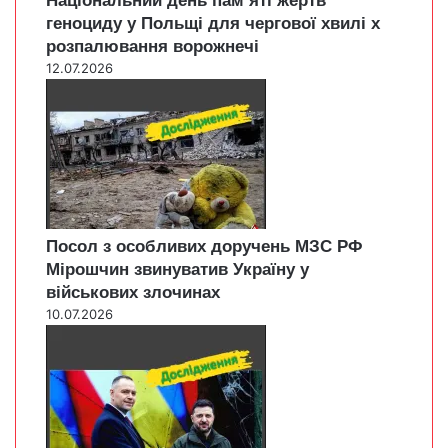
Національний день пам’яті жертв
геноциду у Польщі для чергової хвилі х
розпалювання ворожнечі
12.07.2026
Посол з особливих доручень МЗС РФ
Мірошчин звинуватив Україну у
військових злочинах
10.07.2026