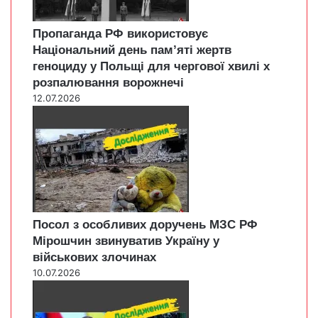
Пропаганда РФ використовує
Національний день пам’яті жертв
геноциду у Польщі для чергової хвилі х
розпалювання ворожнечі
12.07.2026
Посол з особливих доручень МЗС РФ
Мірошчин звинуватив Україну у
військових злочинах
10.07.2026