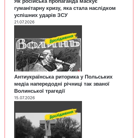
Як російська пропаганда маскує
гуманітарну кризу, яка стала наслідком
успішних ударів ЗСУ
21.07.2026
Антиукраїнська риторика у Польських
медіа напередодні річниці так званої
Волинської трагедії
15.07.2026