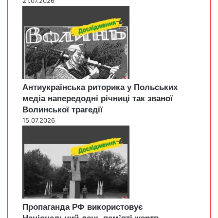
21.07.2026
Антиукраїнська риторика у Польських
медіа напередодні річниці так званої
Волинської трагедії
15.07.2026
Пропаганда РФ використовує