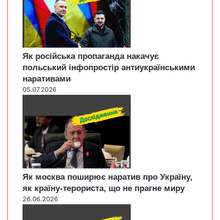
Як російська пропаганда накачує
польський інфопростір антиукраїнськими
наративами
05.07.2026
Як москва поширює наратив про Україну,
як країну-терориста, що не прагне миру
26.06.2026