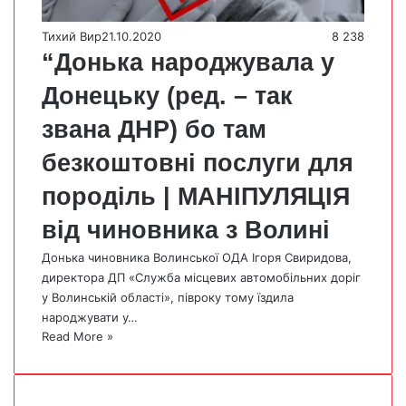
Тихий Вир
21.10.2020
8 238
“Донька народжувала у
Донецьку (ред. – так
звана ДНР) бо там
безкоштовні послуги для
породіль | МАНІПУЛЯЦІЯ
від чиновника з Волині
Донька чиновника Волинської ОДА Ігоря Свиридова,
директора ДП «Служба місцевих автомобільних доріг
у Волинській області», півроку тому їздила
народжувати у…
Read More »