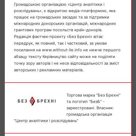
Громадською організацією «Центр аналітики і
розслідувань», є відкритою медіа-платформою, яка
працює на громадських засадах та за підтримки
міжнародних донорських організацій, міжнародних
грантових програм посольств країн-донорів.
Редакція фактчек-проекту «Без Брехні» вітає
передрук, як повний, так і частковий, за умови
посилання на www.without-lie.info не нижче першого
абзацу тексту Керівництво сайту може не поділяти
точку зору авторів і не несе відповідальності за зміст
авторських і рекламних матеріалів.
Торгова марка "Без Брехні"
та логотип "БезБ" -
зареєстровані. Власник:
громадська організація
"Центр аналітики і розслідувань"