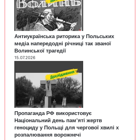
Антиукраїнська риторика у Польських
медіа напередодні річниці так званої
Волинської трагедії
15.07.2026
Пропаганда РФ використовує
Національний день пам’яті жертв
геноциду у Польщі для чергової хвилі х
розпалювання ворожнечі