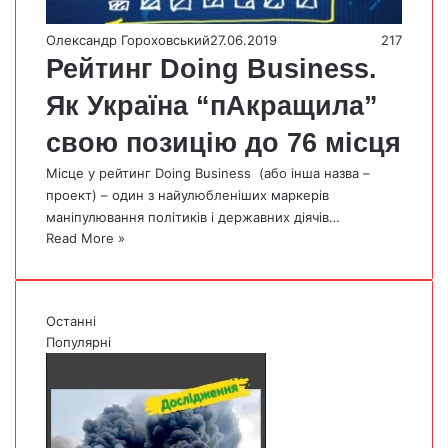
Олександр Гороховський
27.06.2019
217
Рейтинг Doing Business.
Як Україна “пАкращила”
свою позицію до 76 місця
Місце у рейтинг Doing Business (або інша назва –
проект) – один з найулюбленіших маркерів
маніпулювання політиків і державних діячів…
Read More »
Останні
Популярні