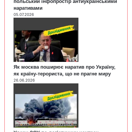
польський інфопростір антиукраїнськими
наративами
05.07.2026
Як москва поширює наратив про Україну,
як країну-терориста, що не прагне миру
26.06.2026