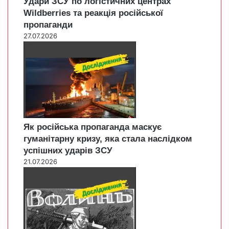
Удари ЗСУ по логістичних центрах
Wildberries та реакція російської
пропаганди
27.07.2026
Як російська пропаганда маскує
гуманітарну кризу, яка стала наслідком
успішних ударів ЗСУ
21.07.2026