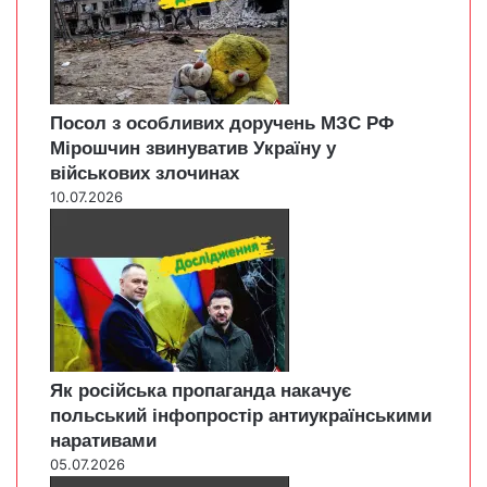
Посол з особливих доручень МЗС РФ
Мірошчин звинуватив Україну у
військових злочинах
10.07.2026
Як російська пропаганда накачує
польський інфопростір антиукраїнськими
наративами
05.07.2026