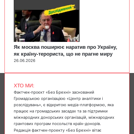
Як москва поширює наратив про Україну,
як країну-терориста, що не прагне миру
26.06.2026
ХТО МИ:
Фактчек-проєкт «Без Брехні» заснований
Громадською організацією «Центр аналітики і
розслідувань», є відкритою медіа-платформою, яка
працює на громадських засадах та за підтримки
міжнародних донорських організацій, міжнародних
грантових програм посольств країн-донорів.
Редакція фактчек-проекту «Без Брехні» вітає