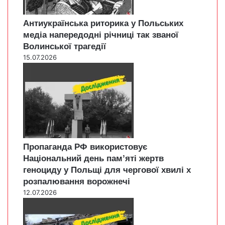
Антиукраїнська риторика у Польських
медіа напередодні річниці так званої
Волинської трагедії
15.07.2026
Пропаганда РФ використовує
Національний день пам’яті жертв
геноциду у Польщі для чергової хвилі х
розпалювання ворожнечі
12.07.2026