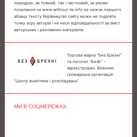
передрук, як повний, так і частковий, за умови
посилання на www.without-lie.info не нижче першого
абзацу тексту Керівництво сайту може не поділяти
точку зору авторів і не несе відповідальності за зміст
авторських і рекламних матеріалів.
Торгова марка "Без Брехні"
та логотип "БезБ" -
зареєстровані. Власник:
громадська організація
"Центр аналітики і розслідувань"
МИ В СОЦМЕРЕЖАХ:
Facebook
X
YouTube
Instagram