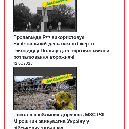
Пропаганда РФ використовує
Національний день пам’яті жертв
геноциду у Польщі для чергової хвилі х
розпалювання ворожнечі
12.07.2026
Посол з особливих доручень МЗС РФ
Мірошчин звинуватив Україну у
військових злочинах