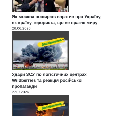
Як москва поширює наратив про Україну,
як країну-терориста, що не прагне миру
26.06.2026
Удари ЗСУ по логістичних центрах
Wildberries та реакція російської
пропаганди
27.07.2026