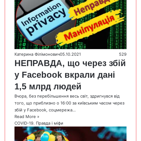
Катерина Філімонович
05.10.2021
529
НЕПРАВДА, що через збій
у Facebook вкрали дані
1,5 млрд людей
Вчора, без перебільшення весь світ, здригнувся від
того, що приблизно о 16:00 за київським часом через
збій у Facebook, соцмережа…
Read More »
COVID-19. Правда і міфи