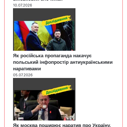
10.07.2026
Як російська пропаганда накачує
польський інфопростір антиукраїнськими
наративами
05.07.2026
Як москва поширює наратив про Україну,