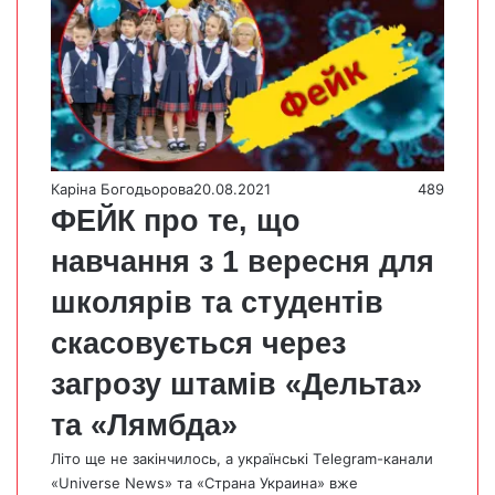
Каріна Богодьорова
20.08.2021
489
ФЕЙК про те, що
навчання з 1 вересня для
школярів та студентів
скасовується через
загрозу штамів «Дельта»
та «Лямбда»
Літо ще не закінчилось, а українські Тelegram-канали
«Universe News» та «Страна Украина» вже