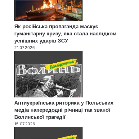
Як російська пропаганда маскує
гуманітарну кризу, яка стала наслідком
успішних ударів ЗСУ
21.07.2026
Антиукраїнська риторика у Польських
медіа напередодні річниці так званої
Волинської трагедії
15.07.2026