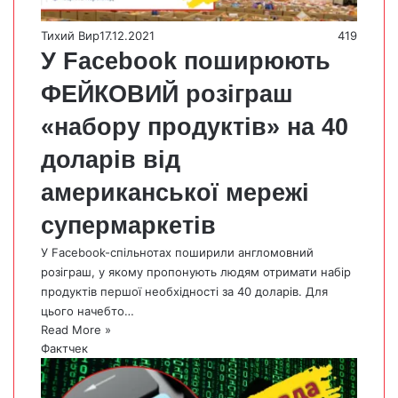
Тихий Вир
17.12.2021
419
У Facebook поширюють
ФЕЙКОВИЙ розіграш
«набору продуктів» на 40
доларів від
американської мережі
супермаркетів
У Facebook-спільнотах поширили англомовний
розіграш, у якому пропонують людям отримати набір
продуктів першої необхідності за 40 доларів. Для
цього начебто…
Read More »
Фактчек