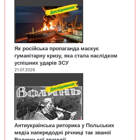
Як російська пропаганда маскує
гуманітарну кризу, яка стала наслідком
успішних ударів ЗСУ
21.07.2026
Антиукраїнська риторика у Польських
медіа напередодні річниці так званої
Волинської трагедії