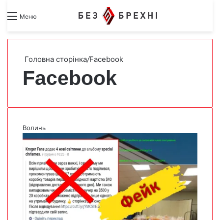
Search for
Switch skin
Меню
Головна сторінка
/
Facebook
Facebook
Волинь