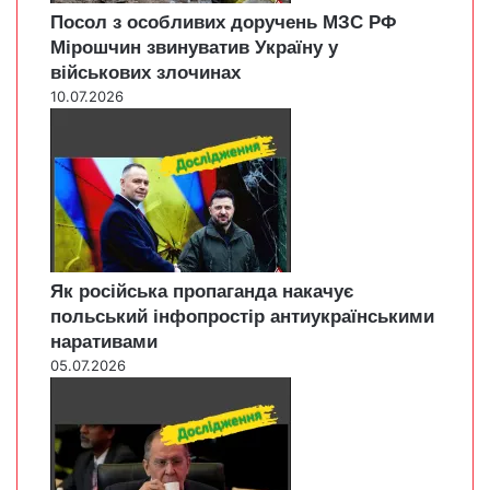
Посол з особливих доручень МЗС РФ
Мірошчин звинуватив Україну у
військових злочинах
10.07.2026
Як російська пропаганда накачує
польський інфопростір антиукраїнськими
наративами
05.07.2026