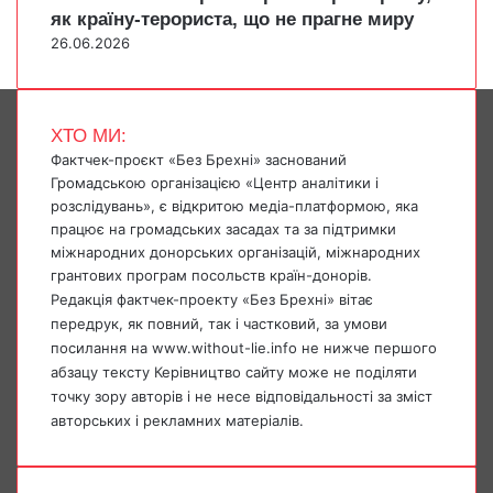
як країну-терориста, що не прагне миру
26.06.2026
ХТО МИ:
Фактчек-проєкт «Без Брехні» заснований
Громадською організацією «Центр аналітики і
розслідувань», є відкритою медіа-платформою, яка
працює на громадських засадах та за підтримки
міжнародних донорських організацій, міжнародних
грантових програм посольств країн-донорів.
Редакція фактчек-проекту «Без Брехні» вітає
передрук, як повний, так і частковий, за умови
посилання на www.without-lie.info не нижче першого
абзацу тексту Керівництво сайту може не поділяти
точку зору авторів і не несе відповідальності за зміст
авторських і рекламних матеріалів.