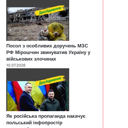
Посол з особливих доручень МЗС
РФ Мірошчин звинуватив Україну у
військових злочинах
10.07.2026
Як російська пропаганда накачує
польський інфопростір