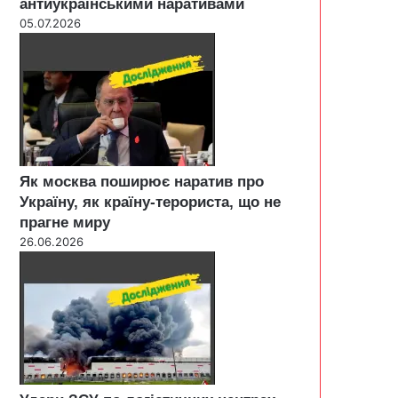
антиукраїнськими наративами
05.07.2026
Як москва поширює наратив про
Україну, як країну-терориста, що не
прагне миру
26.06.2026