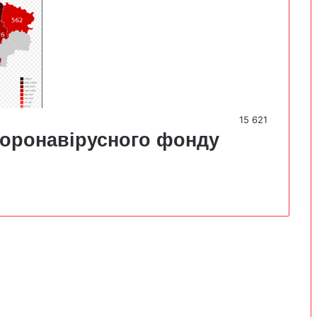
15 621
коронавірусного фонду