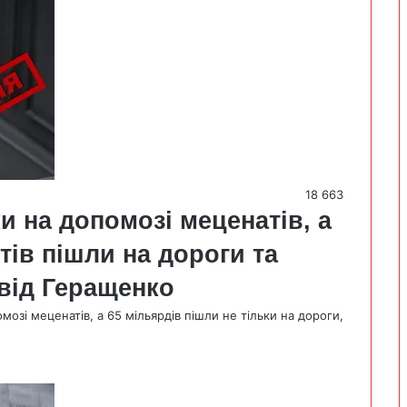
18 663
и на допомозі меценатів, а
ів пішли на дороги та
від Геращенко
озі меценатів, а 65 мільярдів пішли не тільки на дороги,