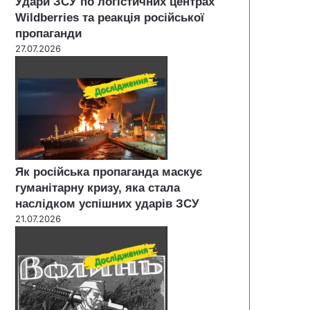
Удари ЗСУ по логістичних центрах
Wildberries та реакція російської
пропаганди
27.07.2026
Як російська пропаганда маскує
гуманітарну кризу, яка стала
наслідком успішних ударів ЗСУ
21.07.2026