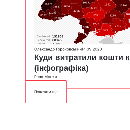
Олександр Гороховський
14.09.2020
Куди витратили кошти 
(інфографіка)
Read More »
Показати ще