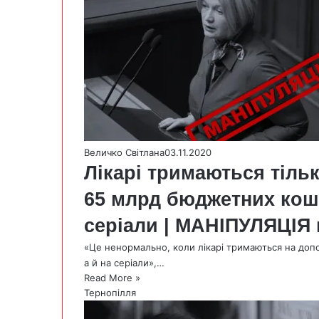
Величко Світлана
03.11.2020
Лікарі тримаються тільк
65 млрд бюджетних кошт
серіали | МАНІПУЛЯЦІЯ 
«Це ненормально, коли лікарі тримаються на допом
а й на серіали»,…
Read More »
Тернопілля