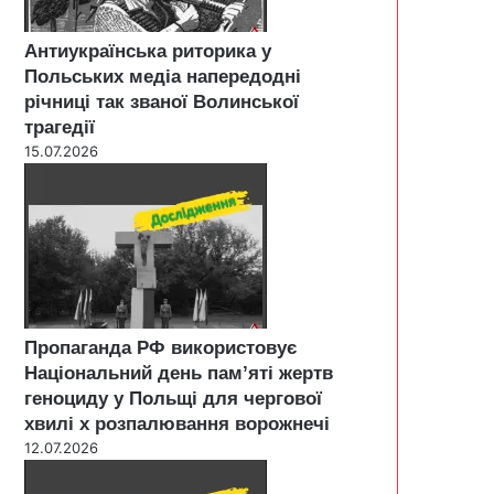
Антиукраїнська риторика у
Польських медіа напередодні
річниці так званої Волинської
трагедії
15.07.2026
Пропаганда РФ використовує
Національний день пам’яті жертв
геноциду у Польщі для чергової
хвилі х розпалювання ворожнечі
12.07.2026