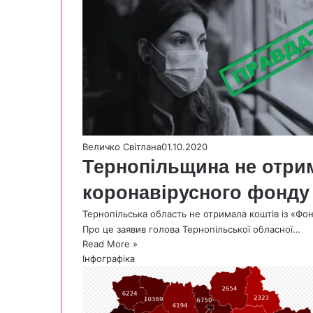
Величко Світлана
01.10.2020
Тернопільщина не отрим
коронавірусного фонду
Тернопільська область не отримала коштів із «Фо
Про це заявив голова Тернопільської обласної…
Read More »
Інфографіка