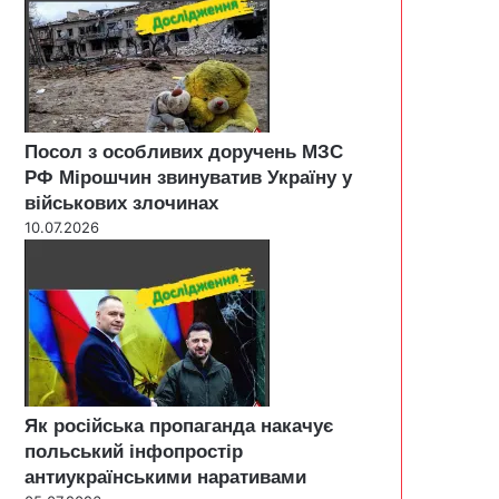
Посол з особливих доручень МЗС
РФ Мірошчин звинуватив Україну у
військових злочинах
10.07.2026
Як російська пропаганда накачує
польський інфопростір
антиукраїнськими наративами