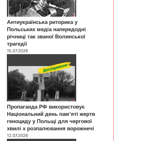
Антиукраїнська риторика у
Польських медіа напередодні
річниці так званої Волинської
трагедії
15.07.2026
Пропаганда РФ використовує
Національний день пам’яті жертв
геноциду у Польщі для чергової
хвилі х розпалювання ворожнечі
12.07.2026