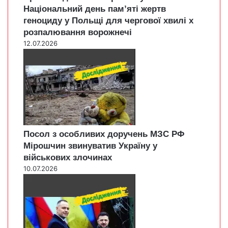
Національний день пам’яті жертв
геноциду у Польщі для чергової хвилі х
розпалювання ворожнечі
12.07.2026
Посол з особливих доручень МЗС РФ
Мірошчин звинуватив Україну у
військових злочинах
10.07.2026