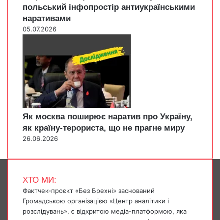
польський інфопростір антиукраїнськими
наративами
05.07.2026
Як москва поширює наратив про Україну,
як країну-терориста, що не прагне миру
26.06.2026
ХТО МИ:
Фактчек-проєкт «Без Брехні» заснований
Громадською організацією «Центр аналітики і
розслідувань», є відкритою медіа-платформою, яка