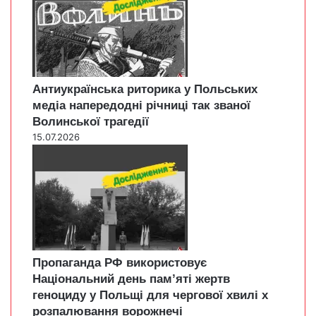
Антиукраїнська риторика у Польських
медіа напередодні річниці так званої
Волинської трагедії
15.07.2026
Пропаганда РФ використовує
Національний день пам’яті жертв
геноциду у Польщі для чергової хвилі х
розпалювання ворожнечі