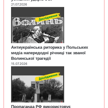
21.07.2026
Антиукраїнська риторика у Польських
медіа напередодні річниці так званої
Волинської трагедії
15.07.2026
Пропаганда РФ використовує