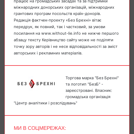
працює на громадських засадах та за підтримки
міжнародних донорських організацій, міжнародних
грантових програм посольств країн-донорів.
Редакція фактчек-проекту «Без Брехні» вітає
передрук, як повний, так і частковий, за умови
посилання на www.without-lie.info не нижче першого
абзацу тексту Керівництво сайту може не поділяти
точку зору авторів і не несе відповідальності за зміст
авторських і рекламних матеріалів.
Торгова марка "Без Брехні"
та логотип "БезБ" -
зареєстровані. Власник:
громадська організація
"Центр аналітики і розслідувань"
МИ В СОЦМЕРЕЖАХ: