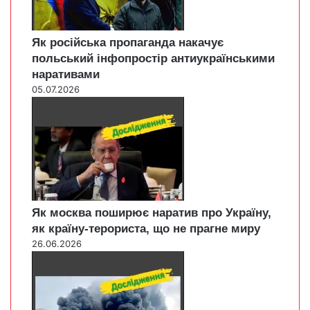
Як російська пропаганда накачує
польський інфопростір антиукраїнськими
наративами
05.07.2026
Як москва поширює наратив про Україну,
як країну-терориста, що не прагне миру
26.06.2026