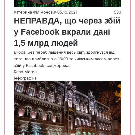
Катерина Філімонович
05.10.2021
530
НЕПРАВДА, що через збій
у Facebook вкрали дані
1,5 млрд людей
Вчора, без перебільшення весь світ, здригнувся від
того, що приблизно о 16:00 за київським часом через
збій у Facebook, соцмережа…
Read More »
Інфографіка