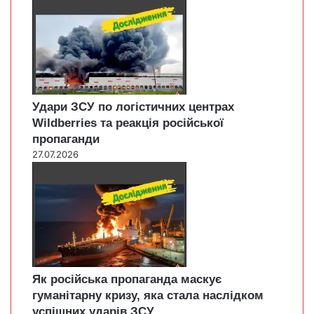
Удари ЗСУ по логістичних центрах
Wildberries та реакція російської
пропаганди
27.07.2026
Як російська пропаганда маскує
гуманітарну кризу, яка стала наслідком
успішних ударів ЗСУ