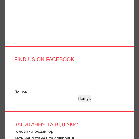
Facebook
X
YouTube
Instagram
Telegram
TikTok
FIND US ON FACEBOOK
Пошук
Пошук
ЗАПИТАННЯ ТА ВІДГУКИ:
Головний редактор
Технічні питання та співпраця