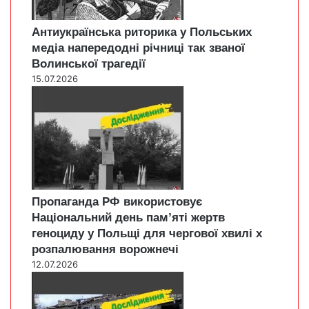
Антиукраїнська риторика у Польських
медіа напередодні річниці так званої
Волинської трагедії
15.07.2026
Пропаганда РФ використовує
Національний день пам’яті жертв
геноциду у Польщі для чергової хвилі х
розпалювання ворожнечі
12.07.2026