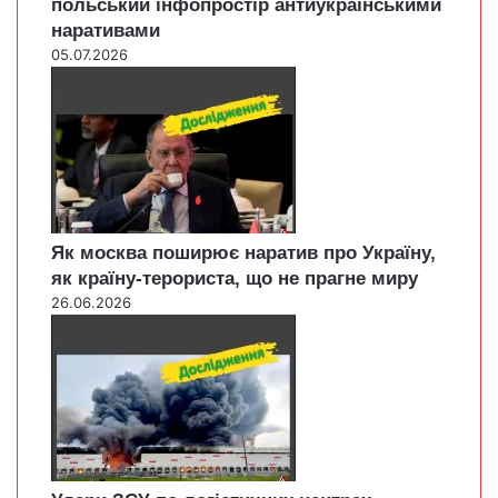
польський інфопростір антиукраїнськими
наративами
05.07.2026
Як москва поширює наратив про Україну,
як країну-терориста, що не прагне миру
26.06.2026