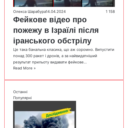
Олекса Шарабура
14.04.2024
1 158
Фейкове відео про
пожежу в Ізраїлі після
іранського обстрілу
Це така банальна класика, що аж соромно. Випустити
понад 300 ракет і дронів, а за найвидатніший
результат прильоту видавати фейкове…
Read More »
Останні
Популярні