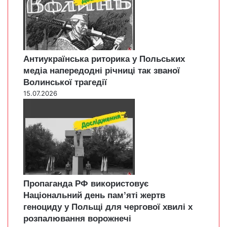
Антиукраїнська риторика у Польських
медіа напередодні річниці так званої
Волинської трагедії
15.07.2026
Пропаганда РФ використовує
Національний день пам’яті жертв
геноциду у Польщі для чергової хвилі х
розпалювання ворожнечі