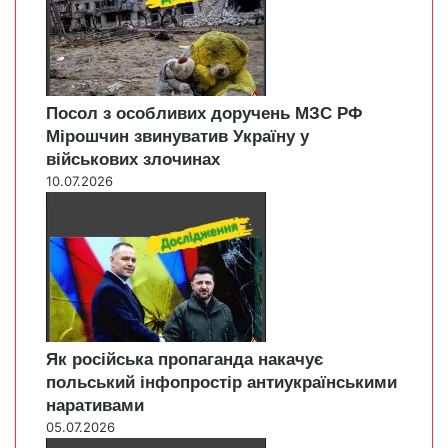
Посол з особливих доручень МЗС РФ
Мірошчин звинуватив Україну у
військових злочинах
10.07.2026
Як російська пропаганда накачує
польський інфопростір антиукраїнськими
наративами
05.07.2026