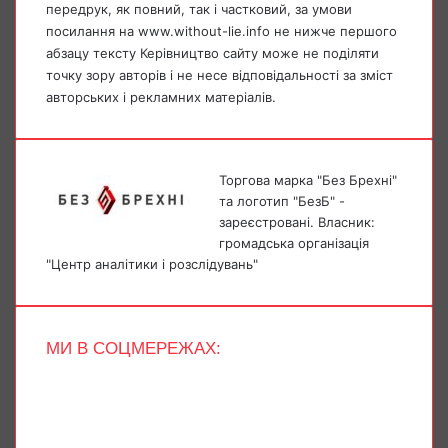
передрук, як повний, так і частковий, за умови
посилання на www.without-lie.info не нижче першого
абзацу тексту Керівництво сайту може не поділяти
точку зору авторів і не несе відповідальності за зміст
авторських і рекламних матеріалів.
Торгова марка "Без Брехні"
та логотип "БезБ" -
зареєстровані. Власник:
громадська організація
"Центр аналітики і розслідувань"
МИ В СОЦМЕРЕЖАХ:
Facebook
X
YouTube
Instagram