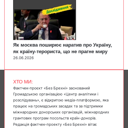
Як москва поширює наратив про Україну,
як країну-терориста, що не прагне миру
26.06.2026
ХТО МИ:
Фактчек-проєкт «Без Брехні» заснований
Громадською організацією «Центр аналітики і
розслідувань», є відкритою медіа-платформою, яка
працює на громадських засадах та за підтримки
міжнародних донорських організацій, міжнародних
грантових програм посольств країн-донорів.
Редакція фактчек-проекту «Без Брехні» вітає