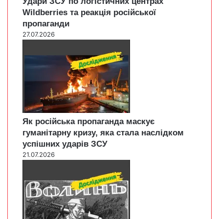
Удари ЗСУ по логістичних центрах
Wildberries та реакція російської
пропаганди
27.07.2026
Як російська пропаганда маскує
гуманітарну кризу, яка стала наслідком
успішних ударів ЗСУ
21.07.2026