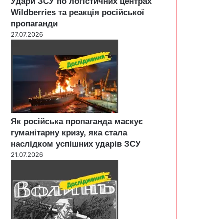
Удари ЗСУ по логістичних центрах
Wildberries та реакція російської
пропаганди
27.07.2026
Як російська пропаганда маскує
гуманітарну кризу, яка стала
наслідком успішних ударів ЗСУ
21.07.2026