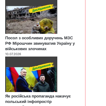
Посол з особливих доручень МЗС
РФ Мірошчин звинуватив Україну у
військових злочинах
10.07.2026
Як російська пропаганда накачує
польський інфопростір