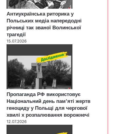
Антиукраїнська риторика у
Польських медіа напередодні
річниці так званої Волинської
трагедії
15.07.2026
Пропаганда РФ використовує
Національний день пам’яті жертв
геноциду у Польщі для чергової
хвилі х розпалювання ворожнечі
12.07.2026