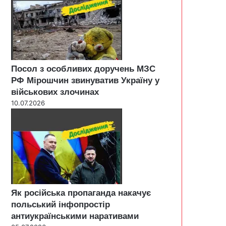
Посол з особливих доручень МЗС
РФ Мірошчин звинуватив Україну у
військових злочинах
10.07.2026
Як російська пропаганда накачує
польський інфопростір
антиукраїнськими наративами