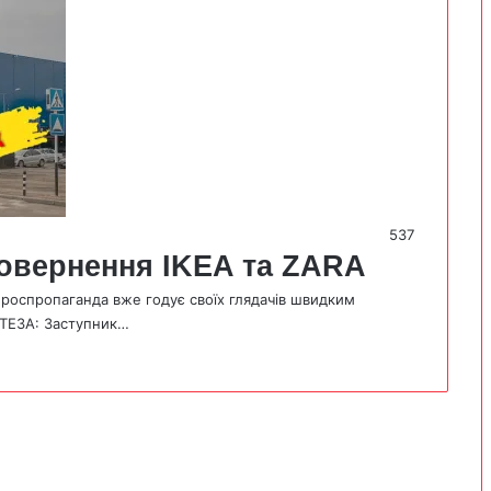
537
повернення IKEA та ZARA
 роспропаганда вже годує своїх глядачів швидким
 ТЕЗА: Заступник…