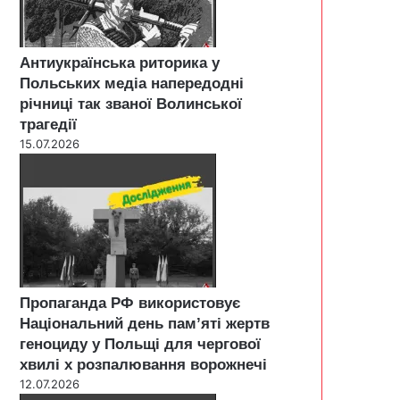
Антиукраїнська риторика у
Польських медіа напередодні
річниці так званої Волинської
трагедії
15.07.2026
Пропаганда РФ використовує
Національний день пам’яті жертв
геноциду у Польщі для чергової
хвилі х розпалювання ворожнечі
12.07.2026