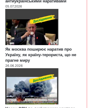
антиукраїнськими наративами
05.07.2026
Як москва поширює наратив про
Україну, як країну-терориста, що не
прагне миру
26.06.2026