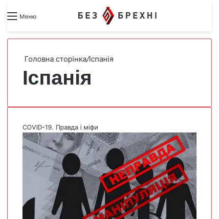
Search for
Switch skin
Меню
Головна сторінка
/
Іспанія
Іспанія
COVID-19. Правда і міфи