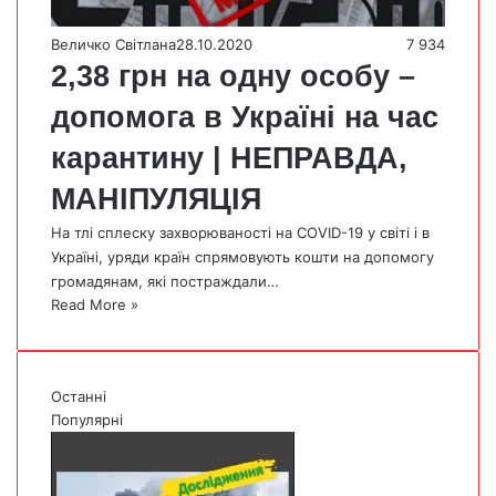
Величко Світлана
28.10.2020
7 934
2,38 грн на одну особу –
допомога в Україні на час
карантину | НЕПРАВДА,
МАНІПУЛЯЦІЯ
На тлі сплеску захворюваності на COVID-19 у світі і в
Україні, уряди країн спрямовують кошти на допомогу
громадянам, які постраждали…
Read More »
Останні
Популярні