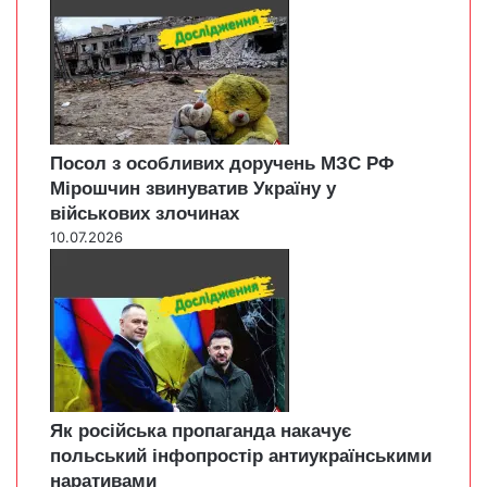
Посол з особливих доручень МЗС РФ
Мірошчин звинуватив Україну у
військових злочинах
10.07.2026
Як російська пропаганда накачує
польський інфопростір антиукраїнськими
наративами