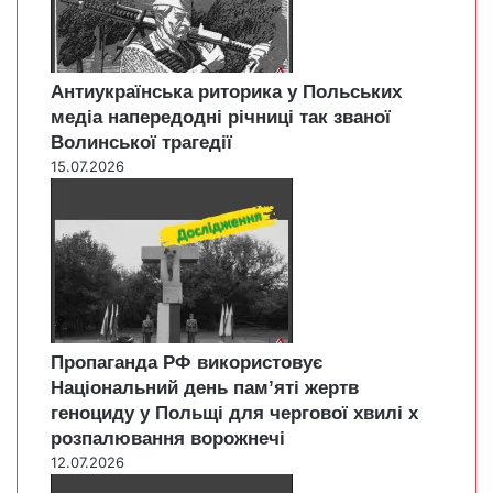
Антиукраїнська риторика у Польських
медіа напередодні річниці так званої
Волинської трагедії
15.07.2026
Пропаганда РФ використовує
Національний день пам’яті жертв
геноциду у Польщі для чергової хвилі х
розпалювання ворожнечі
12.07.2026