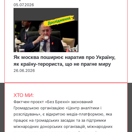
05.07.2026
Як москва поширює наратив про Україну,
як країну-терориста, що не прагне миру
26.06.2026
ХТО МИ:
Фактчек-проєкт «Без Брехні» заснований
Громадською організацією «Центр аналітики і
розслідувань», є відкритою медіа-платформою, яка
працює на громадських засадах та за підтримки
міжнародних донорських організацій, міжнародних