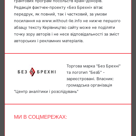
грантових програм посольств країн-донорів.
Редакція фактчек-проекту «Без Брехні» вітає
передрук, як повний, так і частковий, за умови
посилання на www.without-lie.info не нижче першого
абзацу тексту Керівництво сайту може не поділяти
точку зору авторів і не несе відповідальності за зміст
авторських і рекламних матеріалів.
Торгова марка "Без Брехні"
та логотип "БезБ" -
зареєстровані. Власник:
громадська організація
"Центр аналітики і розслідувань"
МИ В СОЦМЕРЕЖАХ:
Facebook
X