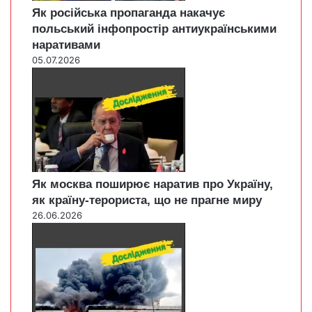
Як російська пропаганда накачує
польський інфопростір антиукраїнськими
наративами
05.07.2026
Як москва поширює наратив про Україну,
як країну-терориста, що не прагне миру
26.06.2026