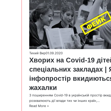
Тихий Вир
01.09.2020
Хворих на Covid-19 діте
спеціальних закладах | 
інфопростір вкидиютьс
жахалки
З поширенням Covid-19 в українській простір вки
розхвалюють дії влади тих чи інших країн,…
Read More »