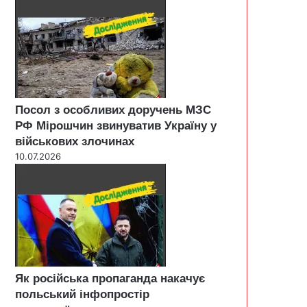
Посол з особливих доручень МЗС
РФ Мірошчин звинуватив Україну у
військових злочинах
10.07.2026
Як російська пропаганда накачує
польський інфопростір