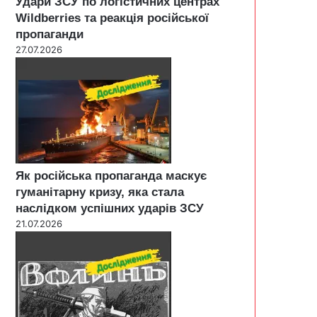
Удари ЗСУ по логістичних центрах
Wildberries та реакція російської
пропаганди
27.07.2026
Як російська пропаганда маскує
гуманітарну кризу, яка стала
наслідком успішних ударів ЗСУ
21.07.2026