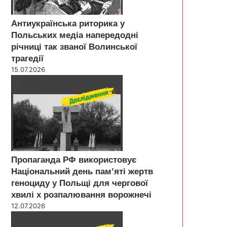
Антиукраїнська риторика у
Польських медіа напередодні
річниці так званої Волинської
трагедії
15.07.2026
Пропаганда РФ використовує
Національний день пам’яті жертв
геноциду у Польщі для чергової
хвилі х розпалювання ворожнечі
12.07.2026