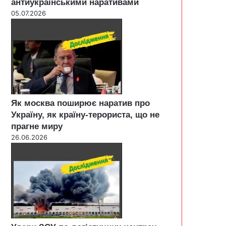
антиукраїнськими наративами
05.07.2026
Як москва поширює наратив про
Україну, як країну-терориста, що не
прагне миру
26.06.2026