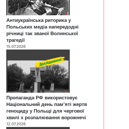
Антиукраїнська риторика у
Польських медіа напередодні
річниці так званої Волинської
трагедії
15.07.2026
Пропаганда РФ використовує
Національний день пам’яті жертв
геноциду у Польщі для чергової
хвилі х розпалювання ворожнечі
12.07.2026