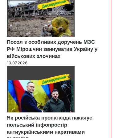
Посол з особливих доручень МЗС
РФ Мірошчин звинуватив Україну у
військових злочинах
10.07.2026
Як російська пропаганда накачує
польський інфопростір
антиукраїнськими наративами