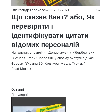
Олександр Гороховський
12.03.2021
937
Що сказав Кант? або, Як
перевіряти і
ідентифікувати цитати
відомих персоналій
Начальник управління Департаменту кібербезпеки
СБУ Ілля Вітюк 9 березня, у своєму виступі під час
форуму “Україна 30. Культура. Медіа. Туризм”…
Read More »
Останні
Популярні