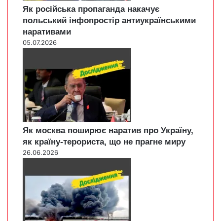
Як російська пропаганда накачує
польський інфопростір антиукраїнськими
наративами
05.07.2026
Як москва поширює наратив про Україну,
як країну-терориста, що не прагне миру
26.06.2026