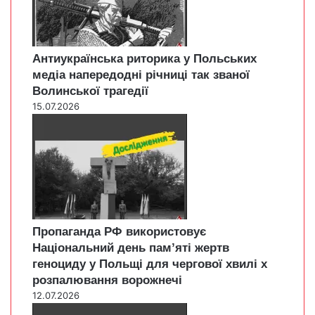
Антиукраїнська риторика у Польських
медіа напередодні річниці так званої
Волинської трагедії
15.07.2026
Пропаганда РФ використовує
Національний день пам’яті жертв
геноциду у Польщі для чергової хвилі х
розпалювання ворожнечі
12.07.2026