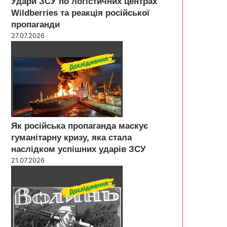
Удари ЗСУ по логістичних центрах
Wildberries та реакція російської
пропаганди
27.07.2026
Як російська пропаганда маскує
гуманітарну кризу, яка стала
наслідком успішних ударів ЗСУ
21.07.2026