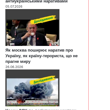
антиукраїнськими наративами
05.07.2026
Як москва поширює наратив про
Україну, як країну-терориста, що не
прагне миру
26.06.2026