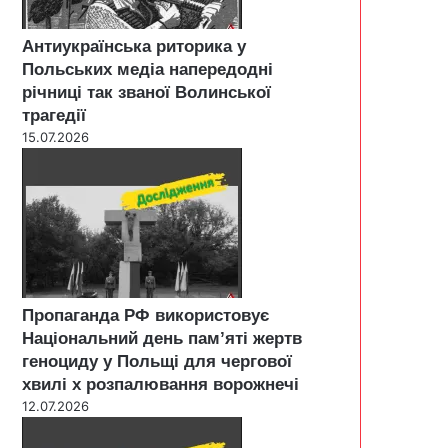
Антиукраїнська риторика у
Польських медіа напередодні
річниці так званої Волинської
трагедії
15.07.2026
Пропаганда РФ використовує
Національний день пам’яті жертв
геноциду у Польщі для чергової
хвилі х розпалювання ворожнечі
12.07.2026