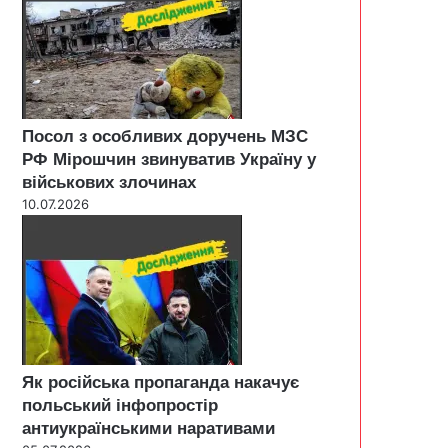
Посол з особливих доручень МЗС
РФ Мірошчин звинуватив Україну у
військових злочинах
10.07.2026
Як російська пропаганда накачує
польський інфопростір
антиукраїнськими наративами