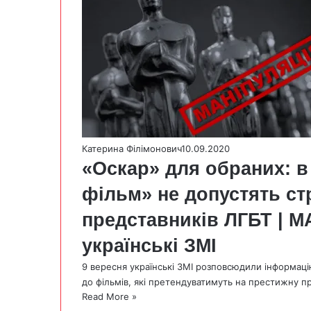
Катерина Філімонович
10.09.2020
«Оскар» для обраних: 
фільм» не допустять ст
представників ЛГБТ | 
українські ЗМІ
9 вересня українські ЗМІ розповсюдили інформаці
до фільмів, які претендуватимуть на престижну п
Read More »