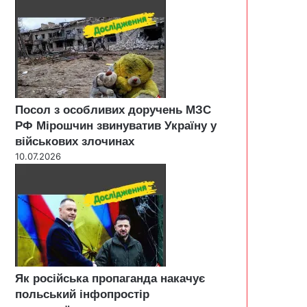
Посол з особливих доручень МЗС
РФ Мірошчин звинуватив Україну у
військових злочинах
10.07.2026
Як російська пропаганда накачує
польський інфопростір