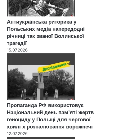
Антиукраїнська риторика у
Польських медіа напередодні
річниці так званої Волинської
трагедії
15.07.2026
Пропаганда РФ використовує
Національний день пам’яті жертв
геноциду у Польщі для чергової
хвилі х розпалювання ворожнечі
12.07.2026