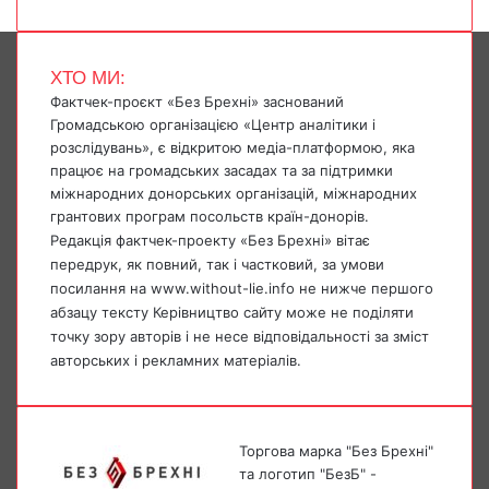
ХТО МИ:
Фактчек-проєкт «Без Брехні» заснований
Громадською організацією «Центр аналітики і
розслідувань», є відкритою медіа-платформою, яка
працює на громадських засадах та за підтримки
міжнародних донорських організацій, міжнародних
грантових програм посольств країн-донорів.
Редакція фактчек-проекту «Без Брехні» вітає
передрук, як повний, так і частковий, за умови
посилання на www.without-lie.info не нижче першого
абзацу тексту Керівництво сайту може не поділяти
точку зору авторів і не несе відповідальності за зміст
авторських і рекламних матеріалів.
Торгова марка "Без Брехні"
та логотип "БезБ" -