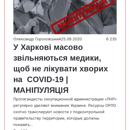
Олександр Гороховський
25.09.2020
6 235
У Харкові масово
звільняються медики,
щоб не лікувати хворих
на COVID-19 |
МАНІПУЛЯЦІЯ
Пропагандисты оккупационной администрации «ЛНР»
регулярно уделяют внимание Украине. Ресурсы ОРЛО
охотно транслируют новости с подконтрольной
правительству территории, которые должны
показать…