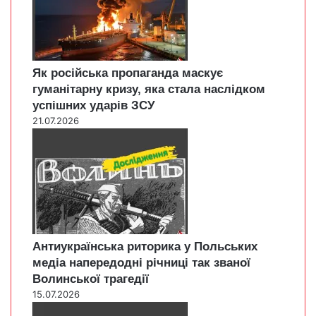
Як російська пропаганда маскує
гуманітарну кризу, яка стала наслідком
успішних ударів ЗСУ
21.07.2026
Антиукраїнська риторика у Польських
медіа напередодні річниці так званої
Волинської трагедії
15.07.2026