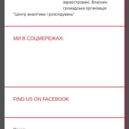
зареєстровані. Власник:
громадська організація
"Центр аналітики і розслідувань"
МИ В СОЦМЕРЕЖАХ:
Facebook
X
YouTube
Instagram
Telegram
TikTok
FIND US ON FACEBOOK