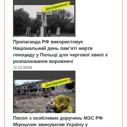
Пропаганда РФ використовує
Національний день пам’яті жертв
геноциду у Польщі для чергової хвилі х
розпалювання ворожнечі
12.07.2026
Посол з особливих доручень МЗС РФ
Мірошчин звинуватив Україну у