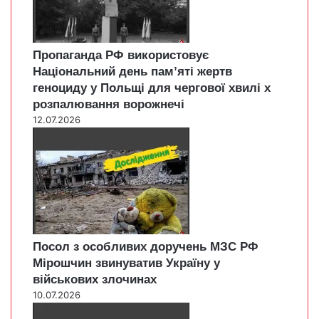
Пропаганда РФ використовує
Національний день пам’яті жертв
геноциду у Польщі для чергової хвилі х
розпалювання ворожнечі
12.07.2026
Посол з особливих доручень МЗС РФ
Мірошчин звинуватив Україну у
військових злочинах
10.07.2026