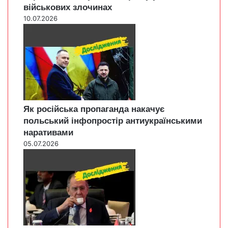
військових злочинах
10.07.2026
Як російська пропаганда накачує
польський інфопростір антиукраїнськими
наративами
05.07.2026