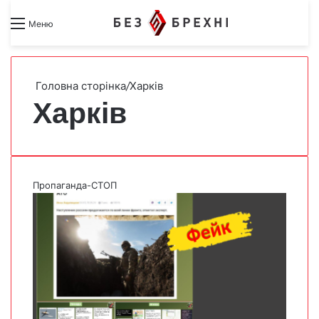
Search for
Switch skin
Меню
Головна сторінка
/
Харків
Харків
Пропаганда-СТОП