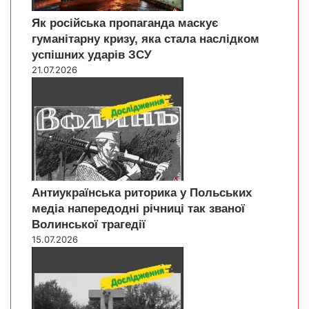
Як російська пропаганда маскує
гуманітарну кризу, яка стала наслідком
успішних ударів ЗСУ
21.07.2026
Антиукраїнська риторика у Польських
медіа напередодні річниці так званої
Волинської трагедії
15.07.2026