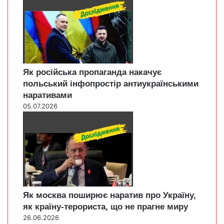
Як російська пропаганда накачує
польський інфопростір антиукраїнськими
наративами
05.07.2026
Як москва поширює наратив про Україну,
як країну-терориста, що не прагне миру
26.06.2026