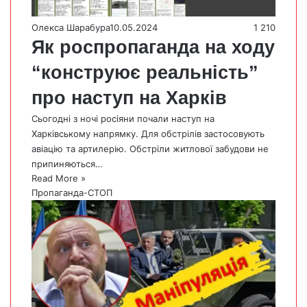
Олекса Шарабура
10.05.2024
1 210
Як роспропаганда на ходу
“конструює реальність”
про наступ на Харків
Сьогодні з ночі росіяни почали наступ на
Харківському напрямку. Для обстрілів застосовують
авіацію та артилерію. Обстріли житлової забудови не
припиняються…
Read More »
Пропаганда-СТОП