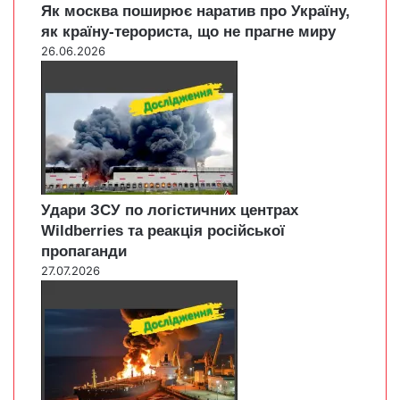
Як москва поширює наратив про Україну,
як країну-терориста, що не прагне миру
26.06.2026
Удари ЗСУ по логістичних центрах
Wildberries та реакція російської
пропаганди
27.07.2026