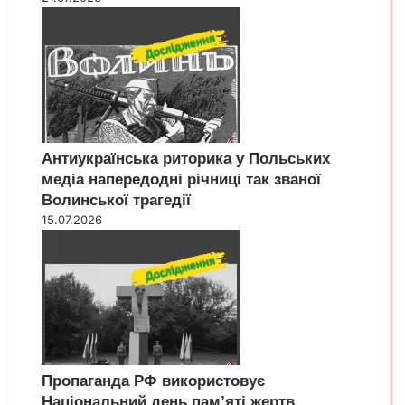
Антиукраїнська риторика у Польських
медіа напередодні річниці так званої
Волинської трагедії
15.07.2026
Пропаганда РФ використовує
Національний день пам’яті жертв