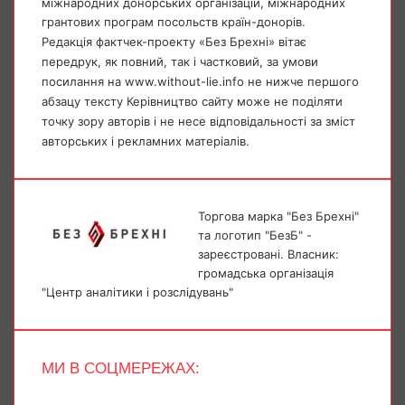
міжнародних донорських організацій, міжнародних
грантових програм посольств країн-донорів.
Редакція фактчек-проекту «Без Брехні» вітає
передрук, як повний, так і частковий, за умови
посилання на www.without-lie.info не нижче першого
абзацу тексту Керівництво сайту може не поділяти
точку зору авторів і не несе відповідальності за зміст
авторських і рекламних матеріалів.
Торгова марка "Без Брехні"
та логотип "БезБ" -
зареєстровані. Власник:
громадська організація
"Центр аналітики і розслідувань"
МИ В СОЦМЕРЕЖАХ:
Facebook