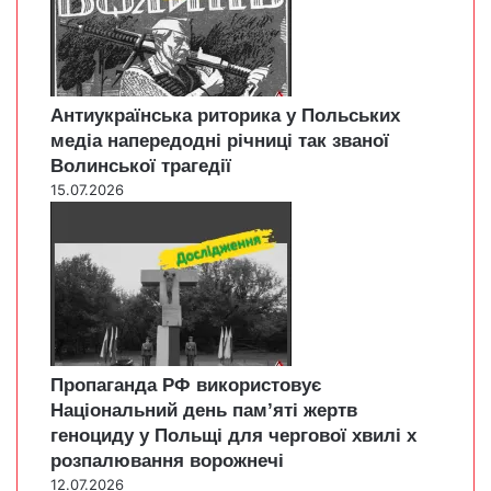
Антиукраїнська риторика у Польських
медіа напередодні річниці так званої
Волинської трагедії
15.07.2026
Пропаганда РФ використовує
Національний день пам’яті жертв
геноциду у Польщі для чергової хвилі х
розпалювання ворожнечі
12.07.2026