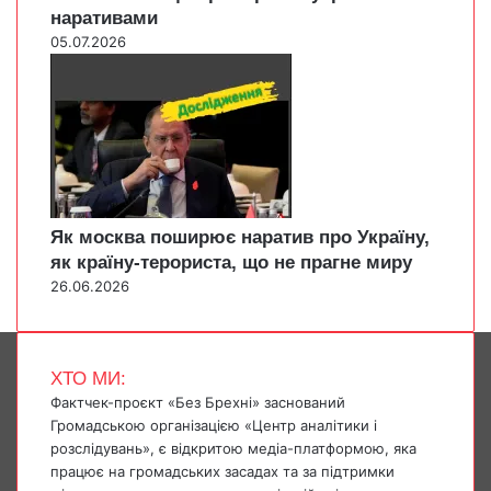
наративами
05.07.2026
Як москва поширює наратив про Україну,
як країну-терориста, що не прагне миру
26.06.2026
ХТО МИ:
Фактчек-проєкт «Без Брехні» заснований
Громадською організацією «Центр аналітики і
розслідувань», є відкритою медіа-платформою, яка
працює на громадських засадах та за підтримки