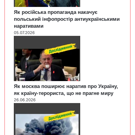
Як російська пропаганда накачує
польський інфопростір антиукраїнськими
наративами
05.07.2026
Як москва поширює наратив про Україну,
як країну-терориста, що не прагне миру
26.06.2026