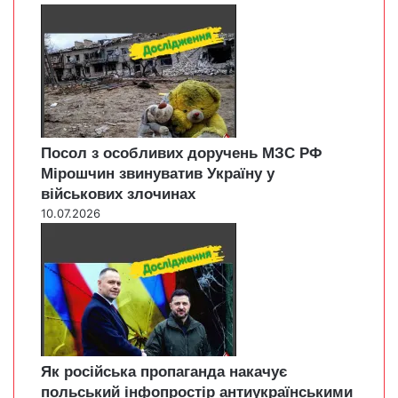
Посол з особливих доручень МЗС РФ
Мірошчин звинуватив Україну у
військових злочинах
10.07.2026
Як російська пропаганда накачує
польський інфопростір антиукраїнськими