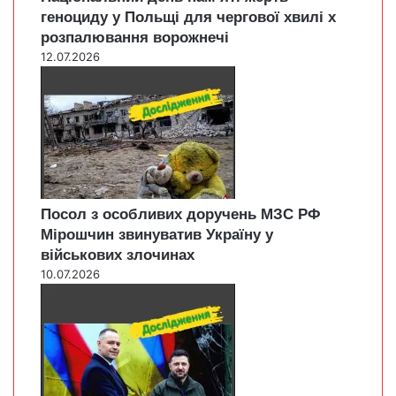
геноциду у Польщі для чергової хвилі х
розпалювання ворожнечі
12.07.2026
Посол з особливих доручень МЗС РФ
Мірошчин звинуватив Україну у
військових злочинах
10.07.2026