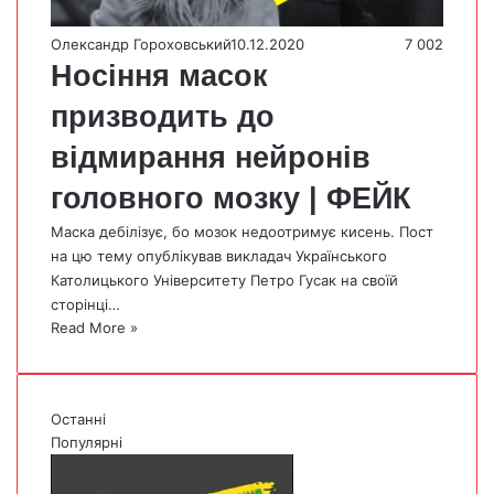
Олександр Гороховський
10.12.2020
7 002
Носіння масок
призводить до
відмирання нейронів
головного мозку | ФЕЙК
Маска дебілізує, бо мозок недоотримує кисень. Пост
на цю тему опублікував викладач Українського
Католицького Університету Петро Гусак на своїй
сторінці…
Read More »
Останні
Популярні