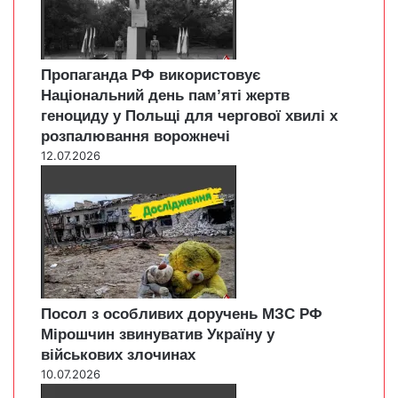
Пропаганда РФ використовує
Національний день пам’яті жертв
геноциду у Польщі для чергової хвилі х
розпалювання ворожнечі
12.07.2026
Посол з особливих доручень МЗС РФ
Мірошчин звинуватив Україну у
військових злочинах
10.07.2026