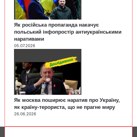
Як російська пропаганда накачує
польський інфопростір антиукраїнськими
наративами
05.07.2026
Як москва поширює наратив про Україну,
як країну-терориста, що не прагне миру
26.06.2026