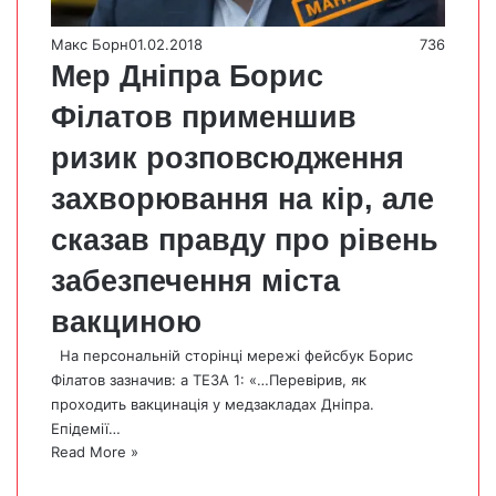
Макс Борн
01.02.2018
736
Мер Дніпра Борис
Філатов применшив
ризик розповсюдження
захворювання на кір, але
сказав правду про рівень
забезпечення міста
вакциною
На персональній сторінці мережі фейсбук Борис
Філатов зазначив: а ТЕЗА 1: «…Перевірив, як
проходить вакцинація у медзакладах Дніпра.
Епідемії…
Read More »