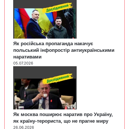
Як російська пропаганда накачує
польський інфопростір антиукраїнськими
наративами
05.07.2026
Як москва поширює наратив про Україну,
як країну-терориста, що не прагне миру
26.06.2026