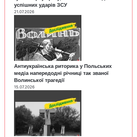
успішних ударів ЗСУ
21.07.2026
Антиукраїнська риторика у Польських
медіа напередодні річниці так званої
Волинської трагедії
15.07.2026