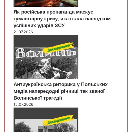
Як російська пропаганда маскує
гуманітарну кризу, яка стала наслідком
успішних ударів ЗСУ
21.07.2026
Антиукраїнська риторика у Польських
медіа напередодні річниці так званої
Волинської трагедії
15.07.2026