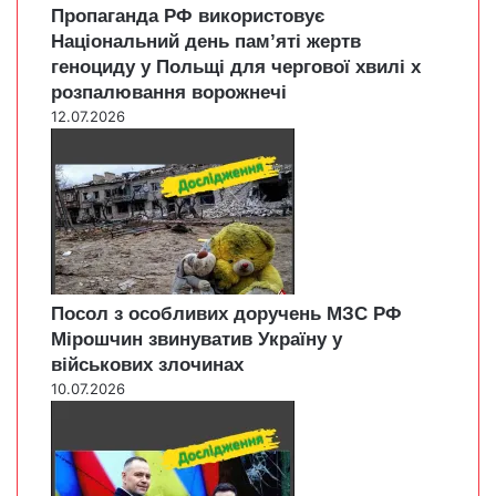
Пропаганда РФ використовує
Національний день пам’яті жертв
геноциду у Польщі для чергової хвилі х
розпалювання ворожнечі
12.07.2026
Посол з особливих доручень МЗС РФ
Мірошчин звинуватив Україну у
військових злочинах
10.07.2026