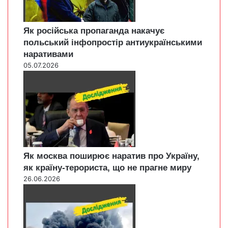
Як російська пропаганда накачує
польський інфопростір антиукраїнськими
наративами
05.07.2026
Як москва поширює наратив про Україну,
як країну-терориста, що не прагне миру
26.06.2026