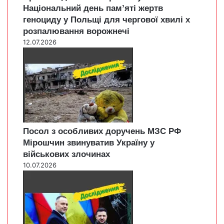
Національний день пам’яті жертв
геноциду у Польщі для чергової хвилі х
розпалювання ворожнечі
12.07.2026
Посол з особливих доручень МЗС РФ
Мірошчин звинуватив Україну у
військових злочинах
10.07.2026