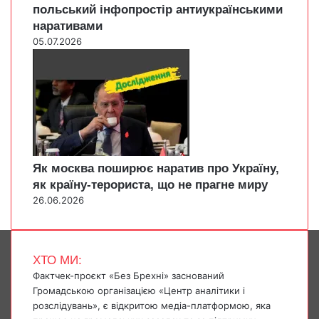
польський інфопростір антиукраїнськими
наративами
05.07.2026
Як москва поширює наратив про Україну,
як країну-терориста, що не прагне миру
26.06.2026
ХТО МИ:
Фактчек-проєкт «Без Брехні» заснований
Громадською організацією «Центр аналітики і
розслідувань», є відкритою медіа-платформою, яка