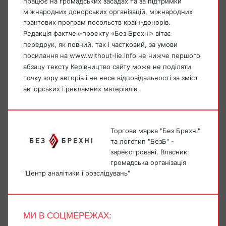
працює на громадських засадах та за підтримки
міжнародних донорських організацій, міжнародних
грантових програм посольств країн-донорів.
Редакція фактчек-проекту «Без Брехні» вітає
передрук, як повний, так і частковий, за умови
посилання на www.without-lie.info не нижче першого
абзацу тексту Керівництво сайту може не поділяти
точку зору авторів і не несе відповідальності за зміст
авторських і рекламних матеріалів.
Торгова марка "Без Брехні"
та логотип "БезБ" -
зареєстровані. Власник:
громадська організація
"Центр аналітики і розслідувань"
МИ В СОЦМЕРЕЖАХ: