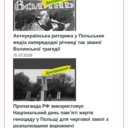
Антиукраїнська риторика у Польських
медіа напередодні річниці так званої
Волинської трагедії
15.07.2026
Пропаганда РФ використовує
Національний день пам’яті жертв
геноциду у Польщі для чергової хвилі х
розпалювання ворожнечі