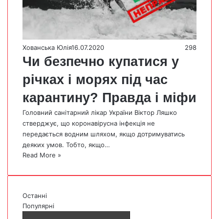
Хованська Юлія
16.07.2020
298
Чи безпечно купатися у
річках і морях під час
карантину? Правда і міфи
Головний санітарний лікар України Віктор Ляшко
стверджує, що коронавірусна інфекція не
передається водним шляхом, якщо дотримуватись
деяких умов. Тобто, якщо…
Read More »
Останні
Популярні