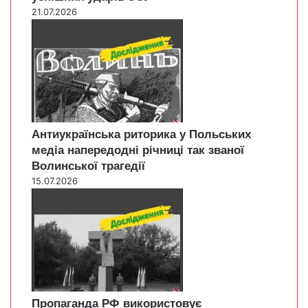
21.07.2026
Антиукраїнська риторика у Польських
медіа напередодні річниці так званої
Волинської трагедії
15.07.2026
Пропаганда РФ використовує