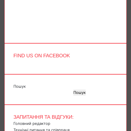
Facebook
X
YouTube
Instagram
Telegram
TikTok
FIND US ON FACEBOOK
Пошук
Пошук
ЗАПИТАННЯ ТА ВІДГУКИ:
Головний редактор
Технічні питання та співпраця