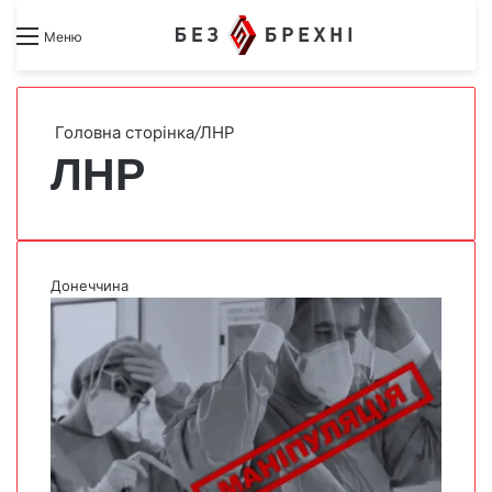
Search for
Switch skin
Меню
Головна сторінка
/
ЛНР
ЛНР
Донеччина