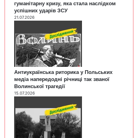
гуманітарну кризу, яка стала наслідком
успішних ударів ЗСУ
21.07.2026
Антиукраїнська риторика у Польських
медіа напередодні річниці так званої
Волинської трагедії
15.07.2026