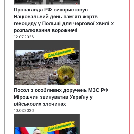
Пропаганда РФ використовує
Національний день пам’яті жертв
геноциду у Польщі для чергової хвилі х
розпалювання ворожнечі
12.07.2026
Посол з особливих доручень МЗС РФ
Мірошчин звинуватив Україну у
військових злочинах
10.07.2026