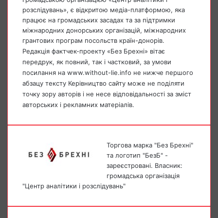
розслідувань», є відкритою медіа-платформою, яка
працює на громадських засадах та за підтримки
міжнародних донорських організацій, міжнародних
грантових програм посольств країн-донорів.
Редакція фактчек-проекту «Без Брехні» вітає
передрук, як повний, так і частковий, за умови
посилання на www.without-lie.info не нижче першого
абзацу тексту Керівництво сайту може не поділяти
точку зору авторів і не несе відповідальності за зміст
авторських і рекламних матеріалів.
Торгова марка "Без Брехні"
та логотип "БезБ" -
зареєстровані. Власник:
громадська організація
"Центр аналітики і розслідувань"