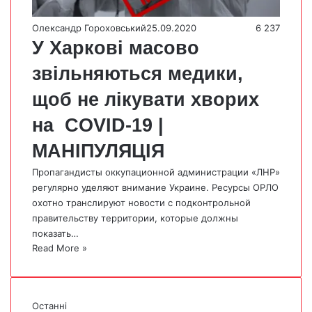
Олександр Гороховський
25.09.2020
6 237
У Харкові масово
звільняються медики,
щоб не лікувати хворих
на COVID-19 |
МАНІПУЛЯЦІЯ
Пропагандисты оккупационной администрации «ЛНР»
регулярно уделяют внимание Украине. Ресурсы ОРЛО
охотно транслируют новости с подконтрольной
правительству территории, которые должны
показать…
Read More »
Останні