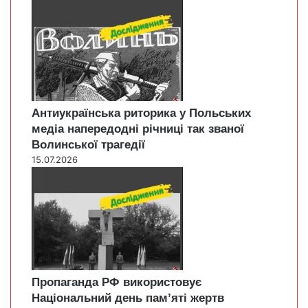
Антиукраїнська риторика у Польських
медіа напередодні річниці так званої
Волинської трагедії
15.07.2026
Пропаганда РФ використовує
Національний день пам’яті жертв