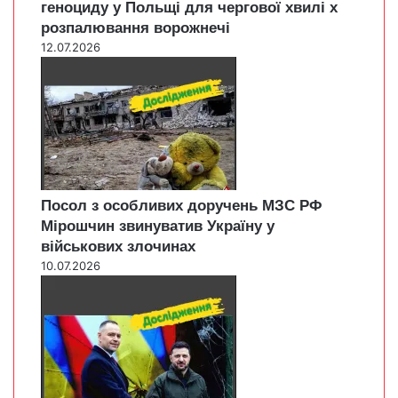
геноциду у Польщі для чергової хвилі х
розпалювання ворожнечі
12.07.2026
Посол з особливих доручень МЗС РФ
Мірошчин звинуватив Україну у
військових злочинах
10.07.2026