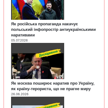
Як російська пропаганда накачує
польський інфопростір антиукраїнськими
наративами
05.07.2026
Як москва поширює наратив про Україну,
як країну-терориста, що не прагне миру
26.06.2026