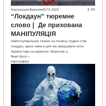
Хорольська Вероніка
10.12.2020
8 741
“Локдаун” тюремне
слово | Де прихована
МАНІПУЛЯЦІЯ
Найпопулярнішою темою на початку грудня став
локдаун, адже саме в цей час вирішували коли
Україна піде на карантин. Водночас у…
Read More »
Інфографіка