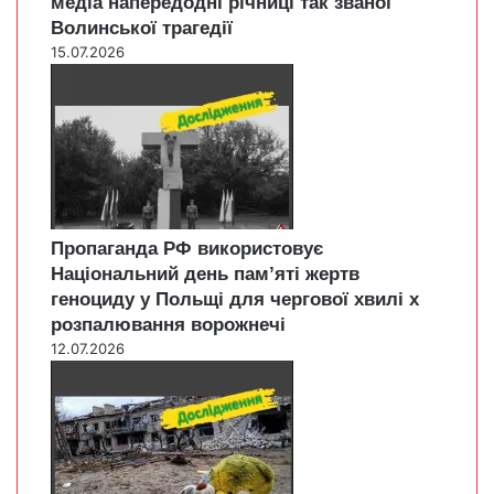
медіа напередодні річниці так званої
Волинської трагедії
15.07.2026
Пропаганда РФ використовує
Національний день пам’яті жертв
геноциду у Польщі для чергової хвилі х
розпалювання ворожнечі
12.07.2026