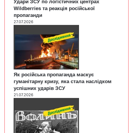
Удари ЗСУ по логістичних центрах
Wildberries та реакція російської
пропаганди
27.07.2026
Як російська пропаганда маскує
гуманітарну кризу, яка стала наслідком
успішних ударів ЗСУ
21.07.2026