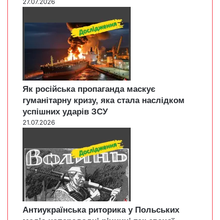
27.07.2026
Як російська пропаганда маскує
гуманітарну кризу, яка стала наслідком
успішних ударів ЗСУ
21.07.2026
Антиукраїнська риторика у Польських