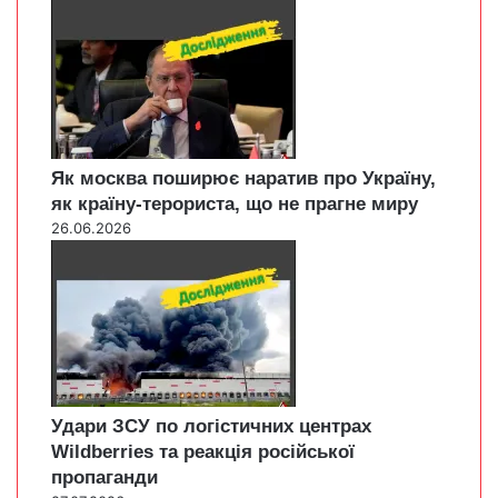
Як москва поширює наратив про Україну,
як країну-терориста, що не прагне миру
26.06.2026
Удари ЗСУ по логістичних центрах
Wildberries та реакція російської
пропаганди