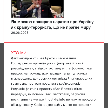
Як москва поширює наратив про Україну,
як країну-терориста, що не прагне миру
26.06.2026
ХТО МИ:
Фактчек-проєкт «Без Брехні» заснований
Громадською організацією «Центр аналітики і
розслідувань», є відкритою медіа-платформою, яка
працює на громадських засадах та за підтримки
міжнародних донорських організацій, міжнародних
грантових програм посольств країн-донорів.
Редакція фактчек-проекту «Без Брехні» вітає
передрук, як повний, так і частковий, за умови
посилання на www.without-lie.info не нижче першого
абзацу тексту Керівництво сайту може не поділяти