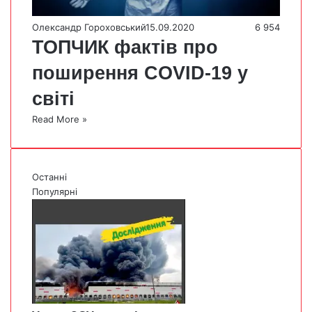
Олександр Гороховський
15.09.2020
6 954
ТОПЧИК фактів про
поширення COVID-19 у
світі
Read More »
Останні
Популярні