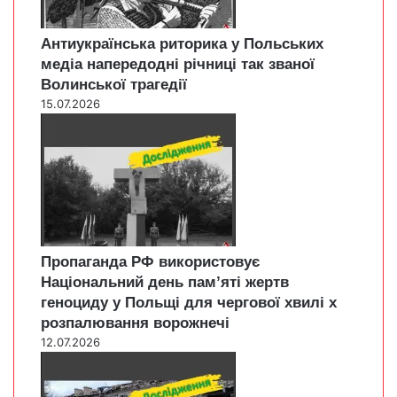
Антиукраїнська риторика у Польських
медіа напередодні річниці так званої
Волинської трагедії
15.07.2026
Пропаганда РФ використовує
Національний день пам’яті жертв
геноциду у Польщі для чергової хвилі х
розпалювання ворожнечі
12.07.2026