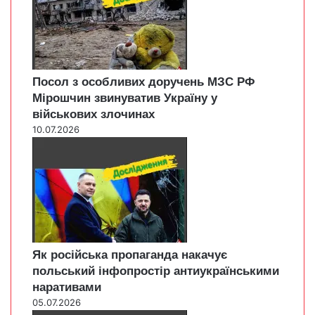
Посол з особливих доручень МЗС РФ
Мірошчин звинуватив Україну у
військових злочинах
10.07.2026
Як російська пропаганда накачує
польський інфопростір антиукраїнськими
наративами
05.07.2026