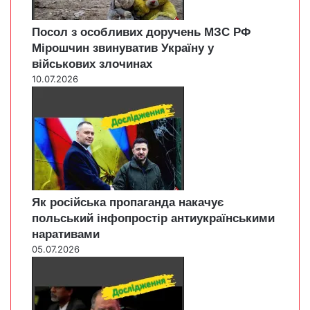
Посол з особливих доручень МЗС РФ
Мірошчин звинуватив Україну у
військових злочинах
10.07.2026
Як російська пропаганда накачує
польський інфопростір антиукраїнськими
наративами
05.07.2026