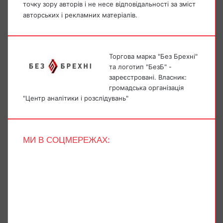
точку зору авторів і не несе відповідальності за зміст
авторських і рекламних матеріалів.
Торгова марка "Без Брехні"
та логотип "БезБ" -
зареєстровані. Власник:
громадська організація
"Центр аналітики і розслідувань"
МИ В СОЦМЕРЕЖАХ:
Facebook
X
YouTube
Instagram
Telegram
TikTok