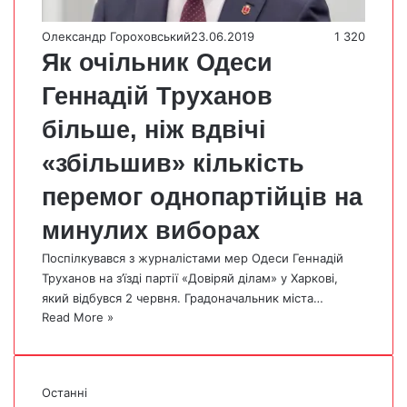
Олександр Гороховський
23.06.2019
1 320
Як очільник Одеси
Геннадій Труханов
більше, ніж вдвічі
«збільшив» кількість
перемог однопартійців на
минулих виборах
Поспілкувався з журналістами мер Одеси Геннадій
Труханов на з’їзді партії «Довіряй ділам» у Харкові,
який відбувся 2 червня. Градоначальник міста…
Read More »
Останні