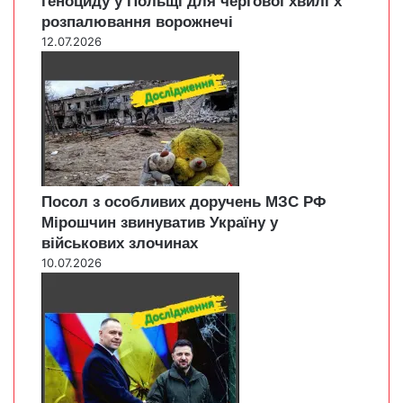
геноциду у Польщі для чергової хвилі х
розпалювання ворожнечі
12.07.2026
Посол з особливих доручень МЗС РФ
Мірошчин звинуватив Україну у
військових злочинах
10.07.2026