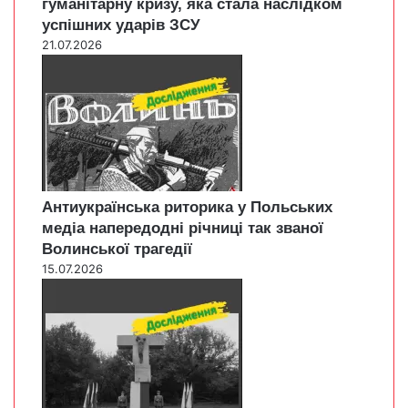
гуманітарну кризу, яка стала наслідком
успішних ударів ЗСУ
21.07.2026
Антиукраїнська риторика у Польських
медіа напередодні річниці так званої
Волинської трагедії
15.07.2026