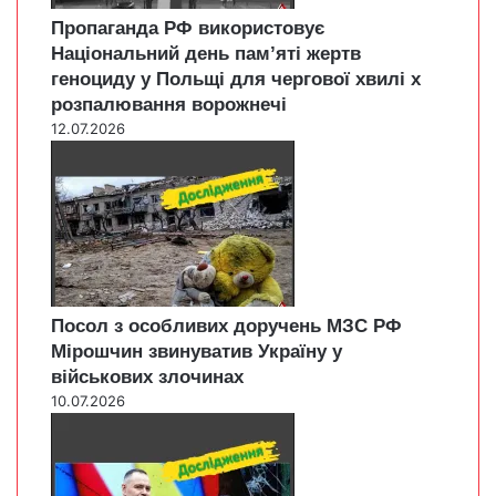
Пропаганда РФ використовує
Національний день пам’яті жертв
геноциду у Польщі для чергової хвилі х
розпалювання ворожнечі
12.07.2026
Посол з особливих доручень МЗС РФ
Мірошчин звинуватив Україну у
військових злочинах
10.07.2026