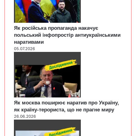
Як російська пропаганда накачує
польський інфопростір антиукраїнськими
наративами
05.07.2026
Як москва поширює наратив про Україну,
як країну-терориста, що не прагне миру
26.06.2026