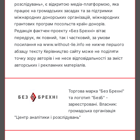
розслідувань», є відкритою медіа-платформою, яка
працює на громадських засадах та за підтримки
міжнародних донорських організацій, міжнародних
грантових програм посольств країн-донорів.
Редакція фактчек-проекту «Без Брехні» вітає
передрук, як повний, так і частковий, за умови
посилання на www.without-lie.info не нижче першого
абзацу тексту Керівництво сайту може не поділяти
точку зору авторів і не несе відповідальності за зміст
авторських і рекламних матеріалів.
Торгова марка "Без Брехні"
та логотип "БезБ" -
зареєстровані. Власник:
громадська організація
"Центр аналітики і розслідувань"