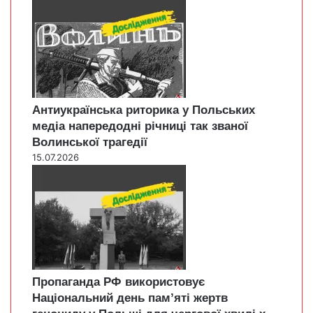
Антиукраїнська риторика у Польських
медіа напередодні річниці так званої
Волинської трагедії
15.07.2026
Пропаганда РФ використовує
Національний день пам’яті жертв