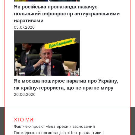
Як російська пропаганда накачує
польський інфопростір антиукраїнськими
наративами
05.07.2026
Як москва поширює наратив про Україну,
як країну-терориста, що не прагне миру
26.06.2026
ХТО МИ:
Фактчек-проєкт «Без Брехні» заснований
Громадською організацією «Центр аналітики і