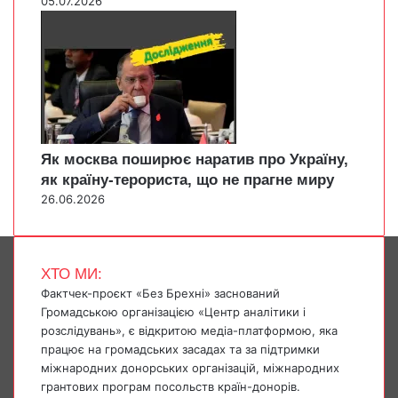
05.07.2026
Як москва поширює наратив про Україну,
як країну-терориста, що не прагне миру
26.06.2026
ХТО МИ:
Фактчек-проєкт «Без Брехні» заснований
Громадською організацією «Центр аналітики і
розслідувань», є відкритою медіа-платформою, яка
працює на громадських засадах та за підтримки
міжнародних донорських організацій, міжнародних
грантових програм посольств країн-донорів.