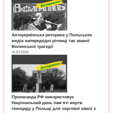
Антиукраїнська риторика у Польських
медіа напередодні річниці так званої
Волинської трагедії
15.07.2026
Пропаганда РФ використовує
Національний день пам’яті жертв
геноциду у Польщі для чергової хвилі х