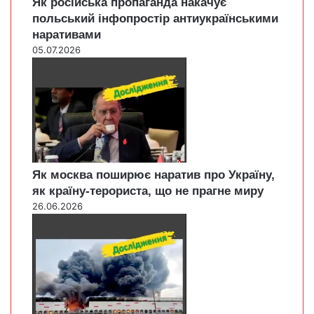
Як російська пропаганда накачує
польський інфопростір антиукраїнськими
наративами
05.07.2026
Як москва поширює наратив про Україну,
як країну-терориста, що не прагне миру
26.06.2026