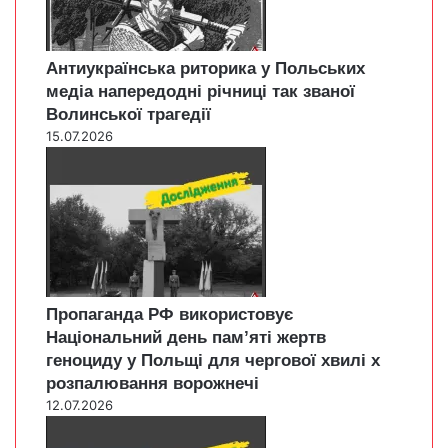
Антиукраїнська риторика у Польських
медіа напередодні річниці так званої
Волинської трагедії
15.07.2026
Пропаганда РФ використовує
Національний день пам’яті жертв
геноциду у Польщі для чергової хвилі х
розпалювання ворожнечі
12.07.2026