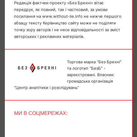
Редакція фактчек-проекту «Без Брехні» вітає
передрук, як повний, так і частковий, за умови
посилання на www.without-lie.info не нижче першого
абзацу тексту Керівництво сайту може не поділяти
точку зору авторів і не несе відповідальності за зміст
авторських і рекламних матеріалів.
Торгова марка "Без Брехні"
та логотип "БезБ" -
зареєстровані. Власник:
громадська організація
"Центр аналітики і розслідувань"
МИ В СОЦМЕРЕЖАХ:
Facebook
X
YouTube