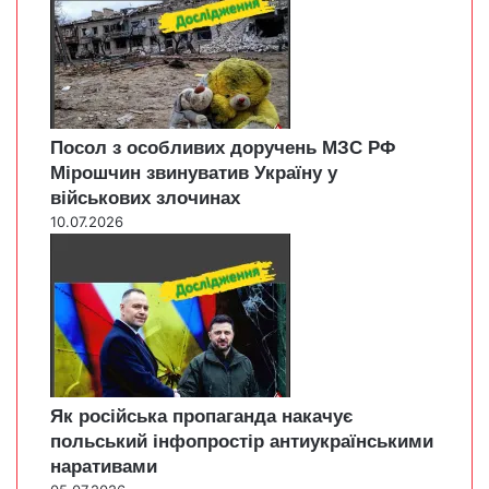
Посол з особливих доручень МЗС РФ
Мірошчин звинуватив Україну у
військових злочинах
10.07.2026
Як російська пропаганда накачує
польський інфопростір антиукраїнськими
наративами