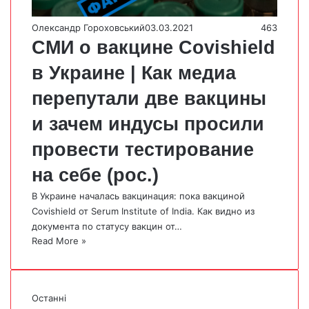
Олександр Гороховський
03.03.2021
463
СМИ о вакцине Сovishield
в Украине | Как медиа
перепутали две вакцины
и зачем индусы просили
провести тестирование
на себе (рос.)
В Украине началась вакцинация: пока вакциной
Covishield от Serum Institute of India. Как видно из
документа по статусу вакцин от…
Read More »
Останні