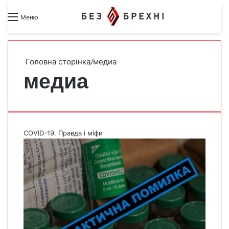
Search for
Switch skin
Меню
Головна сторінка
/
медиа
медиа
COVID-19. Правда і міфи