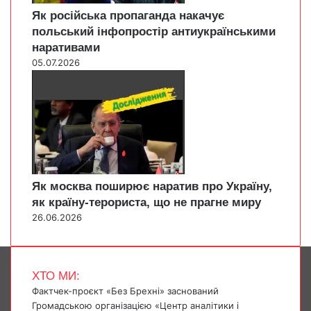
Як російська пропаганда накачує
польський інфопростір антиукраїнськими
наративами
05.07.2026
Як москва поширює наратив про Україну,
як країну-терориста, що не прагне миру
26.06.2026
ХТО МИ:
Фактчек-проєкт «Без Брехні» заснований
Громадською організацією «Центр аналітики і