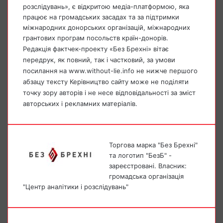
розслідувань», є відкритою медіа-платформою, яка
працює на громадських засадах та за підтримки
міжнародних донорських організацій, міжнародних
грантових програм посольств країн-донорів.
Редакція фактчек-проекту «Без Брехні» вітає
передрук, як повний, так і частковий, за умови
посилання на www.without-lie.info не нижче першого
абзацу тексту Керівництво сайту може не поділяти
точку зору авторів і не несе відповідальності за зміст
авторських і рекламних матеріалів.
Торгова марка "Без Брехні"
та логотип "БезБ" -
зареєстровані. Власник:
громадська організація
"Центр аналітики і розслідувань"