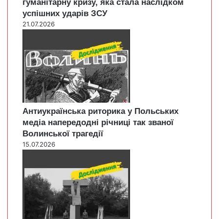
гуманітарну кризу, яка стала наслідком
успішних ударів ЗСУ
21.07.2026
Антиукраїнська риторика у Польських
медіа напередодні річниці так званої
Волинської трагедії
15.07.2026