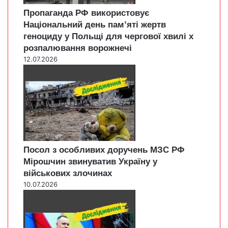
Пропаганда РФ використовує
Національний день пам’яті жертв
геноциду у Польщі для чергової хвилі х
розпалювання ворожнечі
12.07.2026
Посол з особливих доручень МЗС РФ
Мірошчин звинуватив Україну у
військових злочинах
10.07.2026