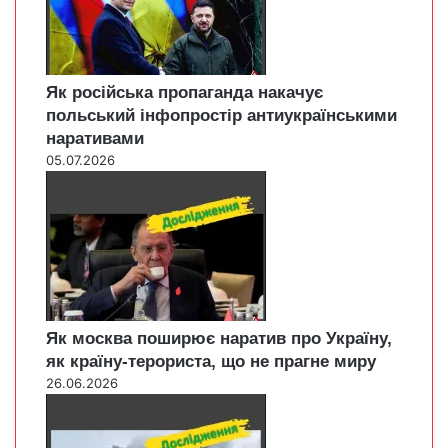
Як російська пропаганда накачує
польський інфопростір антиукраїнськими
наративами
05.07.2026
Як москва поширює наратив про Україну,
як країну-терориста, що не прагне миру
26.06.2026