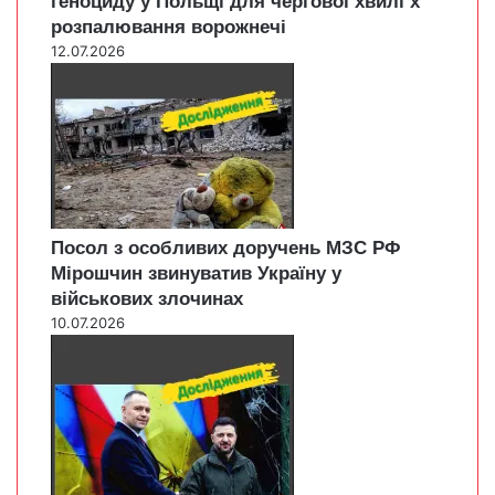
геноциду у Польщі для чергової хвилі х
розпалювання ворожнечі
12.07.2026
Посол з особливих доручень МЗС РФ
Мірошчин звинуватив Україну у
військових злочинах
10.07.2026