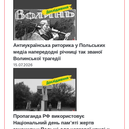
Антиукраїнська риторика у Польських
медіа напередодні річниці так званої
Волинської трагедії
15.07.2026
Пропаганда РФ використовує
Національний день пам’яті жертв