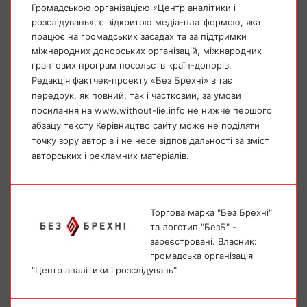
Громадською організацією «Центр аналітики і
розслідувань», є відкритою медіа-платформою, яка
працює на громадських засадах та за підтримки
міжнародних донорських організацій, міжнародних
грантових програм посольств країн-донорів.
Редакція фактчек-проекту «Без Брехні» вітає
передрук, як повний, так і частковий, за умови
посилання на www.without-lie.info не нижче першого
абзацу тексту Керівництво сайту може не поділяти
точку зору авторів і не несе відповідальності за зміст
авторських і рекламних матеріалів.
Торгова марка "Без Брехні"
та логотип "БезБ" -
зареєстровані. Власник:
громадська організація
"Центр аналітики і розслідувань"