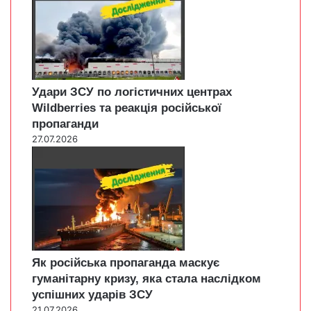
Удари ЗСУ по логістичних центрах
Wildberries та реакція російської
пропаганди
27.07.2026
Як російська пропаганда маскує
гуманітарну кризу, яка стала наслідком
успішних ударів ЗСУ
21.07.2026