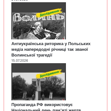
Антиукраїнська риторика у Польських
медіа напередодні річниці так званої
Волинської трагедії
15.07.2026
Пропаганда РФ використовує
Національний день пам’яті жертв