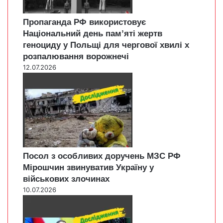
Пропаганда РФ використовує
Національний день пам’яті жертв
геноциду у Польщі для чергової хвилі х
розпалювання ворожнечі
12.07.2026
Посол з особливих доручень МЗС РФ
Мірошчин звинуватив Україну у
військових злочинах
10.07.2026