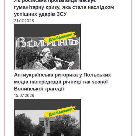
Як російська пропаганда маскує
гуманітарну кризу, яка стала наслідком
успішних ударів ЗСУ
21.07.2026
Антиукраїнська риторика у Польських
медіа напередодні річниці так званої
Волинської трагедії
15.07.2026