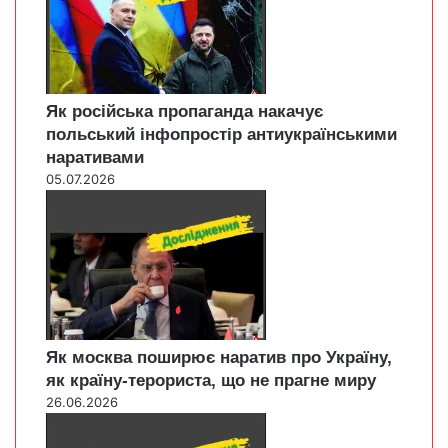
Як російська пропаганда накачує
польський інфопростір антиукраїнськими
наративами
05.07.2026
Як москва поширює наратив про Україну,
як країну-терориста, що не прагне миру
26.06.2026