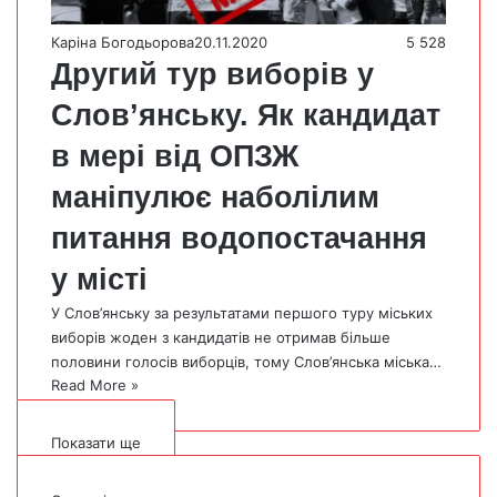
Каріна Богодьорова
20.11.2020
5 528
Другий тур виборів у
Слов’янську. Як кандидат
в мері від ОПЗЖ
маніпулює наболілим
питання водопостачання
у місті
У Слов’янську за результатами першого туру міських
виборів жоден з кандидатів не отримав більше
половини голосів виборців, тому Слов’янська міська…
Read More »
Показати ще