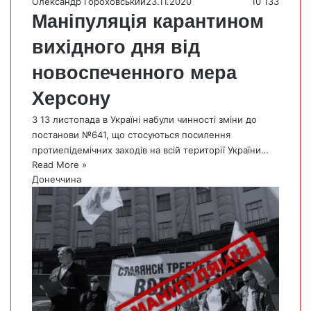
Олександр Гороховський
23.11.2020
10 133
Маніпуляція карантином
вихідного дня від
новоспеченного мера
Херсону
З 13 листопада в Україні набули чинності зміни до
постанови №641, що стосуються посилення
протиепідемічних заходів на всій території України…
Read More »
Донеччина