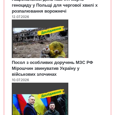
геноциду у Польщі для чергової хвилі х
розпалювання ворожнечі
12.07.2026
Посол з особливих доручень МЗС РФ
Мірошчин звинуватив Україну у
військових злочинах
10.07.2026