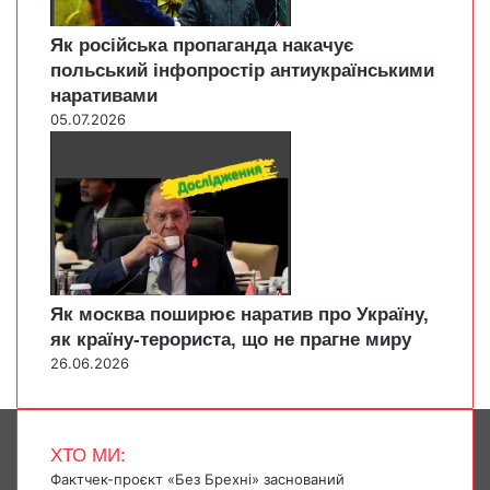
Як російська пропаганда накачує
польський інфопростір антиукраїнськими
наративами
05.07.2026
Як москва поширює наратив про Україну,
як країну-терориста, що не прагне миру
26.06.2026
ХТО МИ:
Фактчек-проєкт «Без Брехні» заснований