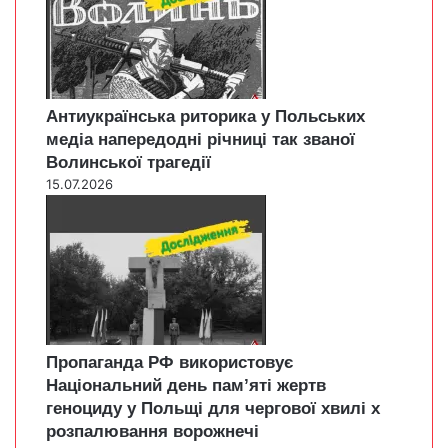
Антиукраїнська риторика у Польських
медіа напередодні річниці так званої
Волинської трагедії
15.07.2026
Пропаганда РФ використовує
Національний день пам’яті жертв
геноциду у Польщі для чергової хвилі х
розпалювання ворожнечі