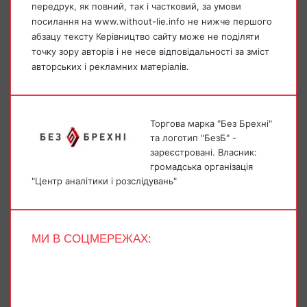
передрук, як повний, так і частковий, за умови
посилання на www.without-lie.info не нижче першого
абзацу тексту Керівництво сайту може не поділяти
точку зору авторів і не несе відповідальності за зміст
авторських і рекламних матеріалів.
Торгова марка "Без Брехні"
та логотип "БезБ" -
зареєстровані. Власник:
громадська організація
"Центр аналітики і розслідувань"
МИ В СОЦМЕРЕЖАХ:
Facebook
X
YouTube
Instagram