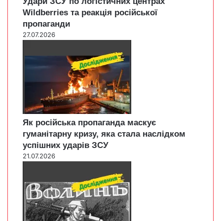
Удари ЗСУ по логістичних центрах
Wildberries та реакція російської
пропаганди
27.07.2026
Як російська пропаганда маскує
гуманітарну кризу, яка стала наслідком
успішних ударів ЗСУ
21.07.2026