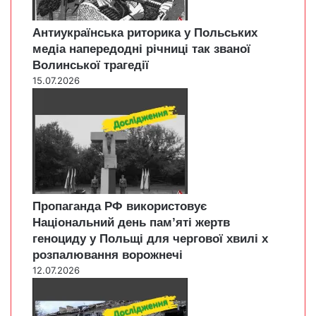
Антиукраїнська риторика у Польських
медіа напередодні річниці так званої
Волинської трагедії
15.07.2026
Пропаганда РФ використовує
Національний день пам’яті жертв
геноциду у Польщі для чергової хвилі х
розпалювання ворожнечі
12.07.2026