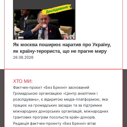
Як москва поширює наратив про Україну,
як країну-терориста, що не прагне миру
26.06.2026
ХТО МИ:
Фактчек-проєкт «Без Брехні» заснований
Громадською організацією «Центр аналітики і
розслідувань», є відкритою медіа-платформою, яка
працює на громадських засадах та за підтримки
міжнародних донорських організацій, міжнародних
грантових програм посольств країн-донорів.
Редакція фактчек-проекту «Без Брехні» вітає