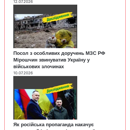
12.07.2026
Посол з особливих доручень МЗС РФ
Мірошчин звинуватив Україну у
військових злочинах
10.07.2026
Як російська пропаганда накачує