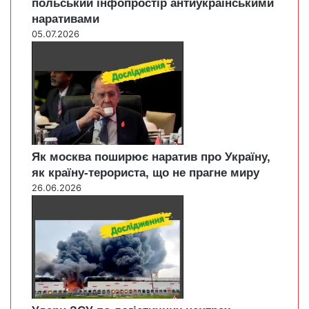
польський інфопростір антиукраїнськими
наративами
05.07.2026
Як москва поширює наратив про Україну,
як країну-терориста, що не прагне миру
26.06.2026