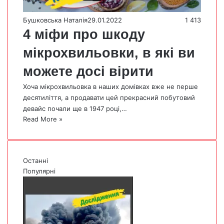
Бушковська Наталія
29.01.2022
1 413
4 міфи про шкоду
мікрохвильовки, в які ви
можете досі вірити
Хоча мікрохвильовка в наших домівках вже не перше
десятиліття, а продавати цей прекрасний побутовий
девайс почали ще в 1947 році,…
Read More »
Останні
Популярні