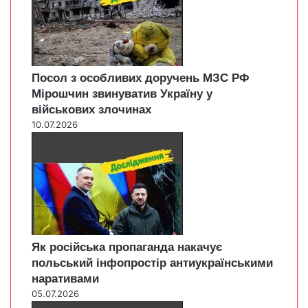
Посол з особливих доручень МЗС РФ
Мірошчин звинуватив Україну у
військових злочинах
10.07.2026
Як російська пропаганда накачує
польський інфопростір антиукраїнськими
наративами
05.07.2026