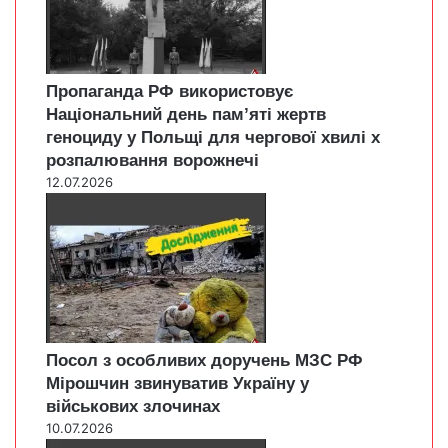
Пропаганда РФ використовує
Національний день пам’яті жертв
геноциду у Польщі для чергової хвилі х
розпалювання ворожнечі
12.07.2026
Посол з особливих доручень МЗС РФ
Мірошчин звинуватив Україну у
військових злочинах
10.07.2026