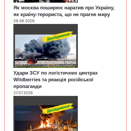
Як москва поширює наратив про Україну,
як країну-терориста, що не прагне миру
26.06.2026
Удари ЗСУ по логістичних центрах
Wildberries та реакція російської
пропаганди
27.07.2026