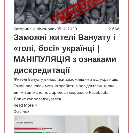
Катерина Філімонович
05.10.2020
12 668
Заможні жителі Вануату і
«голі, босі» українці |
МАНІПУЛЯЦІЯ з ознаками
дискредитації
Жителі Вануату виявилися заможнішими від українців.
Такий висновок можна зробити з повідомлення, яке
днями активно поширилося мережею Facebook.
Допис супроводжувався…
Read More »
Фактчек