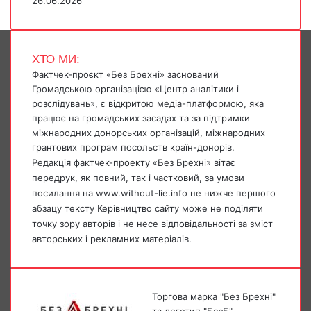
26.06.2026
ХТО МИ:
Фактчек-проєкт «Без Брехні» заснований
Громадською організацією «Центр аналітики і
розслідувань», є відкритою медіа-платформою, яка
працює на громадських засадах та за підтримки
міжнародних донорських організацій, міжнародних
грантових програм посольств країн-донорів.
Редакція фактчек-проекту «Без Брехні» вітає
передрук, як повний, так і частковий, за умови
посилання на www.without-lie.info не нижче першого
абзацу тексту Керівництво сайту може не поділяти
точку зору авторів і не несе відповідальності за зміст
авторських і рекламних матеріалів.
Торгова марка "Без Брехні"
та логотип "БезБ" -