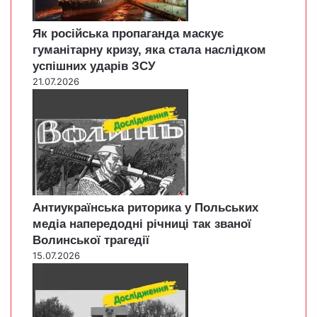
Як російська пропаганда маскує
гуманітарну кризу, яка стала наслідком
успішних ударів ЗСУ
21.07.2026
Антиукраїнська риторика у Польських
медіа напередодні річниці так званої
Волинської трагедії
15.07.2026