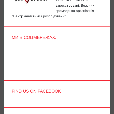
зареєстровані. Власник:
громадська організація
"Центр аналітики і розслідувань"
МИ В СОЦМЕРЕЖАХ:
Facebook
X
YouTube
Instagram
Telegram
TikTok
FIND US ON FACEBOOK