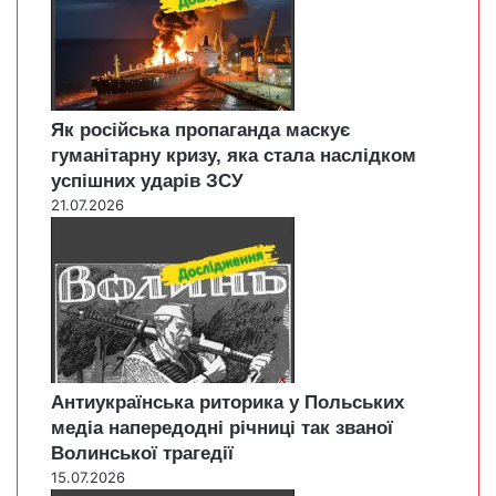
Як російська пропаганда маскує
гуманітарну кризу, яка стала наслідком
успішних ударів ЗСУ
21.07.2026
Антиукраїнська риторика у Польських
медіа напередодні річниці так званої
Волинської трагедії
15.07.2026