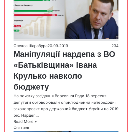
Олекса Шарабура
20.09.2019
234
Маніпуляції нардепа з ВО
«Батьківщина» Івана
Крулько навколо
бюджету
На початку засідання Верховної Ради 18 вересня
депутати обговорювали оприлюднений напередодні
законопроєкт про державний бюджет України на 2019
рік. Нардеп…
Read More »
Фактчек