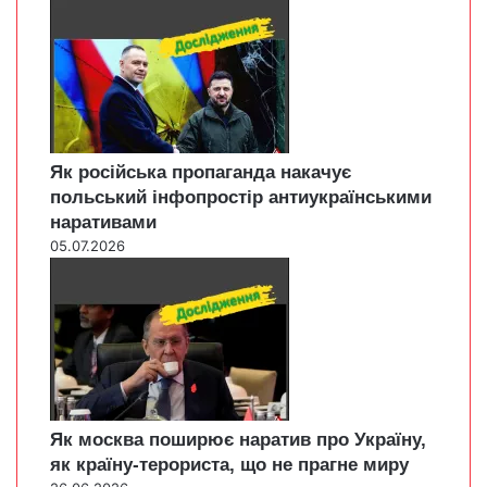
Як російська пропаганда накачує
польський інфопростір антиукраїнськими
наративами
05.07.2026
Як москва поширює наратив про Україну,
як країну-терориста, що не прагне миру