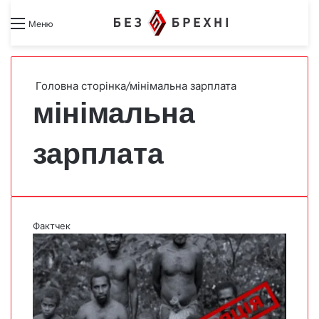
Search for
Switch skin
Меню
Головна сторінка
/
мінімальна зарплата
мінімальна
зарплата
Фактчек