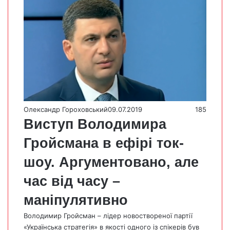
Олександр Гороховський
09.07.2019
185
Виступ Володимира
Гройсмана в ефірі ток-
шоу. Аргументовано, але
час від часу –
маніпулятивно
Володимир Гройсман – лідер новоствореної партії
«Українська стратегія» в якості одного із спікерів був