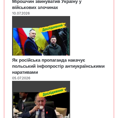
Мірошчин звинуватив Україну у
військових злочинах
10.07.2026
Як російська пропаганда накачує
польський інфопростір антиукраїнськими
наративами
05.07.2026