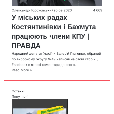
Олександр Гороховський
20.09.2020
4 669
У міських радах
Костянтинівки і Бахмута
працюють члени КПУ |
ПРАВДА
Народний депутат України Валерій Гнатенко, обраний
по виборчому округу №49 написав на своїй сторінці
Facebook в якості коментаря до свого…
Read More »
Останні
Популярні