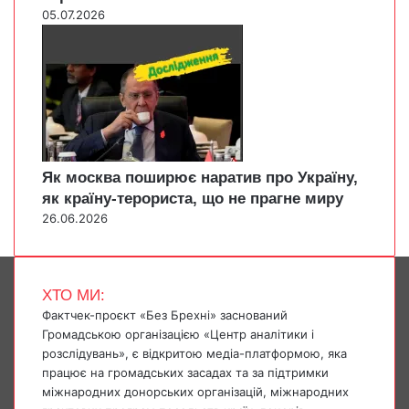
05.07.2026
Як москва поширює наратив про Україну,
як країну-терориста, що не прагне миру
26.06.2026
ХТО МИ:
Фактчек-проєкт «Без Брехні» заснований
Громадською організацією «Центр аналітики і
розслідувань», є відкритою медіа-платформою, яка
працює на громадських засадах та за підтримки
міжнародних донорських організацій, міжнародних