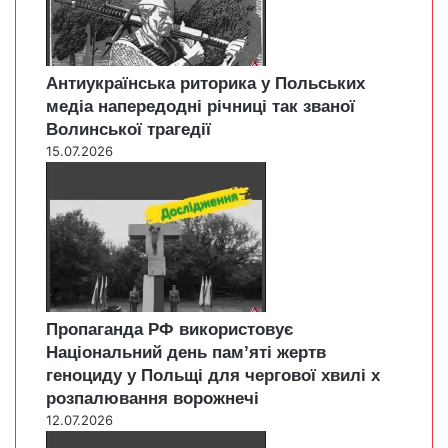
Антиукраїнська риторика у Польських
медіа напередодні річниці так званої
Волинської трагедії
15.07.2026
Пропаганда РФ використовує
Національний день пам’яті жертв
геноциду у Польщі для чергової хвилі х
розпалювання ворожнечі
12.07.2026