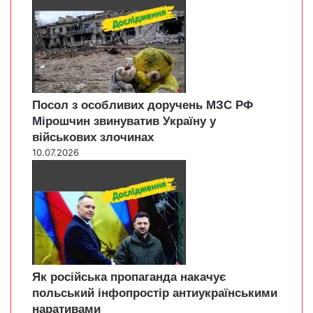
Посол з особливих доручень МЗС РФ
Мірошчин звинуватив Україну у
військових злочинах
10.07.2026
Як російська пропаганда накачує
польський інфопростір антиукраїнськими
наративами