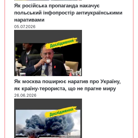
Як російська пропаганда накачує
польський інфопростір антиукраїнськими
наративами
05.07.2026
Як москва поширює наратив про Україну,
як країну-терориста, що не прагне миру
26.06.2026