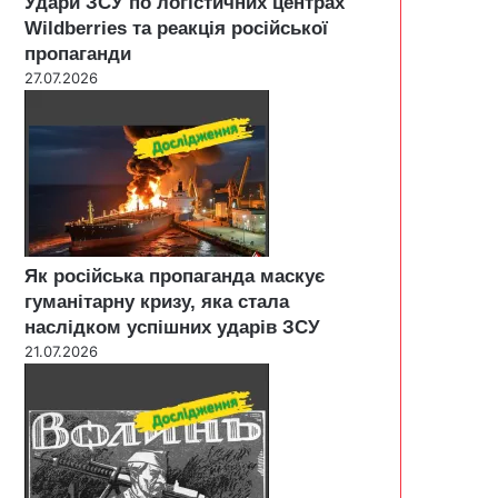
Удари ЗСУ по логістичних центрах
Wildberries та реакція російської
пропаганди
27.07.2026
Як російська пропаганда маскує
гуманітарну кризу, яка стала
наслідком успішних ударів ЗСУ
21.07.2026