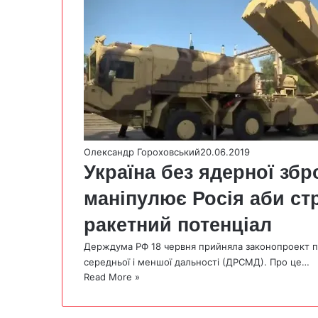
Олександр Гороховський
20.06.2019
Україна без ядерної збро
маніпулює Росія аби ст
ракетний потенціал
Держдума РФ 18 червня прийняла законопроект пр
середньої і меншої дальності (ДРСМД). Про це…
Read More »