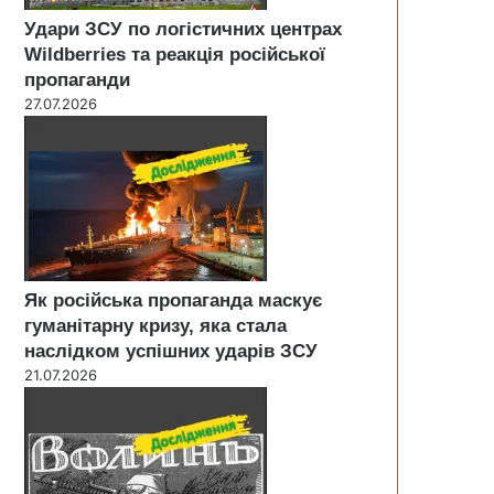
Удари ЗСУ по логістичних центрах
Wildberries та реакція російської
пропаганди
27.07.2026
Як російська пропаганда маскує
гуманітарну кризу, яка стала
наслідком успішних ударів ЗСУ
21.07.2026