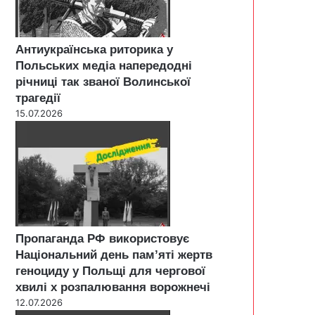
Антиукраїнська риторика у
Польських медіа напередодні
річниці так званої Волинської
трагедії
15.07.2026
Пропаганда РФ використовує
Національний день пам’яті жертв
геноциду у Польщі для чергової
хвилі х розпалювання ворожнечі
12.07.2026