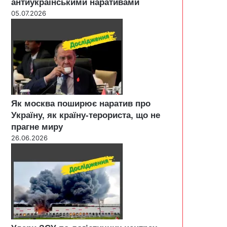
антиукраїнськими наративами
05.07.2026
Як москва поширює наратив про
Україну, як країну-терориста, що не
прагне миру
26.06.2026