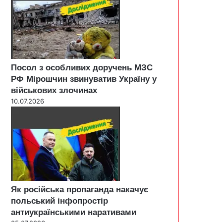
Посол з особливих доручень МЗС
РФ Мірошчин звинуватив Україну у
військових злочинах
10.07.2026
Як російська пропаганда накачує
польський інфопростір
антиукраїнськими наративами