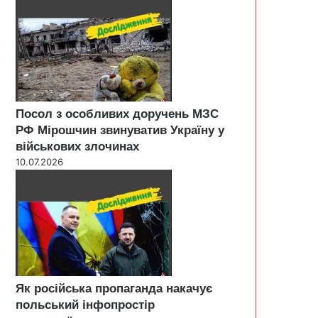
Посол з особливих доручень МЗС
РФ Мірошчин звинуватив Україну у
військових злочинах
10.07.2026
Як російська пропаганда накачує
польський інфопростір