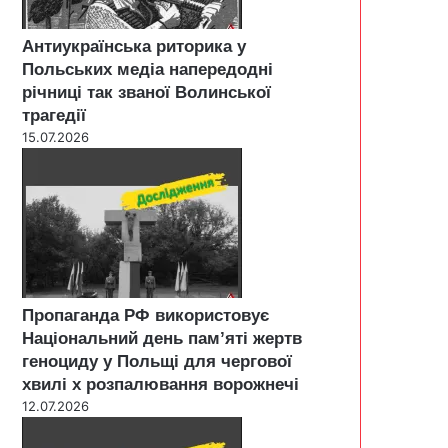
Антиукраїнська риторика у
Польських медіа напередодні
річниці так званої Волинської
трагедії
15.07.2026
Пропаганда РФ використовує
Національний день пам’яті жертв
геноциду у Польщі для чергової
хвилі х розпалювання ворожнечі
12.07.2026