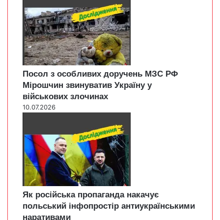
Посол з особливих доручень МЗС РФ
Мірошчин звинуватив Україну у
військових злочинах
10.07.2026
Як російська пропаганда накачує
польський інфопростір антиукраїнськими
наративами