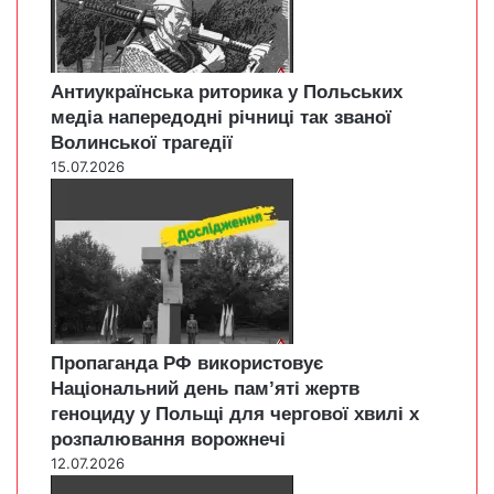
Антиукраїнська риторика у Польських
медіа напередодні річниці так званої
Волинської трагедії
15.07.2026
Пропаганда РФ використовує
Національний день пам’яті жертв
геноциду у Польщі для чергової хвилі х
розпалювання ворожнечі
12.07.2026