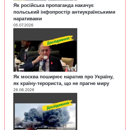
Як російська пропаганда накачує
польський інфопростір антиукраїнськими
наративами
05.07.2026
Як москва поширює наратив про Україну,
як країну-терориста, що не прагне миру
26.06.2026