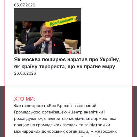
05.07.2026
Як москва поширює наратив про Україну,
як країну-терориста, що не прагне миру
26.06.2026
ХТО МИ:
Фактчек-проєкт «Без Брехні» заснований
Громадською організацією «Центр аналітики і
розслідувань», є відкритою медіа-платформою, яка
працює на громадських засадах та за підтримки
міжнародних донорських організацій, міжнародних