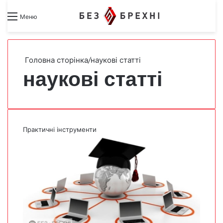
Search for
Switch skin
Меню
Головна сторінка
/
наукові статті
наукові статті
Практичні інструменти