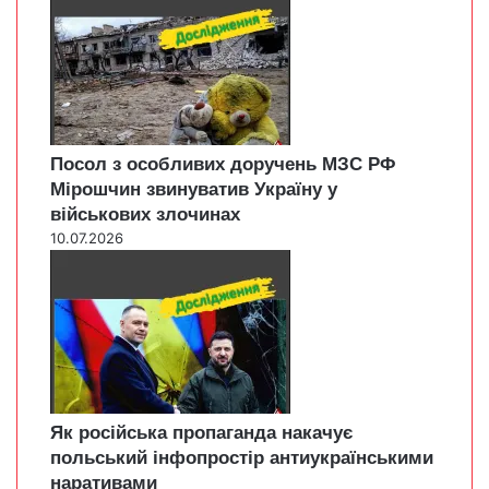
Посол з особливих доручень МЗС РФ
Мірошчин звинуватив Україну у
військових злочинах
10.07.2026
Як російська пропаганда накачує
польський інфопростір антиукраїнськими
наративами