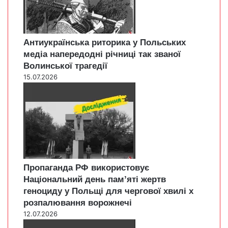
Антиукраїнська риторика у Польських
медіа напередодні річниці так званої
Волинської трагедії
15.07.2026
Пропаганда РФ використовує
Національний день пам’яті жертв
геноциду у Польщі для чергової хвилі х
розпалювання ворожнечі
12.07.2026