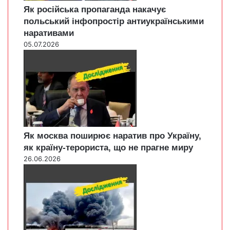
Як російська пропаганда накачує
польський інфопростір антиукраїнськими
наративами
05.07.2026
Як москва поширює наратив про Україну,
як країну-терориста, що не прагне миру
26.06.2026