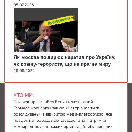
05.07.2026
Як москва поширює наратив про Україну,
як країну-терориста, що не прагне миру
26.06.2026
ХТО МИ:
Фактчек-проєкт «Без Брехні» заснований
Громадською організацією «Центр аналітики і
розслідувань», є відкритою медіа-платформою, яка
працює на громадських засадах та за підтримки
міжнародних донорських організацій, міжнародних