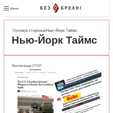
Search for
Switch skin
Меню
Головна сторінка
/
Нью-Йорк Таймс
Нью-Йорк Таймс
Пропаганда-СТОП