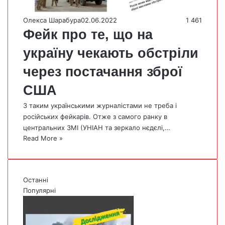
Олекса Шарабура
02.06.2022
1 461
Фейк про те, що на
україну чекають обстріли
через постачання зброї
США
З таким українськими журналістами не треба і
російських фейкарів. Отже з самого ранку в
центральних ЗМІ (УНІАН та зеркало нєдєлі,…
Read More »
Останні
Популярні