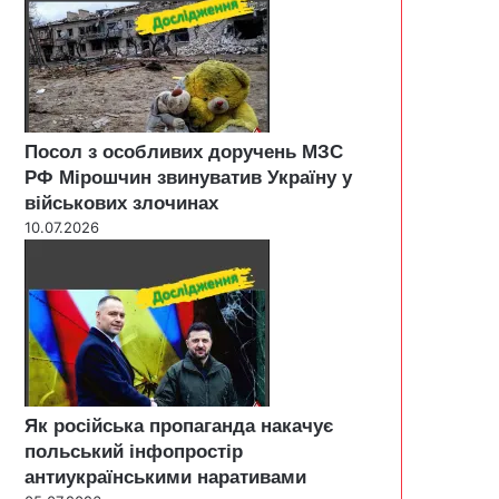
Посол з особливих доручень МЗС
РФ Мірошчин звинуватив Україну у
військових злочинах
10.07.2026
Як російська пропаганда накачує
польський інфопростір
антиукраїнськими наративами