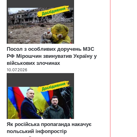
Посол з особливих доручень МЗС
РФ Мірошчин звинуватив Україну у
військових злочинах
10.07.2026
Як російська пропаганда накачує
польський інфопростір