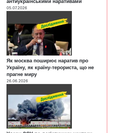
антиукраїнськими наративами
05.07.2026
Як москва поширює наратив про
Україну, як країну-терориста, що не
прагне миру
26.06.2026