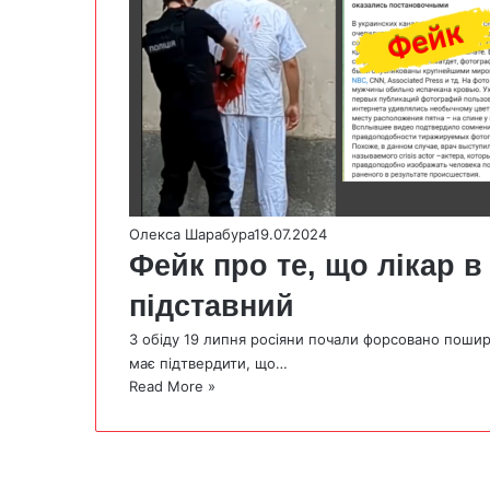
Олекса Шарабура
19.07.2024
Фейк про те, що лікар в
підставний
З обіду 19 липня росіяни почали форсовано поширю
має підтвердити, що…
Read More »