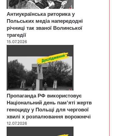
Антиукраїнська риторика у
Польських медіа напередодні
річниці так званої Волинської
трагедії
15.07.2026
Пропаганда РФ використовує
Національний день пам’яті жертв
геноциду у Польщі для чергової
хвилі х розпалювання ворожнечі
12.07.2026