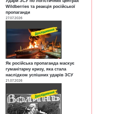
Удари ЗСУ по логістичних центрах
Wildberries та реакція російської
пропаганди
27.07.2026
Як російська пропаганда маскує
гуманітарну кризу, яка стала
наслідком успішних ударів ЗСУ
21.07.2026