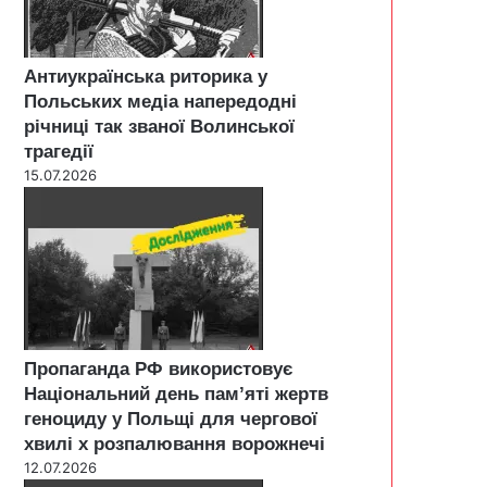
Антиукраїнська риторика у
Польських медіа напередодні
річниці так званої Волинської
трагедії
15.07.2026
Пропаганда РФ використовує
Національний день пам’яті жертв
геноциду у Польщі для чергової
хвилі х розпалювання ворожнечі
12.07.2026