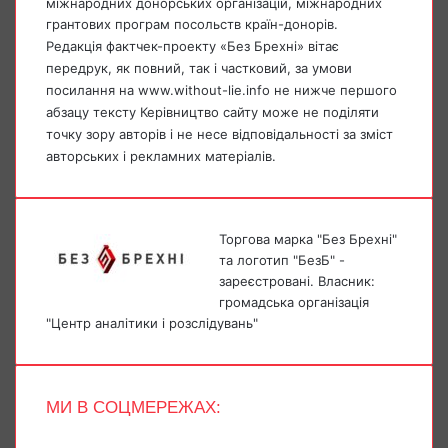
міжнародних донорських організацій, міжнародних
грантових програм посольств країн-донорів.
Редакція фактчек-проекту «Без Брехні» вітає
передрук, як повний, так і частковий, за умови
посилання на www.without-lie.info не нижче першого
абзацу тексту Керівництво сайту може не поділяти
точку зору авторів і не несе відповідальності за зміст
авторських і рекламних матеріалів.
Торгова марка "Без Брехні"
та логотип "БезБ" -
зареєстровані. Власник:
громадська організація
"Центр аналітики і розслідувань"
МИ В СОЦМЕРЕЖАХ:
Facebook