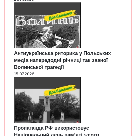
Антиукраїнська риторика у Польських
медіа напередодні річниці так званої
Волинської трагедії
15.07.2026
Пропаганда РФ використовує
Національний день пам’яті жертв