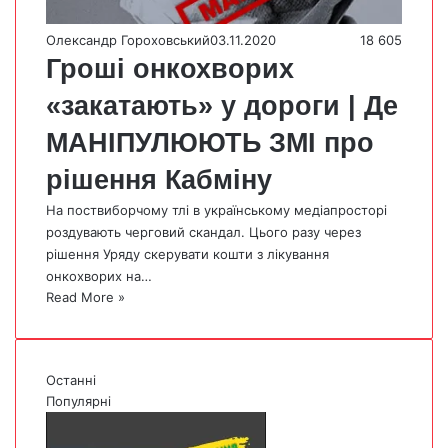
Олександр Гороховський
03.11.2020
18 605
Гроші онкохворих
«закатають» у дороги | Де
МАНІПУЛЮЮТЬ ЗМІ про
рішення Кабміну
На поствиборчому тлі в українському медіапросторі
роздувають черговий скандал. Цього разу через
рішення Уряду скерувати кошти з лікування
онкохворих на…
Read More »
Останні
Популярні