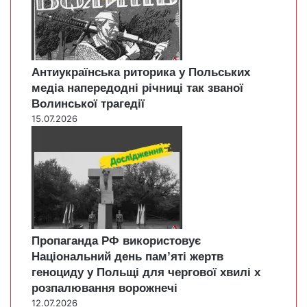
Антиукраїнська риторика у Польських
медіа напередодні річниці так званої
Волинської трагедії
15.07.2026
Пропаганда РФ використовує
Національний день пам’яті жертв
геноциду у Польщі для чергової хвилі х
розпалювання ворожнечі
12.07.2026