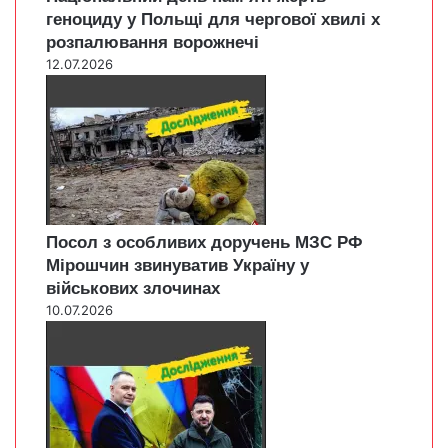
геноциду у Польщі для чергової хвилі х
розпалювання ворожнечі
12.07.2026
Посол з особливих доручень МЗС РФ
Мірошчин звинуватив Україну у
військових злочинах
10.07.2026