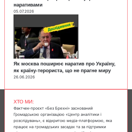
наративами
05.07.2026
Як москва поширює наратив про Україну,
як країну-терориста, що не прагне миру
26.06.2026
ХТО МИ:
Фактчек-проєкт «Без Брехні» заснований
Громадською організацією «Центр аналітики і
розслідувань», є відкритою медіа-платформою, яка
працює на громадських засадах та за підтримки