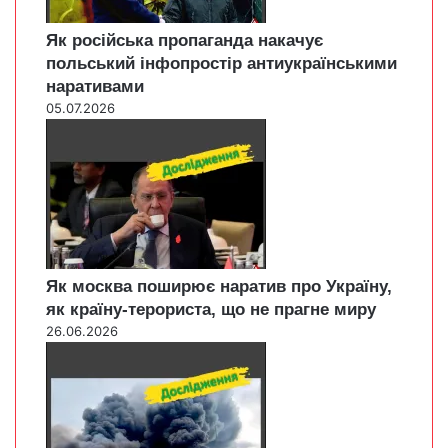
Як російська пропаганда накачує
польський інфопростір антиукраїнськими
наративами
05.07.2026
Як москва поширює наратив про Україну,
як країну-терориста, що не прагне миру
26.06.2026