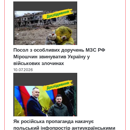
Посол з особливих доручень МЗС РФ
Мірошчин звинуватив Україну у
військових злочинах
10.07.2026
Як російська пропаганда накачує
польський інфопростір антиукраїнськими