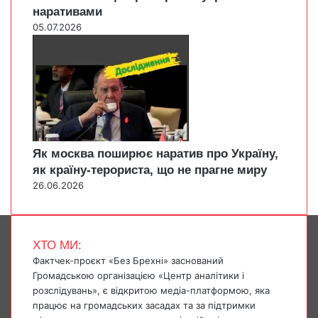
наративами
05.07.2026
Як москва поширює наратив про Україну,
як країну-терориста, що не прагне миру
26.06.2026
ХТО МИ:
Фактчек-проєкт «Без Брехні» заснований
Громадською організацією «Центр аналітики і
розслідувань», є відкритою медіа-платформою, яка
працює на громадських засадах та за підтримки