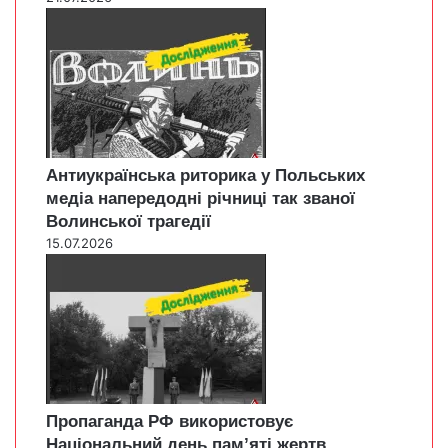
Антиукраїнська риторика у Польських
медіа напередодні річниці так званої
Волинської трагедії
15.07.2026
Пропаганда РФ використовує
Національний день пам’яті жертв