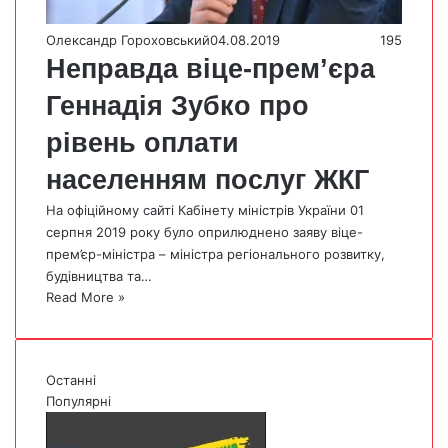
Олександр Гороховський
04.08.2019
195
Неправда віце-прем’єра
Геннадія Зубко про
рівень оплати
населенням послуг ЖКГ
На офіційному сайті Кабінету міністрів України 01
серпня 2019 року було оприлюднено заяву віце-
прем’єр-міністра – міністра регіонального розвитку,
будівництва та…
Read More »
Останні
Популярні