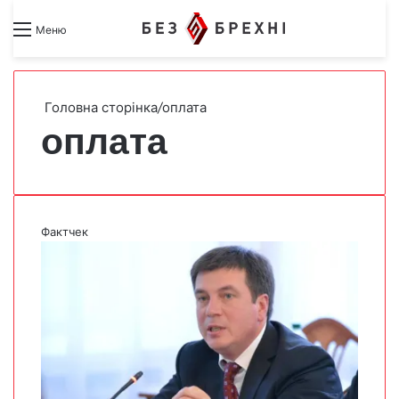
Search for
Switch skin
Меню
Головна сторінка
/
оплата
оплата
Фактчек