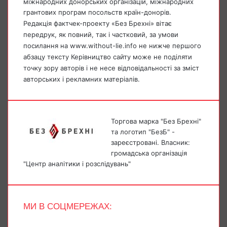
міжнародних донорських організацій, міжнародних
грантових програм посольств країн-донорів.
Редакція фактчек-проекту «Без Брехні» вітає
передрук, як повний, так і частковий, за умови
посилання на www.without-lie.info не нижче першого
абзацу тексту Керівництво сайту може не поділяти
точку зору авторів і не несе відповідальності за зміст
авторських і рекламних матеріалів.
Торгова марка "Без Брехні"
та логотип "БезБ" -
зареєстровані. Власник:
громадська організація
"Центр аналітики і розслідувань"
МИ В СОЦМЕРЕЖАХ:
Facebook