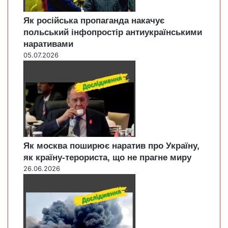
Як російська пропаганда накачує
польський інфопростір антиукраїнськими
наративами
05.07.2026
Як москва поширює наратив про Україну,
як країну-терориста, що не прагне миру
26.06.2026