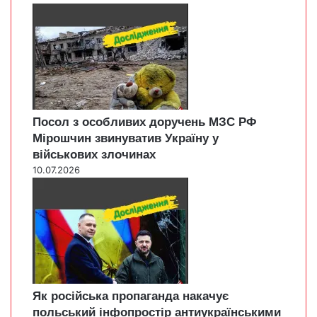
Посол з особливих доручень МЗС РФ
Мірошчин звинуватив Україну у
військових злочинах
10.07.2026
Як російська пропаганда накачує
польський інфопростір антиукраїнськими