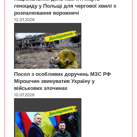
геноциду у Польщі для чергової хвилі х
розпалювання ворожнечі
12.07.2026
Посол з особливих доручень МЗС РФ
Мірошчин звинуватив Україну у
військових злочинах
10.07.2026