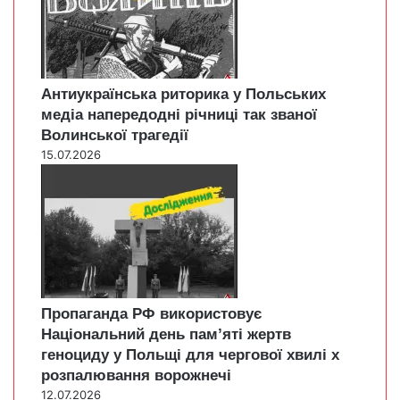
Антиукраїнська риторика у Польських
медіа напередодні річниці так званої
Волинської трагедії
15.07.2026
Пропаганда РФ використовує
Національний день пам’яті жертв
геноциду у Польщі для чергової хвилі х
розпалювання ворожнечі
12.07.2026