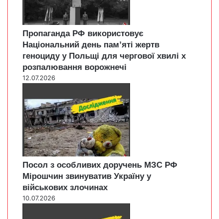
Пропаганда РФ використовує
Національний день пам’яті жертв
геноциду у Польщі для чергової хвилі х
розпалювання ворожнечі
12.07.2026
Посол з особливих доручень МЗС РФ
Мірошчин звинуватив Україну у
військових злочинах
10.07.2026