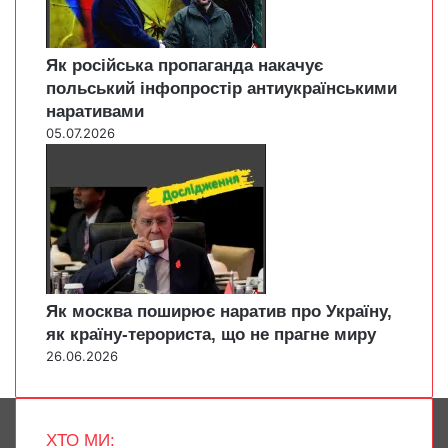
Як російська пропаганда накачує
польський інфопростір антиукраїнськими
наративами
05.07.2026
Як москва поширює наратив про Україну,
як країну-терориста, що не прагне миру
26.06.2026
ХТО МИ: