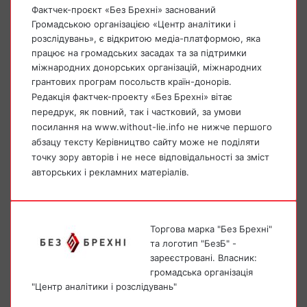
Фактчек-проєкт «Без Брехні» заснований
Громадською організацією «Центр аналітики і
розслідувань», є відкритою медіа-платформою, яка
працює на громадських засадах та за підтримки
міжнародних донорських організацій, міжнародних
грантових програм посольств країн-донорів.
Редакція фактчек-проекту «Без Брехні» вітає
передрук, як повний, так і частковий, за умови
посилання на www.without-lie.info не нижче першого
абзацу тексту Керівництво сайту може не поділяти
точку зору авторів і не несе відповідальності за зміст
авторських і рекламних матеріалів.
Торгова марка "Без Брехні"
та логотип "БезБ" -
зареєстровані. Власник:
громадська організація
"Центр аналітики і розслідувань"