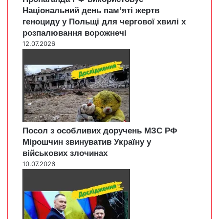
Національний день пам’яті жертв
геноциду у Польщі для чергової хвилі х
розпалювання ворожнечі
12.07.2026
Посол з особливих доручень МЗС РФ
Мірошчин звинуватив Україну у
військових злочинах
10.07.2026