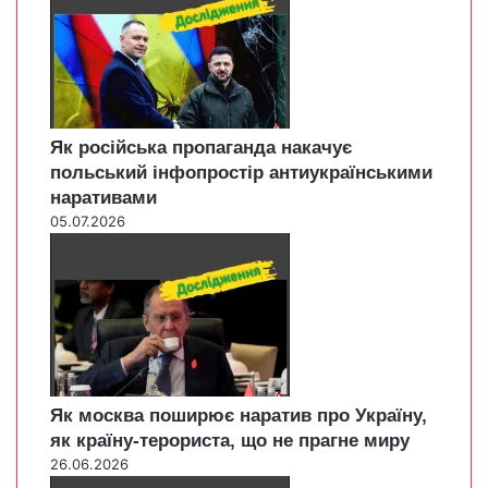
Як російська пропаганда накачує
польський інфопростір антиукраїнськими
наративами
05.07.2026
Як москва поширює наратив про Україну,
як країну-терориста, що не прагне миру
26.06.2026