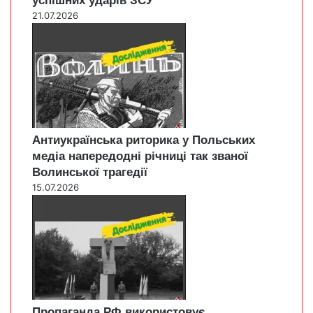
успішних ударів ЗСУ
21.07.2026
Антиукраїнська риторика у Польських
медіа напередодні річниці так званої
Волинської трагедії
15.07.2026
Пропаганда РФ використовує