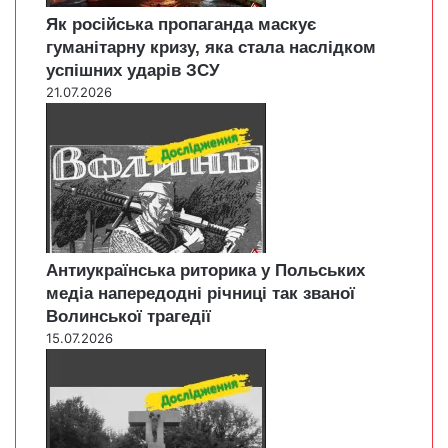
Як російська пропаганда маскує
гуманітарну кризу, яка стала наслідком
успішних ударів ЗСУ
21.07.2026
Антиукраїнська риторика у Польських
медіа напередодні річниці так званої
Волинської трагедії
15.07.2026