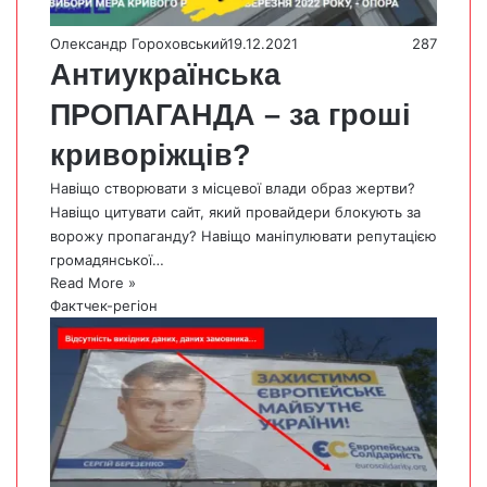
Олександр Гороховський
19.12.2021
287
Антиукраїнська
ПРОПАГАНДА – за гроші
криворіжців?
Навіщо створювати з місцевої влади образ жертви?
Навіщо цитувати сайт, який провайдери блокують за
ворожу пропаганду? Навіщо маніпулювати репутацією
громадянської…
Read More »
Фактчек-регіон