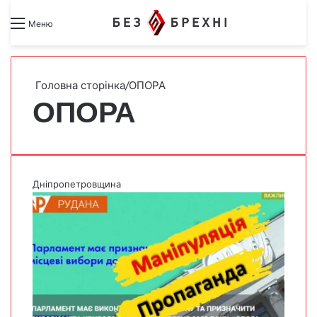
Search for
Switch skin
Меню
Головна сторінка
/
ОПОРА
ОПОРА
Дніпропетровщина