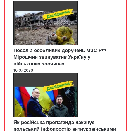
Посол з особливих доручень МЗС РФ
Мірошчин звинуватив Україну у
військових злочинах
10.07.2026
Як російська пропаганда накачує
польський інфопростір антиукраїнськими