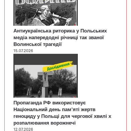
Антиукраїнська риторика у Польських
медіа напередодні річниці так званої
Волинської трагедії
15.07.2026
Пропаганда РФ використовує
Національний день пам’яті жертв
геноциду у Польщі для чергової хвилі х
розпалювання ворожнечі
12.07.2026