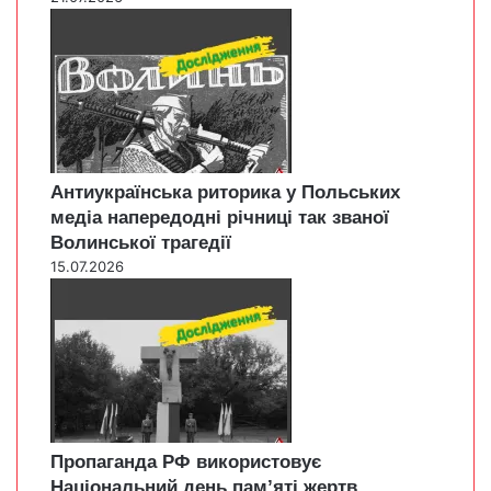
Антиукраїнська риторика у Польських
медіа напередодні річниці так званої
Волинської трагедії
15.07.2026
Пропаганда РФ використовує
Національний день пам’яті жертв