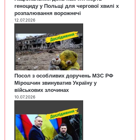
геноциду у Польщі для чергової хвилі х
розпалювання ворожнечі
12.07.2026
Посол з особливих доручень МЗС РФ
Мірошчин звинуватив Україну у
військових злочинах
10.07.2026