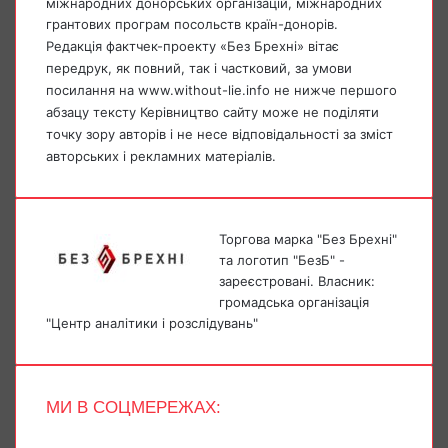
міжнародних донорських організацій, міжнародних
грантових програм посольств країн-донорів.
Редакція фактчек-проекту «Без Брехні» вітає
передрук, як повний, так і частковий, за умови
посилання на www.without-lie.info не нижче першого
абзацу тексту Керівництво сайту може не поділяти
точку зору авторів і не несе відповідальності за зміст
авторських і рекламних матеріалів.
Торгова марка "Без Брехні"
та логотип "БезБ" -
зареєстровані. Власник:
громадська організація
"Центр аналітики і розслідувань"
МИ В СОЦМЕРЕЖАХ:
Facebook