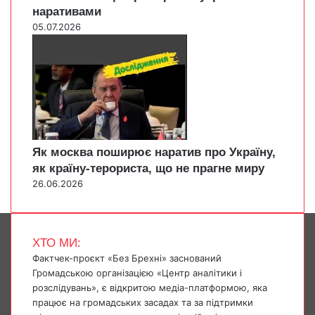
наративами
05.07.2026
Як москва поширює наратив про Україну,
як країну-терориста, що не прагне миру
26.06.2026
ХТО МИ:
Фактчек-проєкт «Без Брехні» заснований
Громадською організацією «Центр аналітики і
розслідувань», є відкритою медіа-платформою, яка
працює на громадських засадах та за підтримки