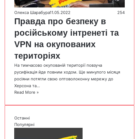
Олекса Шарабура
11.05.2022
254
Правда про безпеку в
російському інтренеті та
VPN на окупованих
територіях
На тимчасово окупованій території повзуча
русифікація йде повним ходом. Ще минулого місяця
росіяни потягли свою оптоволоконну мережу до
Херсона та…
Read More »
Останні
Популярні