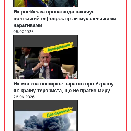
Як російська пропаганда накачує
польський інфопростір антиукраїнськими
наративами
05.07.2026
Як москва поширює наратив про Україну,
як країну-терориста, що не прагне миру
26.06.2026