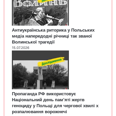
Антиукраїнська риторика у Польських
медіа напередодні річниці так званої
Волинської трагедії
15.07.2026
Пропаганда РФ використовує
Національний день пам’яті жертв
геноциду у Польщі для чергової хвилі х
розпалювання ворожнечі