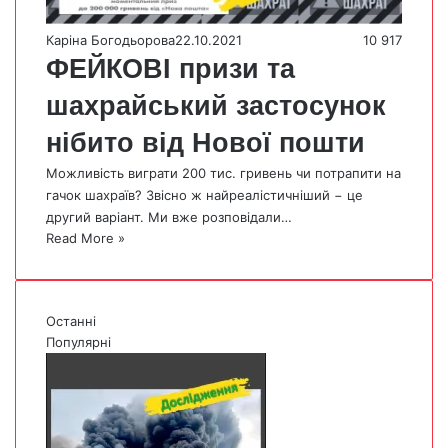
Каріна Богодьорова
22.10.2021
10 917
ФЕЙКОВІ призи та
шахрайський застосунок
нібито від Нової пошти
Можливість виграти 200 тис. гривень чи потрапити на
гачок шахраїв? Звісно ж найреалістичніший − це
другий варіант. Ми вже розповідали…
Read More »
Останні
Популярні