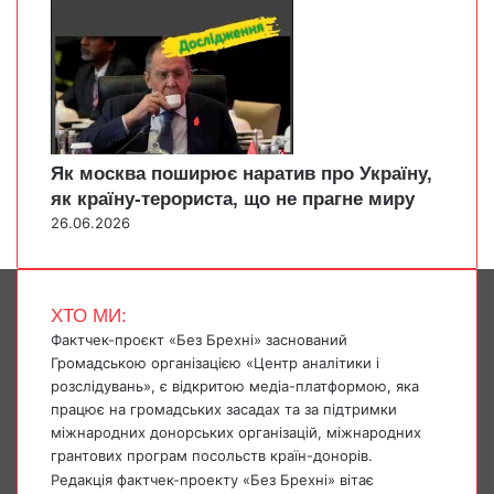
Як москва поширює наратив про Україну,
як країну-терориста, що не прагне миру
26.06.2026
ХТО МИ:
Фактчек-проєкт «Без Брехні» заснований
Громадською організацією «Центр аналітики і
розслідувань», є відкритою медіа-платформою, яка
працює на громадських засадах та за підтримки
міжнародних донорських організацій, міжнародних
грантових програм посольств країн-донорів.
Редакція фактчек-проекту «Без Брехні» вітає