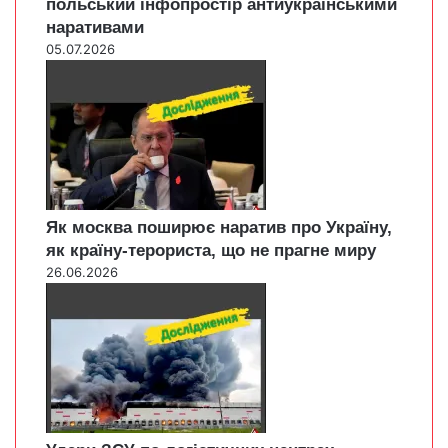
польський інфопростір антиукраїнськими
наративами
05.07.2026
Як москва поширює наратив про Україну,
як країну-терориста, що не прагне миру
26.06.2026