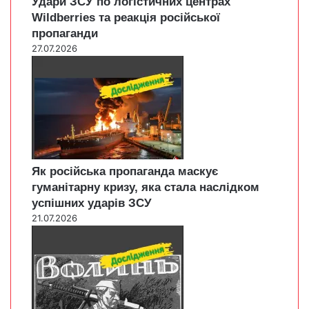
Удари ЗСУ по логістичних центрах
Wildberries та реакція російської
пропаганди
27.07.2026
Як російська пропаганда маскує
гуманітарну кризу, яка стала наслідком
успішних ударів ЗСУ
21.07.2026