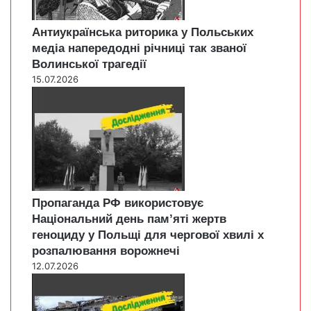
Антиукраїнська риторика у Польських
медіа напередодні річниці так званої
Волинської трагедії
15.07.2026
Пропаганда РФ використовує
Національний день пам’яті жертв
геноциду у Польщі для чергової хвилі х
розпалювання ворожнечі
12.07.2026