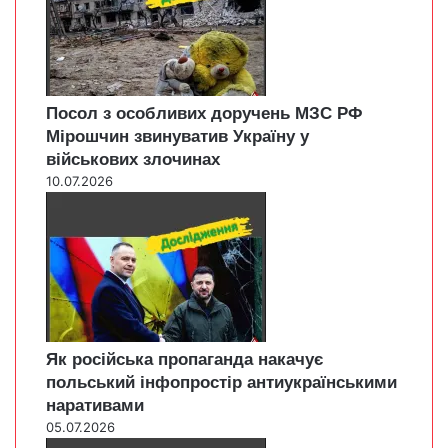
Посол з особливих доручень МЗС РФ
Мірошчин звинуватив Україну у
військових злочинах
10.07.2026
Як російська пропаганда накачує
польський інфопростір антиукраїнськими
наративами
05.07.2026