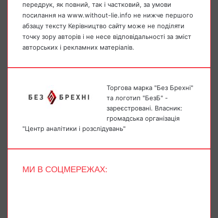
передрук, як повний, так і частковий, за умови
посилання на www.without-lie.info не нижче першого
абзацу тексту Керівництво сайту може не поділяти
точку зору авторів і не несе відповідальності за зміст
авторських і рекламних матеріалів.
Торгова марка "Без Брехні"
та логотип "БезБ" -
зареєстровані. Власник:
громадська організація
"Центр аналітики і розслідувань"
МИ В СОЦМЕРЕЖАХ:
Facebook
X
YouTube
Instagram