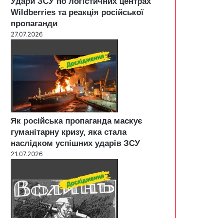
Удари ЗСУ по логістичних центрах
Wildberries та реакція російської
пропаганди
27.07.2026
Як російська пропаганда маскує
гуманітарну кризу, яка стала
наслідком успішних ударів ЗСУ
21.07.2026