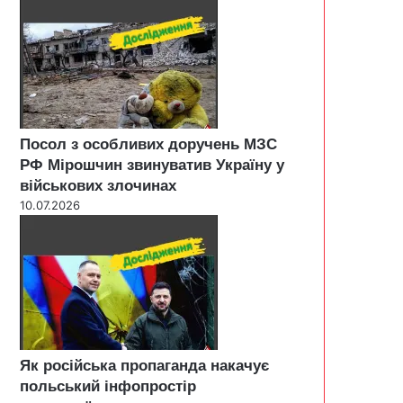
Посол з особливих доручень МЗС
РФ Мірошчин звинуватив Україну у
військових злочинах
10.07.2026
Як російська пропаганда накачує
польський інфопростір