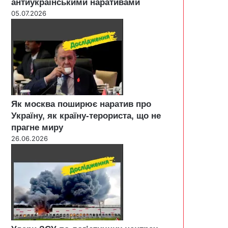
антиукраїнськими наративами
05.07.2026
Як москва поширює наратив про
Україну, як країну-терориста, що не
прагне миру
26.06.2026