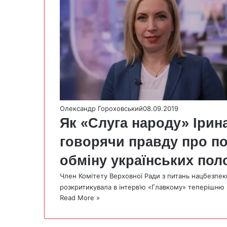
Олександр Гороховський
08.09.2019
Як «Слуга народу» Ірин
говорячи правду про п
обміну українських пол
Член Комітету Верховної Ради з питань нацбезпек
розкритикувала в інтерв’ю «Главкому» теперішню
Read More »