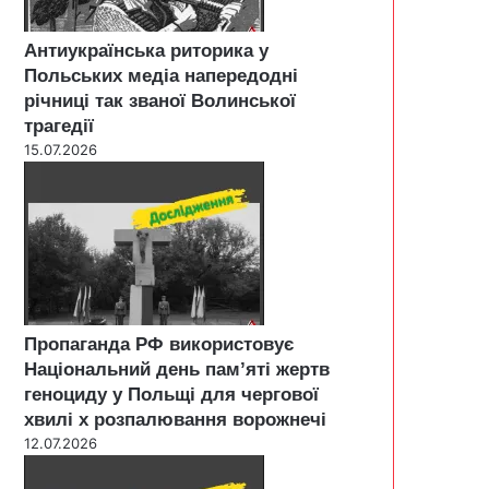
Антиукраїнська риторика у
Польських медіа напередодні
річниці так званої Волинської
трагедії
15.07.2026
Пропаганда РФ використовує
Національний день пам’яті жертв
геноциду у Польщі для чергової
хвилі х розпалювання ворожнечі
12.07.2026