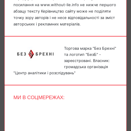
посилання на www.without-lie.info не нижче першого
абзацу тексту Керівництво сайту може не поділяти
точку зору авторів і не несе відповідальності за зміст
авторських і рекламних матеріалів.
Торгова марка "Без Брехні"
та логотип "БезБ" -
зареєстровані. Власник:
громадська організація
"Центр аналітики і розслідувань"
МИ В СОЦМЕРЕЖАХ:
Facebook
X
YouTube
Instagram
Telegram