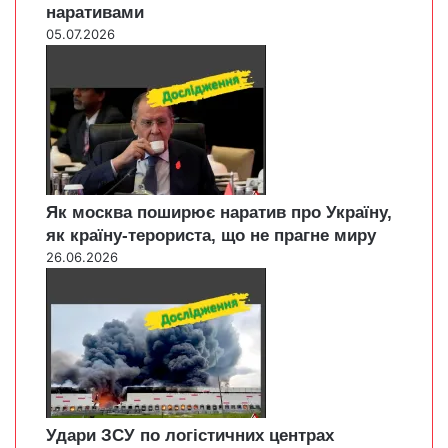
наративами
05.07.2026
Як москва поширює наратив про Україну,
як країну-терориста, що не прагне миру
26.06.2026
Удари ЗСУ по логістичних центрах