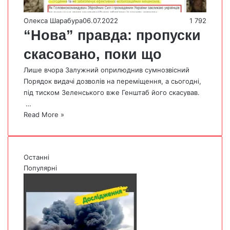
Олекса Шарабура
06.07.2022
1 792
“Нова” правда: пропуски
скасовано, поки що
Лише вчора Залужний оприлюднив сумнозвісний
Порядок видачі дозволів на переміщення, а сьогодні,
під тиском Зеленського вже Генштаб його скасував.
…
Read More »
Останні
Популярні