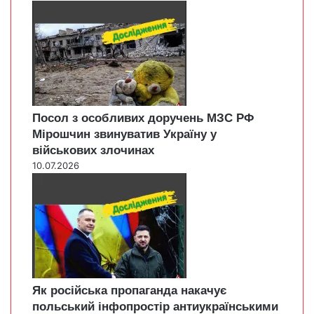
Посол з особливих доручень МЗС РФ
Мірошчин звинуватив Україну у
військових злочинах
10.07.2026
Як російська пропаганда накачує
польський інфопростір антиукраїнськими