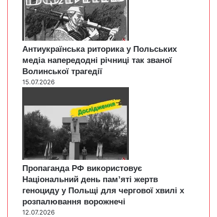
Антиукраїнська риторика у Польських
медіа напередодні річниці так званої
Волинської трагедії
15.07.2026
Пропаганда РФ використовує
Національний день пам’яті жертв
геноциду у Польщі для чергової хвилі х
розпалювання ворожнечі
12.07.2026