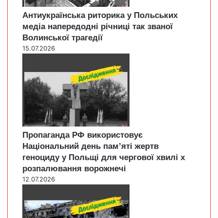
Антиукраїнська риторика у Польських
медіа напередодні річниці так званої
Волинської трагедії
15.07.2026
Пропаганда РФ використовує
Національний день пам’яті жертв
геноциду у Польщі для чергової хвилі х
розпалювання ворожнечі
12.07.2026