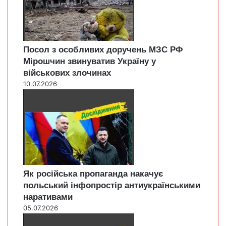
Посол з особливих доручень МЗС РФ
Мірошчин звинуватив Україну у
військових злочинах
10.07.2026
Як російська пропаганда накачує
польський інфопростір антиукраїнськими
наративами
05.07.2026