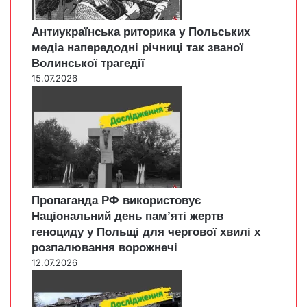
Антиукраїнська риторика у Польських
медіа напередодні річниці так званої
Волинської трагедії
15.07.2026
Пропаганда РФ використовує
Національний день пам’яті жертв
геноциду у Польщі для чергової хвилі х
розпалювання ворожнечі
12.07.2026