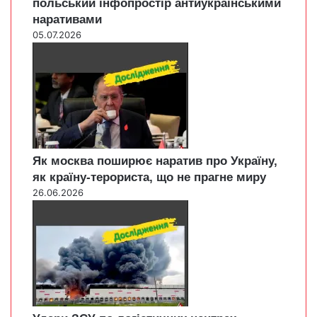
польський інфопростір антиукраїнськими
наративами
05.07.2026
Як москва поширює наратив про Україну,
як країну-терориста, що не прагне миру
26.06.2026