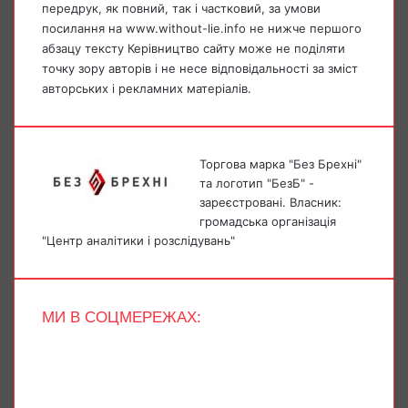
передрук, як повний, так і частковий, за умови
посилання на www.without-lie.info не нижче першого
абзацу тексту Керівництво сайту може не поділяти
точку зору авторів і не несе відповідальності за зміст
авторських і рекламних матеріалів.
Торгова марка "Без Брехні"
та логотип "БезБ" -
зареєстровані. Власник:
громадська організація
"Центр аналітики і розслідувань"
МИ В СОЦМЕРЕЖАХ:
Facebook
X
YouTube
Instagram