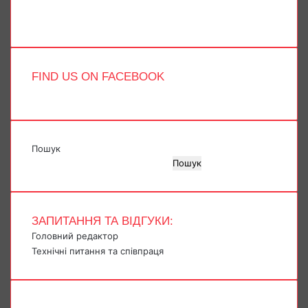
Telegram
TikTok
FIND US ON FACEBOOK
Пошук
Пошук
ЗАПИТАННЯ ТА ВІДГУКИ:
Головний редактор
Технічні питання та співпраця