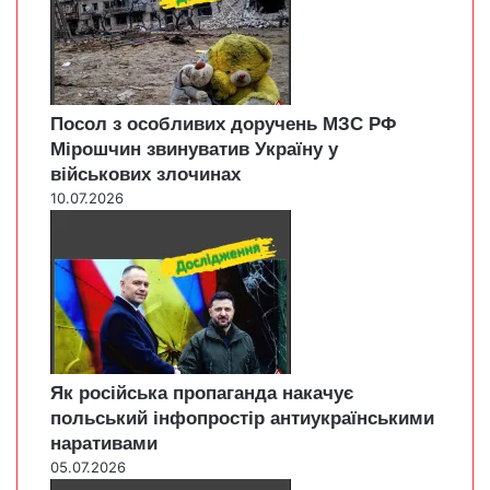
Посол з особливих доручень МЗС РФ
Мірошчин звинуватив Україну у
військових злочинах
10.07.2026
Як російська пропаганда накачує
польський інфопростір антиукраїнськими
наративами
05.07.2026