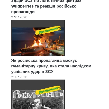
Удари ЗСУ по логістичних центрах
Wildberries та реакція російської
пропаганди
27.07.2026
Як російська пропаганда маскує
гуманітарну кризу, яка стала наслідком
успішних ударів ЗСУ
21.07.2026