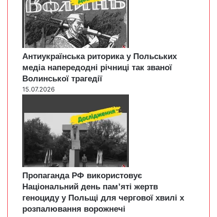
Антиукраїнська риторика у Польських
медіа напередодні річниці так званої
Волинської трагедії
15.07.2026
Пропаганда РФ використовує
Національний день пам’яті жертв
геноциду у Польщі для чергової хвилі х
розпалювання ворожнечі