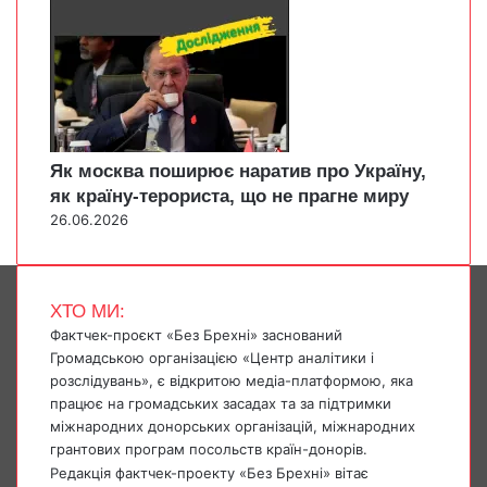
Як москва поширює наратив про Україну,
як країну-терориста, що не прагне миру
26.06.2026
ХТО МИ:
Фактчек-проєкт «Без Брехні» заснований
Громадською організацією «Центр аналітики і
розслідувань», є відкритою медіа-платформою, яка
працює на громадських засадах та за підтримки
міжнародних донорських організацій, міжнародних
грантових програм посольств країн-донорів.
Редакція фактчек-проекту «Без Брехні» вітає