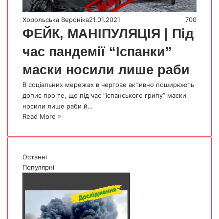
Хорольська Вероніка
21.01.2021
700
ФЕЙК, МАНІПУЛЯЦІЯ | Під
час пандемії “Іспанки”
маски носили лише раби
В соціальних мережах в чергове активно поширюють
допис про те, що під час “іспанського грипу” маски
носили лише раби й…
Read More »
Останні
Популярні