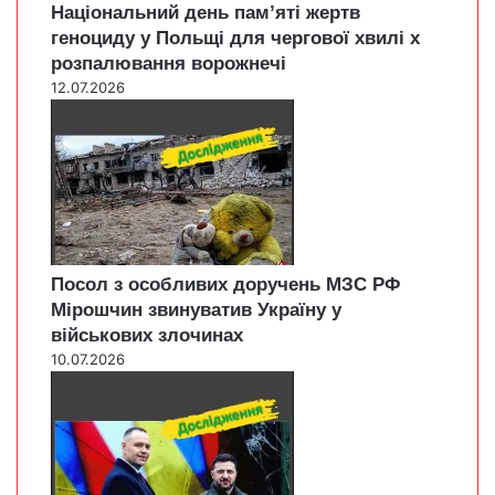
Національний день пам’яті жертв
геноциду у Польщі для чергової хвилі х
розпалювання ворожнечі
12.07.2026
Посол з особливих доручень МЗС РФ
Мірошчин звинуватив Україну у
військових злочинах
10.07.2026