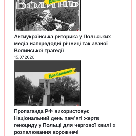
Антиукраїнська риторика у Польських
медіа напередодні річниці так званої
Волинської трагедії
15.07.2026
Пропаганда РФ використовує
Національний день пам’яті жертв
геноциду у Польщі для чергової хвилі х
розпалювання ворожнечі