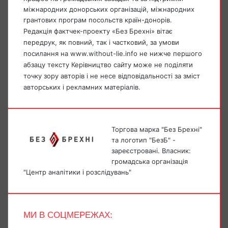
міжнародних донорських організацій, міжнародних
грантових програм посольств країн-донорів.
Редакція фактчек-проекту «Без Брехні» вітає
передрук, як повний, так і частковий, за умови
посилання на www.without-lie.info не нижче першого
абзацу тексту Керівництво сайту може не поділяти
точку зору авторів і не несе відповідальності за зміст
авторських і рекламних матеріалів.
Торгова марка "Без Брехні"
та логотип "БезБ" -
зареєстровані. Власник:
громадська організація
"Центр аналітики і розслідувань"
МИ В СОЦМЕРЕЖАХ:
Facebook