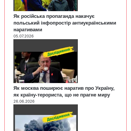
Як російська пропаганда накачує
польський інфопростір антиукраїнськими
наративами
05.07.2026
Як москва поширює наратив про Україну,
як країну-терориста, що не прагне миру
26.06.2026