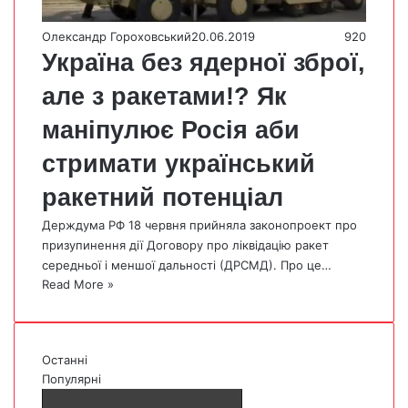
Олександр Гороховський
20.06.2019
920
Україна без ядерної зброї,
але з ракетами!? Як
маніпулює Росія аби
стримати український
ракетний потенціал
Держдума РФ 18 червня прийняла законопроект про
призупинення дії Договору про ліквідацію ракет
середньої і меншої дальності (ДРСМД). Про це…
Read More »
Останні
Популярні