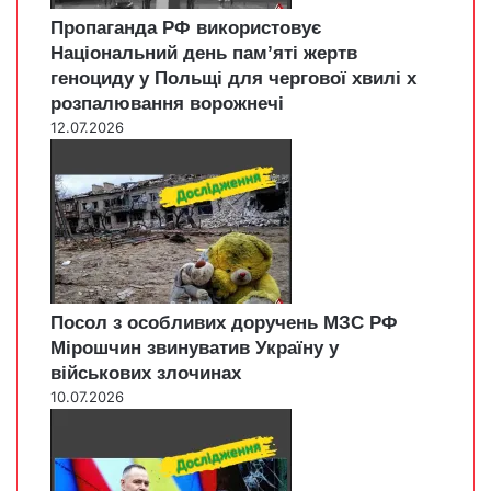
Пропаганда РФ використовує
Національний день пам’яті жертв
геноциду у Польщі для чергової хвилі х
розпалювання ворожнечі
12.07.2026
Посол з особливих доручень МЗС РФ
Мірошчин звинуватив Україну у
військових злочинах
10.07.2026