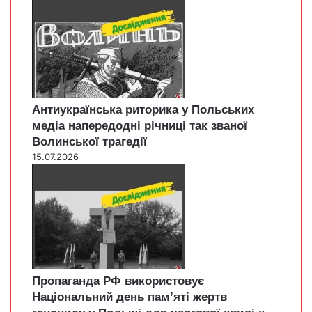
Антиукраїнська риторика у Польських
медіа напередодні річниці так званої
Волинської трагедії
15.07.2026
Пропаганда РФ використовує
Національний день пам’яті жертв