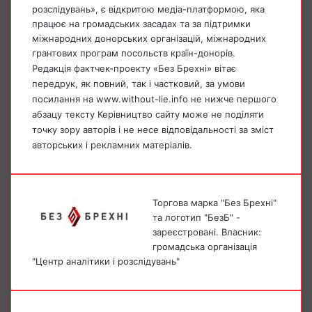
розслідувань», є відкритою медіа-платформою, яка
працює на громадських засадах та за підтримки
міжнародних донорських організацій, міжнародних
грантових програм посольств країн-донорів.
Редакція фактчек-проекту «Без Брехні» вітає
передрук, як повний, так і частковий, за умови
посилання на www.without-lie.info не нижче першого
абзацу тексту Керівництво сайту може не поділяти
точку зору авторів і не несе відповідальності за зміст
авторських і рекламних матеріалів.
Торгова марка "Без Брехні"
та логотип "БезБ" -
зареєстровані. Власник:
громадська організація
"Центр аналітики і розслідувань"