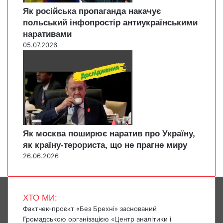
Як російська пропаганда накачує
польський інфопростір антиукраїнськими
наративами
05.07.2026
Як москва поширює наратив про Україну,
як країну-терориста, що не прагне миру
26.06.2026
ХТО МИ:
Фактчек-проєкт «Без Брехні» заснований
Громадською організацією «Центр аналітики і