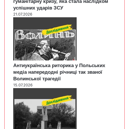
гуманітарну кризу, яка стала наслідком
успішних ударів ЗСУ
21.07.2026
Антиукраїнська риторика у Польських
медіа напередодні річниці так званої
Волинської трагедії
15.07.2026