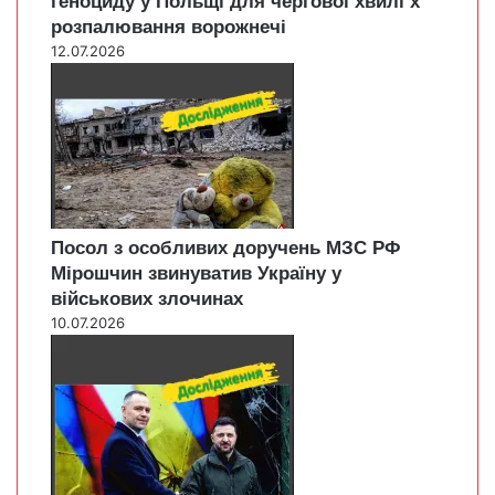
геноциду у Польщі для чергової хвилі х
розпалювання ворожнечі
12.07.2026
Посол з особливих доручень МЗС РФ
Мірошчин звинуватив Україну у
військових злочинах
10.07.2026