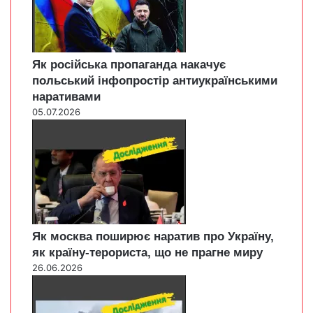
Як російська пропаганда накачує
польський інфопростір антиукраїнськими
наративами
05.07.2026
Як москва поширює наратив про Україну,
як країну-терориста, що не прагне миру
26.06.2026