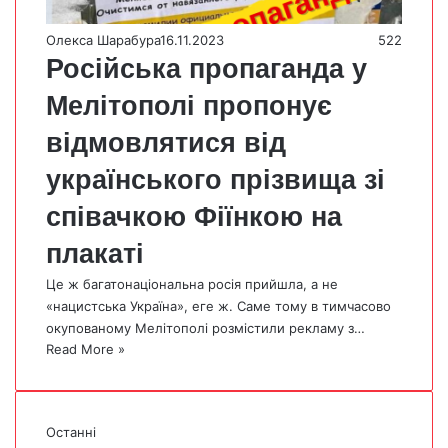
Олекса Шарабура
16.11.2023
522
Російська пропаганда у
Мелітополі пропонує
відмовлятися від
українського прізвища зі
співачкою Фіїнкою на
плакаті
Це ж багатонаціональна росія прийшла, а не
«нацистська Україна», еге ж. Саме тому в тимчасово
окупованому Мелітополі розмістили рекламу з…
Read More »
Останні