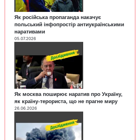
Як російська пропаганда накачує
польський інфопростір антиукраїнськими
наративами
05.07.2026
Як москва поширює наратив про Україну,
як країну-терориста, що не прагне миру
26.06.2026