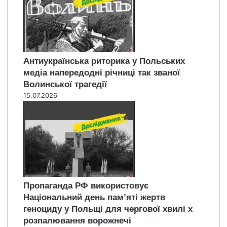
Антиукраїнська риторика у Польських
медіа напередодні річниці так званої
Волинської трагедії
15.07.2026
Пропаганда РФ використовує
Національний день пам’яті жертв
геноциду у Польщі для чергової хвилі х
розпалювання ворожнечі