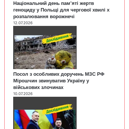
Національний день пам’яті жертв
геноциду у Польщі для чергової хвилі х
розпалювання ворожнечі
12.07.2026
Посол з особливих доручень МЗС РФ
Мірошчин звинуватив Україну у
військових злочинах
10.07.2026