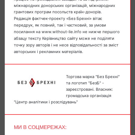
міжнародних донорських організацій, міжнародних
грантових програм посольств країн-донорів.
Редакція фактчек-проекту «Без Брехні» вітає
передрук, як повний, так і частковий, за умови
посилання на www.without-lie.info не нижче першого
абзацу тексту Керівництво сайту може не поділяти
точку зору авторів і не несе відповідальності за зміст
авторських і рекламних матеріалів.
Торгова марка "Без Брехні"
та логотип "БезБ" -
зареєстровані. Власник:
громадська організація
"Центр аналітики і розслідувань"
МИ В СОЦМЕРЕЖАХ:
Facebook