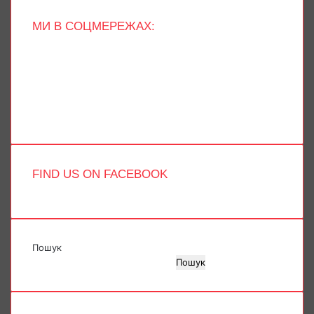
МИ В СОЦМЕРЕЖАХ:
Facebook
X
YouTube
Instagram
Telegram
TikTok
FIND US ON FACEBOOK
Пошук
Пошук