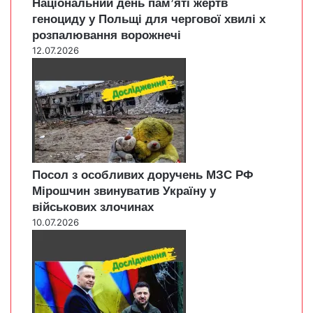
Національний день пам’яті жертв
геноциду у Польщі для чергової хвилі х
розпалювання ворожнечі
12.07.2026
Посол з особливих доручень МЗС РФ
Мірошчин звинуватив Україну у
військових злочинах
10.07.2026