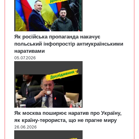
Як російська пропаганда накачує
польський інфопростір антиукраїнськими
наративами
05.07.2026
Як москва поширює наратив про Україну,
як країну-терориста, що не прагне миру
26.06.2026