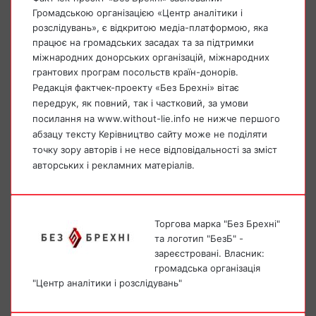
Громадською організацією «Центр аналітики і
розслідувань», є відкритою медіа-платформою, яка
працює на громадських засадах та за підтримки
міжнародних донорських організацій, міжнародних
грантових програм посольств країн-донорів.
Редакція фактчек-проекту «Без Брехні» вітає
передрук, як повний, так і частковий, за умови
посилання на www.without-lie.info не нижче першого
абзацу тексту Керівництво сайту може не поділяти
точку зору авторів і не несе відповідальності за зміст
авторських і рекламних матеріалів.
Торгова марка "Без Брехні"
та логотип "БезБ" -
зареєстровані. Власник:
громадська організація
"Центр аналітики і розслідувань"