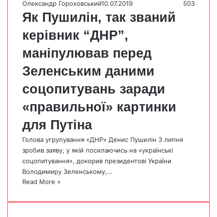
Олександр Гороховський
10.07.2019
503
Як Пушилін, так званий
керівник “ДНР”,
маніпулював перед
Зеленським даними
соцопитувань заради
«правильної» картинки
для Путіна
Голова угрупування «ДНР» Денис Пушилін 3 липня
зробив заяву, у якій посилаючись на «українські
соцопитування», докорив президентові України
Володимиру Зеленському,…
Read More »