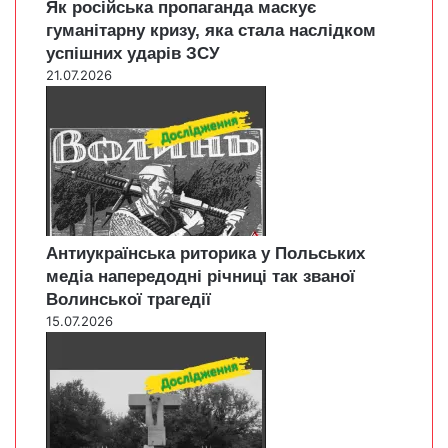
Як російська пропаганда маскує
гуманітарну кризу, яка стала наслідком
успішних ударів ЗСУ
21.07.2026
Антиукраїнська риторика у Польських
медіа напередодні річниці так званої
Волинської трагедії
15.07.2026