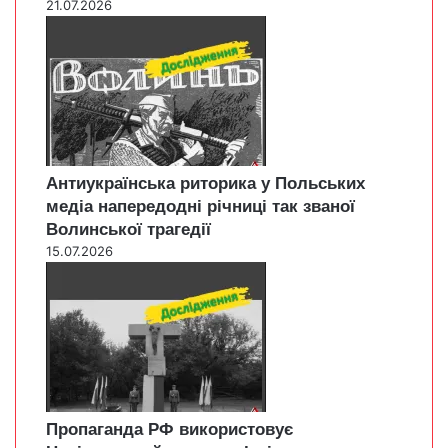
21.07.2026
Антиукраїнська риторика у Польських
медіа напередодні річниці так званої
Волинської трагедії
15.07.2026
Пропаганда РФ використовує