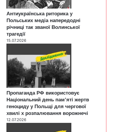
Антиукраїнська риторика у
Польських медіа напередодні
річниці так званої Волинської
трагедії
15.07.2026
Пропаганда РФ використовує
Національний день пам’яті жертв
геноциду у Польщі для чергової
хвилі х розпалювання ворожнечі
12.07.2026