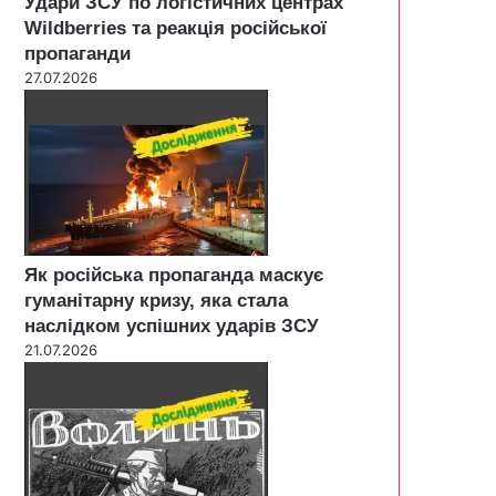
Удари ЗСУ по логістичних центрах
Wildberries та реакція російської
пропаганди
27.07.2026
Як російська пропаганда маскує
гуманітарну кризу, яка стала
наслідком успішних ударів ЗСУ
21.07.2026