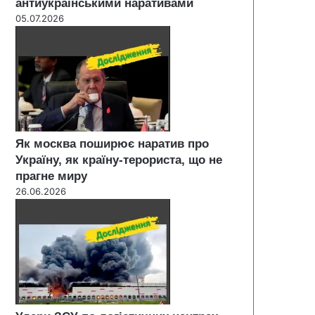
антиукраїнськими наративами
05.07.2026
Як москва поширює наратив про
Україну, як країну-терориста, що не
прагне миру
26.06.2026