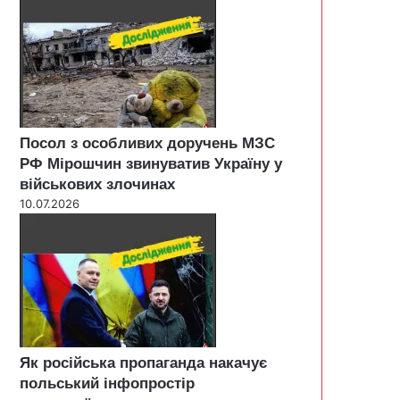
Посол з особливих доручень МЗС
РФ Мірошчин звинуватив Україну у
військових злочинах
10.07.2026
Як російська пропаганда накачує
польський інфопростір