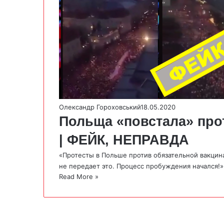
Олександр Гороховський
18.05.2020
Польща «повстала» прот
| ФЕЙК, НЕПРАВДА
«Протесты в Польше против обязательной вакци
не передает это. Процесс пробуждения начался!»
Read More »