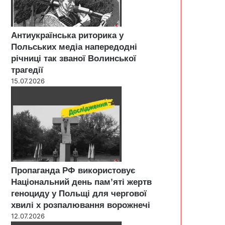
Антиукраїнська риторика у
Польських медіа напередодні
річниці так званої Волинської
трагедії
15.07.2026
Пропаганда РФ використовує
Національний день пам’яті жертв
геноциду у Польщі для чергової
хвилі х розпалювання ворожнечі
12.07.2026