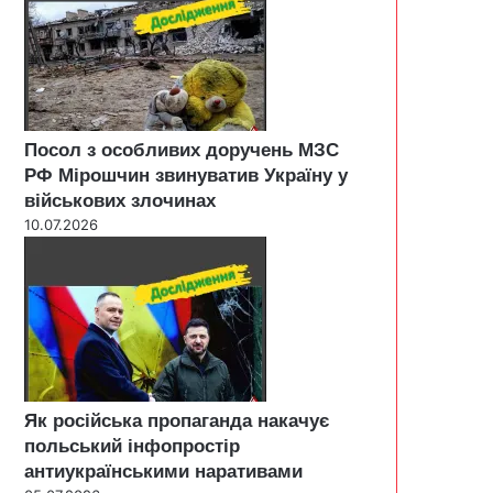
Посол з особливих доручень МЗС
РФ Мірошчин звинуватив Україну у
військових злочинах
10.07.2026
Як російська пропаганда накачує
польський інфопростір
антиукраїнськими наративами