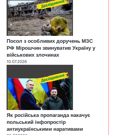
Посол з особливих доручень МЗС
РФ Мірошчин звинуватив Україну у
військових злочинах
10.07.2026
Як російська пропаганда накачує
польський інфопростір
антиукраїнськими наративами