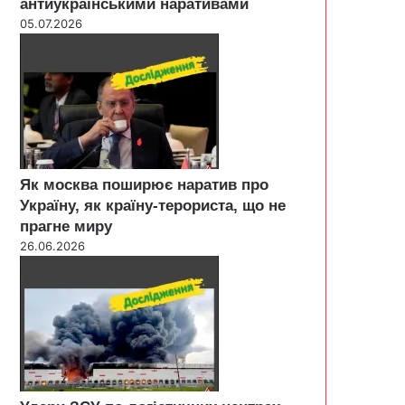
антиукраїнськими наративами
05.07.2026
Як москва поширює наратив про
Україну, як країну-терориста, що не
прагне миру
26.06.2026