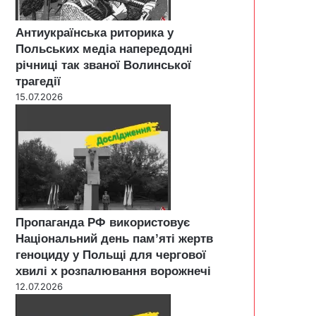
Антиукраїнська риторика у
Польських медіа напередодні
річниці так званої Волинської
трагедії
15.07.2026
Пропаганда РФ використовує
Національний день пам’яті жертв
геноциду у Польщі для чергової
хвилі х розпалювання ворожнечі
12.07.2026