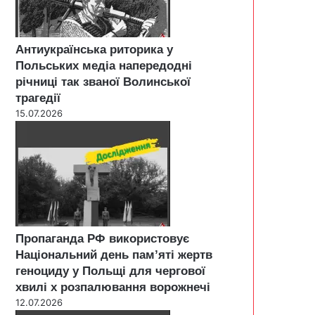
Антиукраїнська риторика у
Польських медіа напередодні
річниці так званої Волинської
трагедії
15.07.2026
Пропаганда РФ використовує
Національний день пам’яті жертв
геноциду у Польщі для чергової
хвилі х розпалювання ворожнечі
12.07.2026