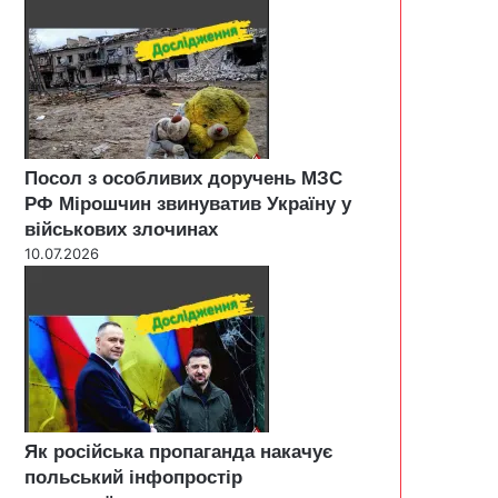
Посол з особливих доручень МЗС
РФ Мірошчин звинуватив Україну у
військових злочинах
10.07.2026
Як російська пропаганда накачує
польський інфопростір