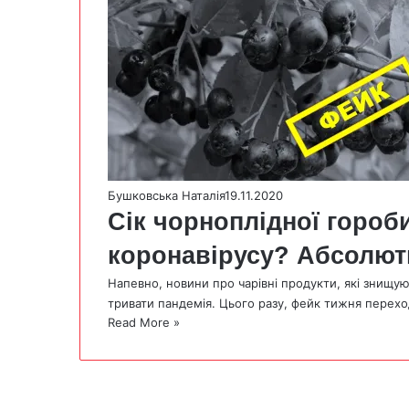
Бушковська Наталія
19.11.2020
Сік чорноплідної гороб
коронавірусу? Абсолют
Напевно, новини про чарівні продукти, які знищуют
тривати пандемія. Цього разу, фейк тижня перех
Read More »