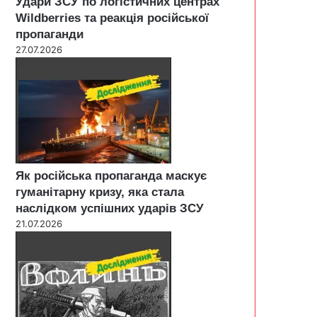
Удари ЗСУ по логістичних центрах
Wildberries та реакція російської
пропаганди
27.07.2026
Як російська пропаганда маскує
гуманітарну кризу, яка стала
наслідком успішних ударів ЗСУ
21.07.2026