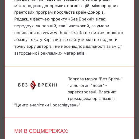
міжнародних донорських організацій, міжнародних
грантових програм посольств країн-донорів.
Редакція фактчек-проекту «Без Брехні» вітає
передрук, як повний, так і частковий, за умови
посилання на www.without-lie.info не нижче першого
абзацу тексту Керівництво сайту може не поділяти
точку зору авторів і не несе відповідальності за зміст
авторських і рекламних матеріалів.
Торгова марка "Без Брехні"
та логотип "БезБ" -
зареєстровані. Власник:
громадська організація
"Центр аналітики і розслідувань"
МИ В СОЦМЕРЕЖАХ:
Facebook