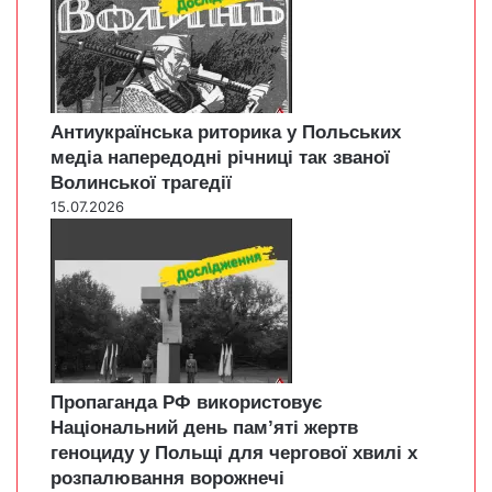
Антиукраїнська риторика у Польських
медіа напередодні річниці так званої
Волинської трагедії
15.07.2026
Пропаганда РФ використовує
Національний день пам’яті жертв
геноциду у Польщі для чергової хвилі х
розпалювання ворожнечі