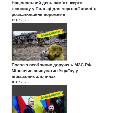
Національний день пам’яті жертв
геноциду у Польщі для чергової хвилі х
розпалювання ворожнечі
12.07.2026
Посол з особливих доручень МЗС РФ
Мірошчин звинуватив Україну у
військових злочинах
10.07.2026