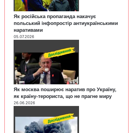
Як російська пропаганда накачує
польський інфопростір антиукраїнськими
наративами
05.07.2026
Як москва поширює наратив про Україну,
як країну-терориста, що не прагне миру
26.06.2026