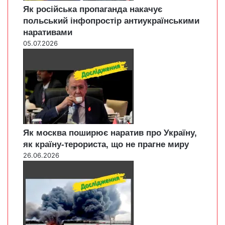
Як російська пропаганда накачує
польський інфопростір антиукраїнськими
наративами
05.07.2026
Як москва поширює наратив про Україну,
як країну-терориста, що не прагне миру
26.06.2026