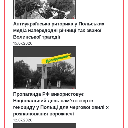
Антиукраїнська риторика у Польських
медіа напередодні річниці так званої
Волинської трагедії
15.07.2026
Пропаганда РФ використовує
Національний день пам’яті жертв
геноциду у Польщі для чергової хвилі х
розпалювання ворожнечі
12.07.2026