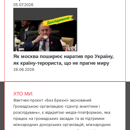
05.07.2026
Як москва поширює наратив про Україну,
як країну-терориста, що не прагне миру
26.06.2026
ХТО МИ:
Фактчек-проєкт «Без Брехні» заснований
Громадською організацією «Центр аналітики і
розслідувань», є відкритою медіа-платформою, яка
працює на громадських засадах та за підтримки
міжнародних донорських організацій, міжнародних