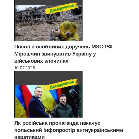
Посол з особливих доручень МЗС РФ
Мірошчин звинуватив Україну у
військових злочинах
10.07.2026
Як російська пропаганда накачує
польський інфопростір антиукраїнськими
наративами