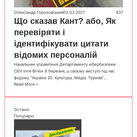
Олександр Гороховський
12.03.2021
937
Що сказав Кант? або, Як
перевіряти і
ідентифікувати цитати
відомих персоналій
Начальник управління Департаменту кібербезпеки
СБУ Ілля Вітюк 9 березня, у своєму виступі під час
форуму “Україна 30. Культура. Медіа. Туризм”…
Read More »
Останні
Популярні