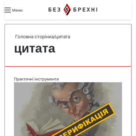
Search for
Switch skin
Меню
Головна сторінка
/
цитата
цитата
Практичні інструменти