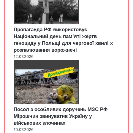
Пропаганда РФ використовує
Національний день пам’яті жертв
геноциду у Польщі для чергової хвилі х
розпалювання ворожнечі
12.07.2026
Посол з особливих доручень МЗС РФ
Мірошчин звинуватив Україну у
військових злочинах
10.07.2026