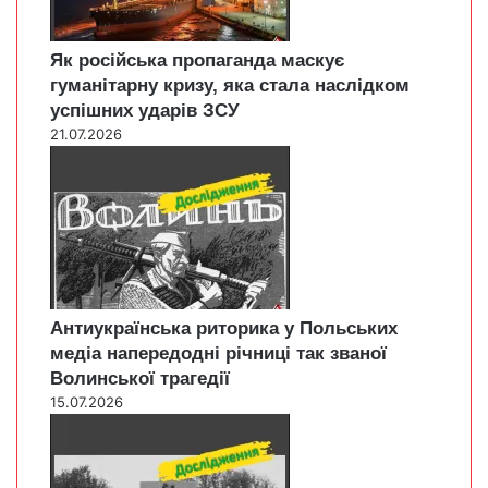
Як російська пропаганда маскує
гуманітарну кризу, яка стала наслідком
успішних ударів ЗСУ
21.07.2026
Антиукраїнська риторика у Польських
медіа напередодні річниці так званої
Волинської трагедії
15.07.2026