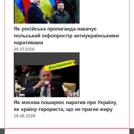
Як російська пропаганда накачує
польський інфопростір антиукраїнськими
наративами
05.07.2026
Як москва поширює наратив про Україну,
як країну-терориста, що не прагне миру
26.06.2026