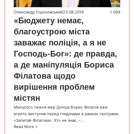
Олександр Гороховський
23.08.2019
1 069
«Бюджету немає,
благоустрою міста
заважає поліція, а я не
Господь-Бог»: де правда,
а де маніпуляція Бориса
Філатова щодо
вирішення проблем
містян
Минулого тижня мер Дніпра Борис Філатов вже
втретє виступив перед глядачами в рамках програми
«Запитай Філатова». Хто не знає, –…
Read More »