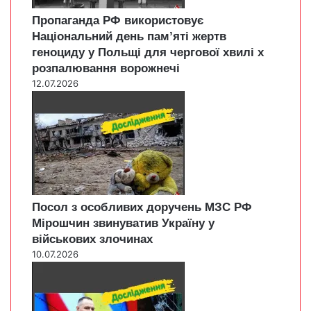
Пропаганда РФ використовує
Національний день пам’яті жертв
геноциду у Польщі для чергової хвилі х
розпалювання ворожнечі
12.07.2026
Посол з особливих доручень МЗС РФ
Мірошчин звинуватив Україну у
військових злочинах
10.07.2026