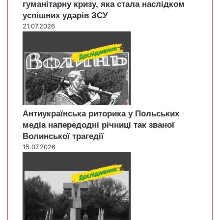
гуманітарну кризу, яка стала наслідком
успішних ударів ЗСУ
21.07.2026
Антиукраїнська риторика у Польських
медіа напередодні річниці так званої
Волинської трагедії
15.07.2026