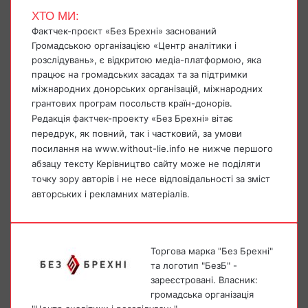
ХТО МИ:
Фактчек-проєкт «Без Брехні» заснований
Громадською організацією «Центр аналітики і
розслідувань», є відкритою медіа-платформою, яка
працює на громадських засадах та за підтримки
міжнародних донорських організацій, міжнародних
грантових програм посольств країн-донорів.
Редакція фактчек-проекту «Без Брехні» вітає
передрук, як повний, так і частковий, за умови
посилання на www.without-lie.info не нижче першого
абзацу тексту Керівництво сайту може не поділяти
точку зору авторів і не несе відповідальності за зміст
авторських і рекламних матеріалів.
Торгова марка "Без Брехні"
та логотип "БезБ" -
зареєстровані. Власник:
громадська організація