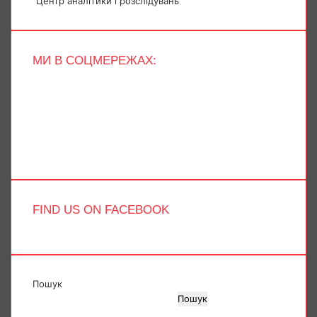
"Центр аналітики і розслідувань"
МИ В СОЦМЕРЕЖАХ:
Facebook
X
YouTube
Instagram
Telegram
TikTok
FIND US ON FACEBOOK
Пошук
Пошук