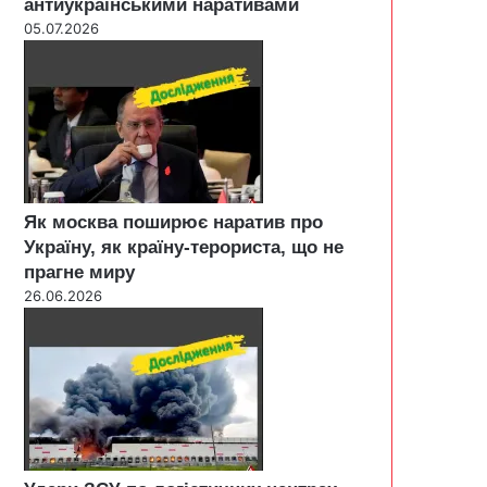
антиукраїнськими наративами
05.07.2026
Як москва поширює наратив про
Україну, як країну-терориста, що не
прагне миру
26.06.2026