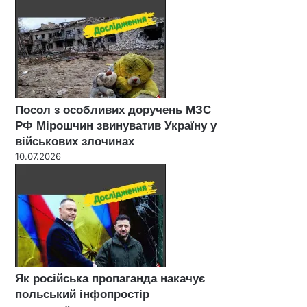
Посол з особливих доручень МЗС
РФ Мірошчин звинуватив Україну у
військових злочинах
10.07.2026
Як російська пропаганда накачує
польський інфопростір