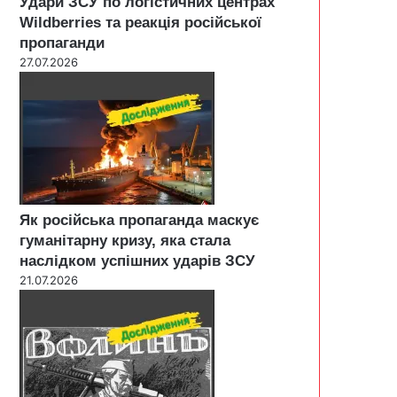
Удари ЗСУ по логістичних центрах
Wildberries та реакція російської
пропаганди
27.07.2026
Як російська пропаганда маскує
гуманітарну кризу, яка стала
наслідком успішних ударів ЗСУ
21.07.2026