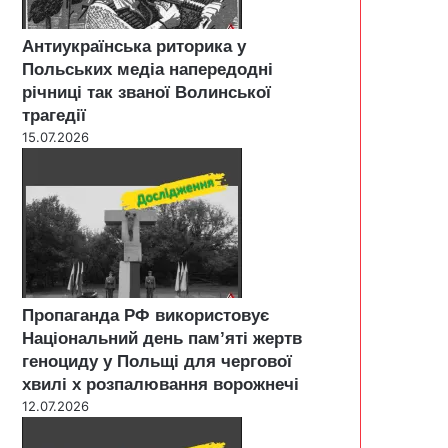
Антиукраїнська риторика у
Польських медіа напередодні
річниці так званої Волинської
трагедії
15.07.2026
Пропаганда РФ використовує
Національний день пам’яті жертв
геноциду у Польщі для чергової
хвилі х розпалювання ворожнечі
12.07.2026