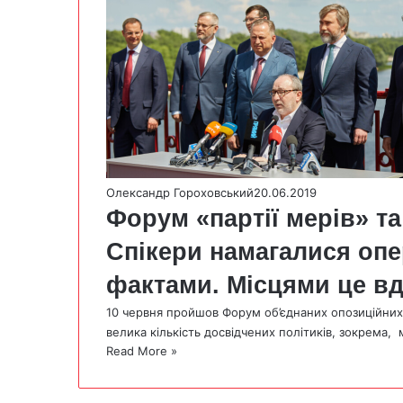
Олександр Гороховський
20.06.2019
Форум «партії мерів» та
Спікери намагалися оп
фактами. Місцями це вд
10 червня пройшов Форум об’єднаних опозиційних
велика кількість досвідчених політиків, зокрема,
Read More »