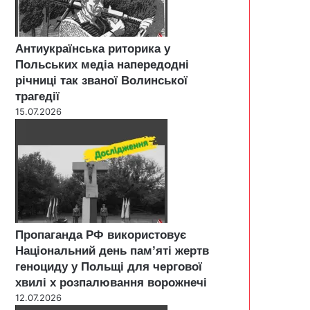
Антиукраїнська риторика у
Польських медіа напередодні
річниці так званої Волинської
трагедії
15.07.2026
Пропаганда РФ використовує
Національний день пам’яті жертв
геноциду у Польщі для чергової
хвилі х розпалювання ворожнечі
12.07.2026