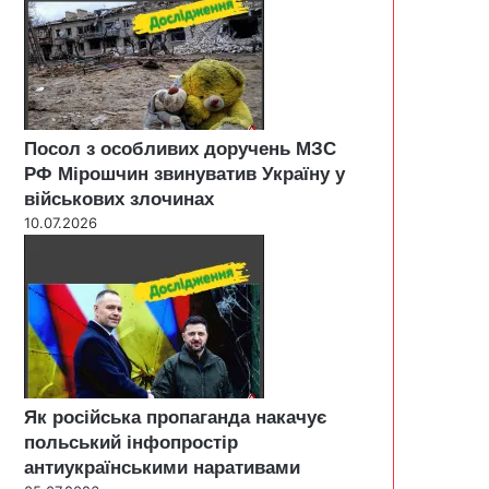
Посол з особливих доручень МЗС
РФ Мірошчин звинуватив Україну у
військових злочинах
10.07.2026
Як російська пропаганда накачує
польський інфопростір
антиукраїнськими наративами