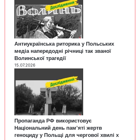
Антиукраїнська риторика у Польських
медіа напередодні річниці так званої
Волинської трагедії
15.07.2026
Пропаганда РФ використовує
Національний день пам’яті жертв
геноциду у Польщі для чергової хвилі х