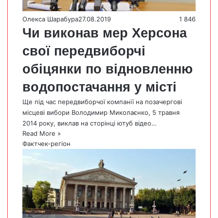
Олекса Шарабура
27.08.2019
1 846
Чи виконав мер Херсона
свої передвиборчі
обіцянки по відновленню
водопостачання у місті
Ще під час передвиборчої компанії на позачергові
місцеві вибори Володимир Миколаєнко, 5 травня
2014 року, виклав на сторінці ютуб відео…
Read More »
Фактчек-регіон