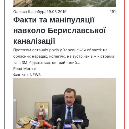
Олекса Шарабура
29.08.2019
191
Факти та маніпуляції
навколо Бериславської
каналізації
Протягом останніх років у Херсонській області: на
обласних нарадах, колегіях, на зустрічах з міністрами
та в ЗМІ бідкаються, що районний…
Read More »
Фактчек NEWS