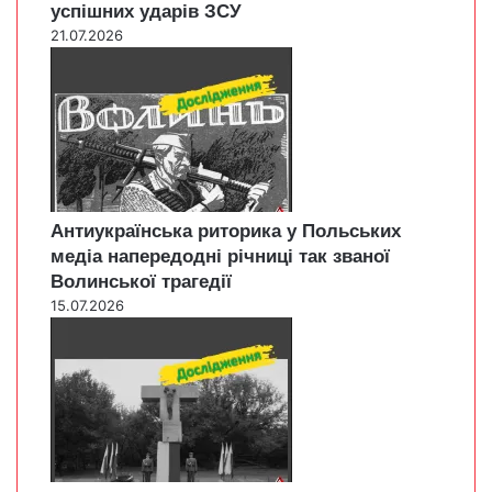
успішних ударів ЗСУ
21.07.2026
Антиукраїнська риторика у Польських
медіа напередодні річниці так званої
Волинської трагедії
15.07.2026