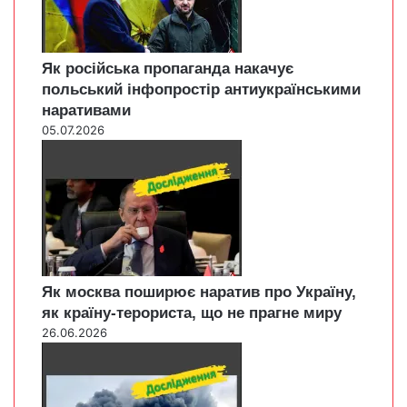
Як російська пропаганда накачує
польський інфопростір антиукраїнськими
наративами
05.07.2026
Як москва поширює наратив про Україну,
як країну-терориста, що не прагне миру
26.06.2026