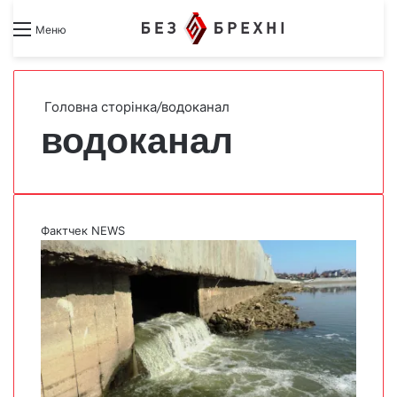
Search for
Switch skin
Меню
Головна сторінка
/
водоканал
водоканал
Фактчек NEWS