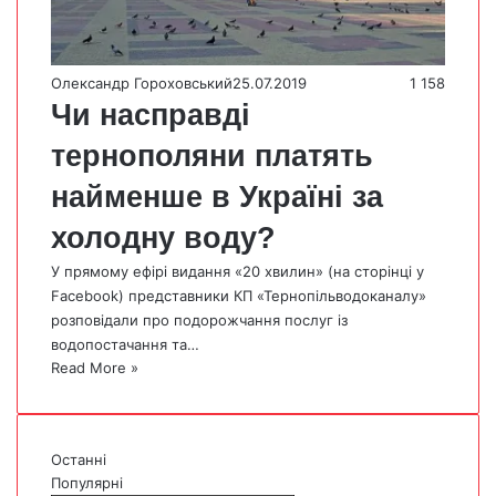
Олександр Гороховський
25.07.2019
1 158
Чи насправді
тернополяни платять
найменше в Україні за
холодну воду?
У прямому ефірі видання «20 хвилин» (на сторінці у
Facebook) представники КП «Тернопільводоканалу»
розповідали про подорожчання послуг із
водопостачання та…
Read More »
Останні
Популярні