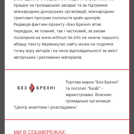
працює на громадських засадах та за підтримки
міжнародних донорських організацій, міжнародних
грантових програм посольств країн-донорів.
Редакція фактчек-проекту «Без Брехні» вітає
передрук, як повний, так і частковий, за умови
посилання на www.without-lie.info не нижче першого
абзацу тексту Керівництво сайту може не поділяти
точку зору авторів і не несе відповідальності за зміст
авторських і рекламних матеріалів.
Торгова марка "Без Брехні"
та логотип "БезБ" -
зареєстровані. Власник:
громадська організація
"Центр аналітики і розслідувань"
МИ В СОЦМЕРЕЖАХ: