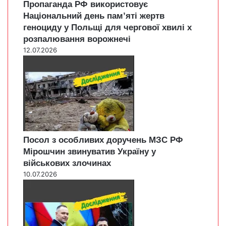
Пропаганда РФ використовує
Національний день пам’яті жертв
геноциду у Польщі для чергової хвилі х
розпалювання ворожнечі
12.07.2026
Посол з особливих доручень МЗС РФ
Мірошчин звинуватив Україну у
військових злочинах
10.07.2026